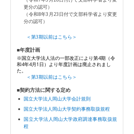
更分の認可）
（令和8年3月23日付で文部科学省より変更
分の認可）
＜第3期以前はこちら＞
■年度計画
※国立大学法人法の一部改正により第4期（令
和4年4月1日）より年度計画は廃止されまし
た。
＜第3期以前はこちら＞
■契約方法に関する定め
国立大学法人岡山大学会計規則
国立大学法人岡山大学契約事務取扱規程
国立大学法人岡山大学政府調達事務取扱規
程