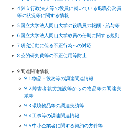
4.独立行政法人等の役員に就いている退職公務員
等の状況等に関する情報
5.国立大学法人岡山大学の役職員の報酬・給与等
6.国立大学法人岡山大学教員の任期に関する規則
7.研究活動に係る不正行為への対応
8.公的研究費等の不正使用等防止
9.調達関連情報
9-1.物品・役務等の調達関連情報
9-2.障害者就労施設等からの物品等の調達実
績等
9-3.環境物品等の調達実績等
9-4.工事等の調達関連情報
9-5.中小企業者に関する契約の方針等