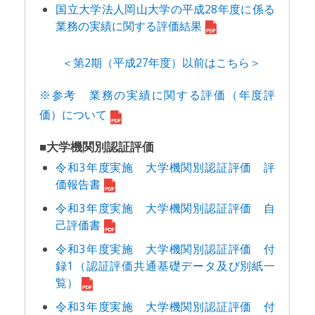
国立大学法人岡山大学の平成28年度に係る
業務の実績に関する評価結果
＜第2期（平成27年度）以前はこちら＞
※参考 業務の実績に関する評価（年度評
価）について
■大学機関別認証評価
令和3年度実施 大学機関別認証評価 評
価報告書
令和3年度実施 大学機関別認証評価 自
己評価書
令和3年度実施 大学機関別認証評価 付
録1（認証評価共通基礎データ及び別紙一
覧）
令和3年度実施 大学機関別認証評価 付