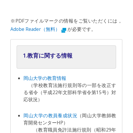
※PDFファイルマークの情報をご覧いただくには，
Adobe Reader（無料）
が必要です。
1.教育に関する情報
岡山大学の教育情報
（学校教育法施行規則等の一部を改正す
る省令（平成22年文部科学省令第15号）対
応状況）
岡山大学の教員養成状況
（岡山大学教師教
育開発センターHP）
（教育職員免許法施行規則（昭和29年