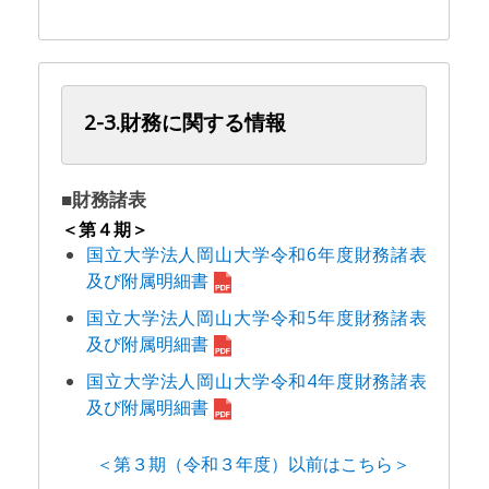
2-3.財務に関する情報
■財務諸表
＜第４期＞
国立大学法人岡山大学令和6年度財務諸表
及び附属明細書
国立大学法人岡山大学令和5年度財務諸表
及び附属明細書
国立大学法人岡山大学令和4年度財務諸表
及び附属明細書
＜第３期（令和３年度）以前はこちら＞