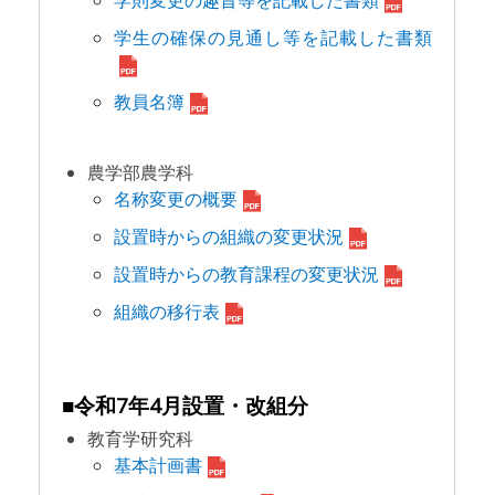
学則変更の趣旨等を記載した書類
学生の確保の見通し等を記載した書類
教員名簿
農学部農学科
名称変更の概要
設置時からの組織の変更状況
設置時からの教育課程の変更状況
組織の移行表
■令和7年4月設置・改組分
教育学研究科
基本計画書