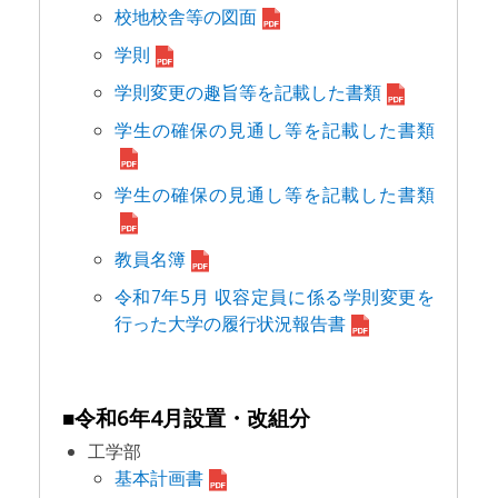
校地校舎等の図面
学則
学則変更の趣旨等を記載した書類
学生の確保の見通し等を記載した書類
学生の確保の見通し等を記載した書類
教員名簿
令和7年5月 収容定員に係る学則変更を
行った大学の履行状況報告書
■令和6年4月設置・改組分
工学部
基本計画書