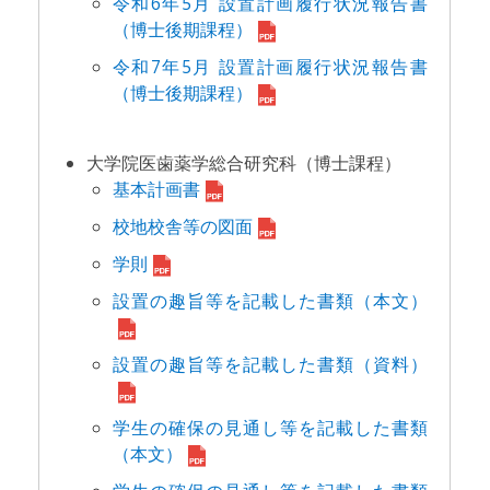
令和6年5月 設置計画履行状況報告書
（博士後期課程）
令和7年5月 設置計画履行状況報告書
（博士後期課程）
大学院医歯薬学総合研究科（博士課程）
基本計画書
校地校舎等の図面
学則
設置の趣旨等を記載した書類（本文）
設置の趣旨等を記載した書類（資料）
学生の確保の見通し等を記載した書類
（本文）