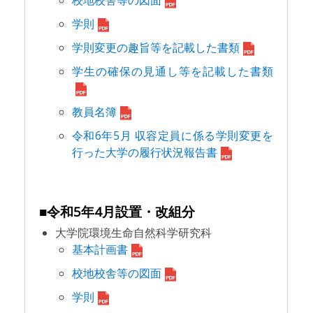
校地校舎等の図面
学則
学則変更の趣旨等を記載した書類
学生の確保の見通し等を記載した書類
教員名簿
令和6年5月 収容定員に係る学則変更を
行った大学の履行状況報告書
■令和5年4月設置・改組分
大学院環境生命自然科学研究科
基本計画書
校地校舎等の図面
学則