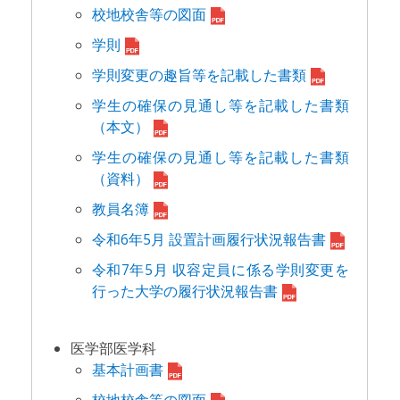
校地校舎等の図面
学則
学則変更の趣旨等を記載した書類
学生の確保の見通し等を記載した書類
（本文）
学生の確保の見通し等を記載した書類
（資料）
教員名簿
令和6年5月 設置計画履行状況報告書
令和7年5月 収容定員に係る学則変更を
行った大学の履行状況報告書
医学部医学科
基本計画書