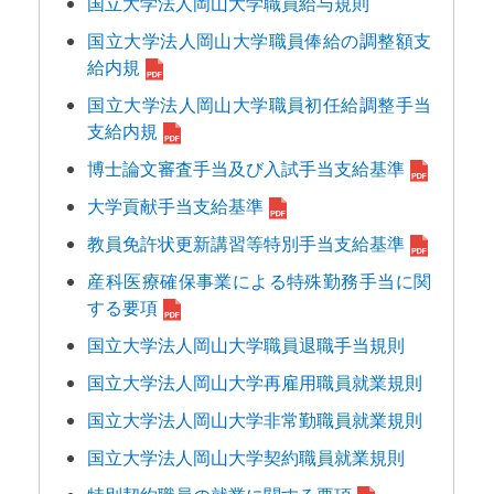
国立大学法人岡山大学職員給与規則
国立大学法人岡山大学職員俸給の調整額支
給内規
国立大学法人岡山大学職員初任給調整手当
支給内規
博士論文審査手当及び入試手当支給基準
大学貢献手当支給基準
教員免許状更新講習等特別手当支給基準
産科医療確保事業による特殊勤務手当に関
する要項
国立大学法人岡山大学職員退職手当規則
国立大学法人岡山大学再雇用職員就業規則
国立大学法人岡山大学非常勤職員就業規則
国立大学法人岡山大学契約職員就業規則