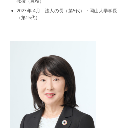
教授（兼務）
2023年 4月 法人の長（第5代）・岡山大学学長
（第15代）