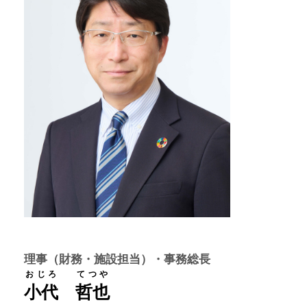
理事（財務・施設担当）・事務総長
おじろ
てつや
小代
哲也