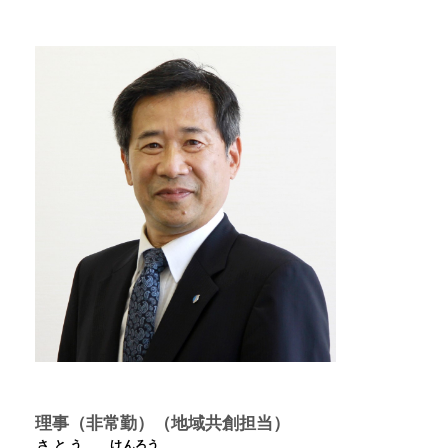
理事（非常勤）（地域共創担当）
さとう
けんろう