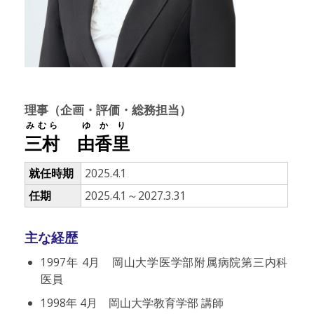
理事（企画・評価・総務担当）
みむら
ゆかり
三村
由香里
就任時期
2025.4.1
任期
2025.4.1～2027.3.31
主な経歴
1997年 4月 岡山大学医学部附属病院第三内科
医員
1998年 4月 岡山大学教育学部 講師