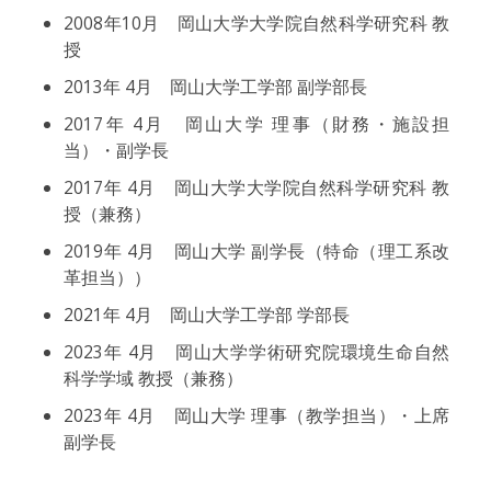
2008年10月 岡山大学大学院自然科学研究科 教
授
2013年 4月 岡山大学工学部 副学部長
2017年 4月 岡山大学 理事（財務・施設担
当）・副学長
2017年 4月 岡山大学大学院自然科学研究科 教
授（兼務）
2019年 4月 岡山大学 副学長（特命（理工系改
革担当））
2021年 4月 岡山大学工学部 学部長
2023年 4月 岡山大学学術研究院環境生命自然
科学学域 教授（兼務）
2023年 4月 岡山大学 理事（教学担当）・上席
副学長