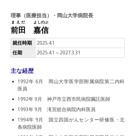
理事（医療担当）・岡山大学病院長
まえだ
よしのぶ
前田
嘉信
就任時期
2025.4.1
任期
2025.4.1～2027.3.31
主な経歴
1992年 6月 岡山大学医学部附属病院第二内科
医員
1992年 9月 神戸市立西市民病院嘱託医師
1993年 9月 滝宮総合病院内科医員
1994年 9月 国立四国がんセンター研修医・北
条病院医師