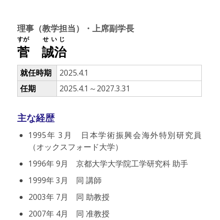
理事（教学担当）・上席副学長
すが
せいじ
菅
誠治
就任時期
2025.4.1
任期
2025.4.1～2027.3.31
主な経歴
1995年 3月 日本学術振興会海外特別研究員
（オックスフォード大学）
1996年 9月 京都大学大学院工学研究科 助手
1999年 3月 同 講師
2003年 7月 同 助教授
2007年 4月 同 准教授