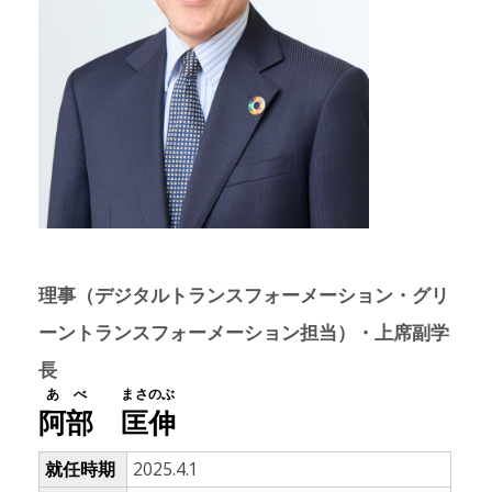
理事（デジタルトランスフォーメーション・グリ
ーントランスフォーメーション担当）・上席副学
長
あべ
まさのぶ
阿部
匡伸
就任時期
2025.4.1