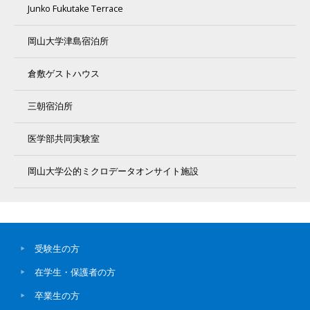
Junko Fukutake Terrace
岡山大学津島宿泊所
倉敷ゲストハウス
三朝宿泊所
医学部共同実験室
岡山大学公的ミクロデータオンサイト施設
受験生の方
在学生・保護者の方
卒業生の方