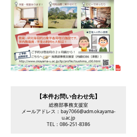
【本件お問い合わせ先】
総務部事務支援室
メールアドレス：bay7066@adm.okayama-
u.ac.jp
TEL：086‐251‐8386