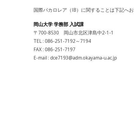
国際バカロレア（IB）に関することは下記へ
岡山大学 学務部 入試課
〒700-8530 岡山市北区津島中2-1-1
TEL : 086-251-7192～7194
FAX : 086-251-7197
E-mail : dce7193@adm.okayama-u.ac.jp