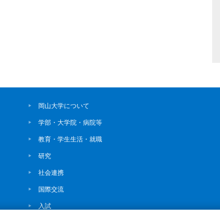
岡山大学について
学部・大学院・病院等
教育・学生生活・就職
研究
社会連携
国際交流
入試