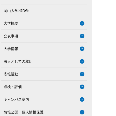
岡山大学×SDGs
大学概要
公表事項
大学情報
法人としての取組
広報活動
点検・評価
キャンパス案内
情報公開・個人情報保護