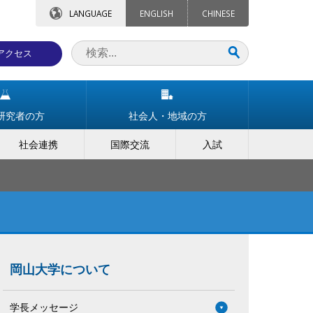
LANGUAGE
ENGLISH
CHINESE
アクセス
研究者の方
社会人・地域の方
社会連携
国際交流
入試
岡山大学について
学長メッセージ