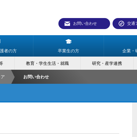
お問い合わせ
交通
護者の方
卒業生の方
企業・
等
教育・学生生活・就職
研究・産学連携
レア
お問い合わせ