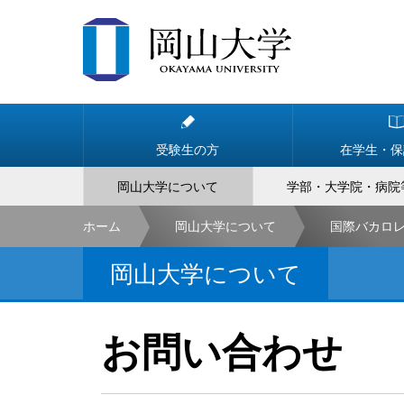
受験生の方
在学生・保
岡山大学について
学部・大学院・病院
ホーム
岡山大学について
国際バカロ
岡山大学について
お問い合わせ