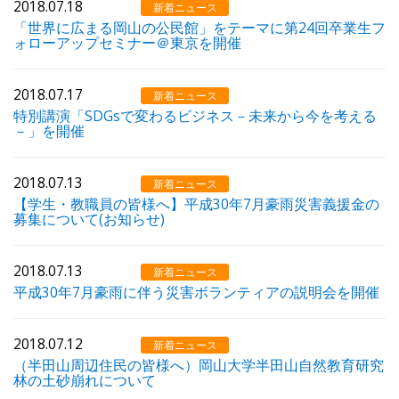
2018.07.18
新着ニュース
「世界に広まる岡山の公民館」をテーマに第24回卒業生フ
ォローアップセミナー＠東京を開催
2018.07.17
新着ニュース
特別講演「SDGsで変わるビジネス－未来から今を考える
－」を開催
2018.07.13
新着ニュース
【学生・教職員の皆様へ】平成30年7月豪雨災害義援金の
募集について(お知らせ)
2018.07.13
新着ニュース
平成30年7月豪雨に伴う災害ボランティアの説明会を開催
2018.07.12
新着ニュース
（半田山周辺住民の皆様へ）岡山大学半田山自然教育研究
林の土砂崩れについて