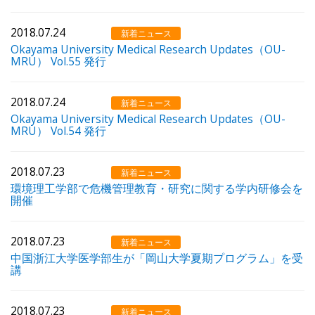
2018.07.24
新着ニュース
Okayama University Medical Research Updates（OU-
MRU） Vol.55 発行
2018.07.24
新着ニュース
Okayama University Medical Research Updates（OU-
MRU） Vol.54 発行
2018.07.23
新着ニュース
環境理工学部で危機管理教育・研究に関する学内研修会を
開催
2018.07.23
新着ニュース
中国浙江大学医学部生が「岡山大学夏期プログラム」を受
講
2018.07.23
新着ニュース