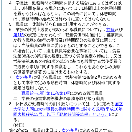
4
学長は，勤務時間が6時間を超える場合にあっては45分以
上，8時間を超える場合にあっては，1時間以上の休憩時間
を置かなければならない。
この場合において，休憩時間
は，勤務時間の始め又は終わりに置いてはならない。
5
職員は，休憩時間を自由に利用することができる。
6
業務の性質上必要が認められる職員については，
前条
及び
第1項
の規定にかかわらず，裁量労働制を適用し，当該職員
が行う職務の遂行の手段及び時間配分の決定等に関して
は，当該職員の裁量に委ねるものとすることができる。
こ
の場合において，適用職員等必要な事項については，労基
法第38条の3第1項の規定に基づく労使協定を締結し，又は
労基法第38条の4第1項の規定に基づき設置する労使委員会
で必要な事項に関する決議をし，これらをあらかじめ所轄
労働基準監督署長に届け出るものとする。
7
次の各号
に掲げる職員は，労基法第41条第2号に定める者
として本章で定める勤務時間，休憩時間及び休日に関する
規定は適用しない。
一
職員給与規則第11条第1項
に定める管理職員
二
学長の秘書業務等機密の事務を取り扱う職員
8
休日及び勤務時間の割り振りについては，別に定める
国立
大学法人岡山大学職員の勤務時間等に関する規程
(平成16年
岡大規程第13号。以下「勤務時間等規程」という。)
によ
る。
(休日)
第42条の2
職員の休日は，
次の各号
に定める日とする。