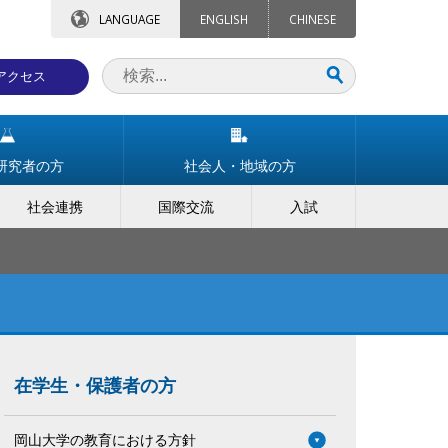
LANGUAGE
ENGLISH
CHINESE
アクセス
研究者の方
社会人・地域の方
社会連携
国際交流
入試
在学生・保護者の方
岡山大学の教育における方針