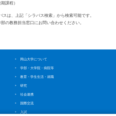
期課程）
年度のシラバスは、上記「シラバス検索」から検索可能です。
所属学部の教務担当窓口にお問い合わせください。
岡山大学について
学部・大学院・病院等
教育・学生生活・就職
研究
社会連携
国際交流
入試