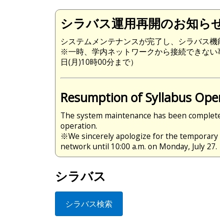
シラバス運用再開のお知ら
システムメンテナンスが完了し、シラバス機
※一時、学内ネットワークから接続できない
日(月)10時00分まで）
Resumption of Syllabus Ope
The system maintenance has been completed,
operation.
※We sincerely apologize for the temporary 
network until 10:00 a.m. on Monday, July 27.
シラバス
シラバス検索