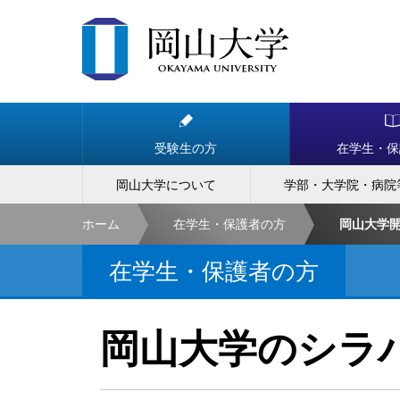
受験生の方
在学生・保
岡山大学について
学部・大学院・病院
ホーム
在学生・保護者の方
岡山大学
在学生・保護者の方
岡山大学のシラ