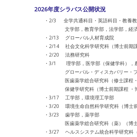
2026年度シラバス公開状況
・2/3 全学共通科目・英語科目・教養教
文学部，教育学部，法学部，経済学
・2/13 グローバル人材育成院
・2/14 社会文化科学研究科（博士前期課
・2/20 法務研究科
・3/1 理学部，医学部（保健学科），
グローバル・ディスカバリー・プ
医歯薬学総合研究科（修士課程・博
保健学研究科（博士前期課程 ・博
・3/17 工学部，環境理工学部
・3/20 環境生命自然科学研究科（博士
・3/23 歯学部，薬学部
医歯薬学総合研究科（薬）（博士前期
・3/27 ヘルスシステム統合科学研究科（