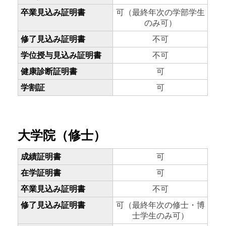
卒業見込み証明書
可（最終年次の学部学生
のみ可）
修了見込み証明書
不可
学位授与見込み証明書
不可
健康診断証明書
可
学割証
可
大学院（修士）
成績証明書
可
在学証明書
可
卒業見込み証明書
不可
修了見込み証明書
可（最終年次の修士・博
士学生のみ可）