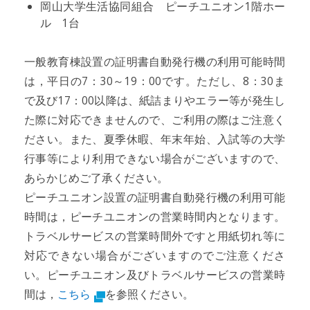
岡山大学生活協同組合 ピーチユニオン1階ホー
ル 1台
一般教育棟設置の証明書自動発行機の利用可能時間
は，平日の7：30～19：00です。ただし、8：30ま
で及び17：00以降は、紙詰まりやエラー等が発生し
た際に対応できませんので、ご利用の際はご注意く
ださい。また、夏季休暇、年末年始、入試等の大学
行事等により利用できない場合がございますので、
あらかじめご了承ください。
ピーチユニオン設置の証明書自動発行機の利用可能
時間は，ピーチユニオンの営業時間内となります。
トラベルサービスの営業時間外ですと用紙切れ等に
対応できない場合がございますのでご注意くださ
い。ピーチユニオン及びトラベルサービスの営業時
間は，
こちら
を参照ください。