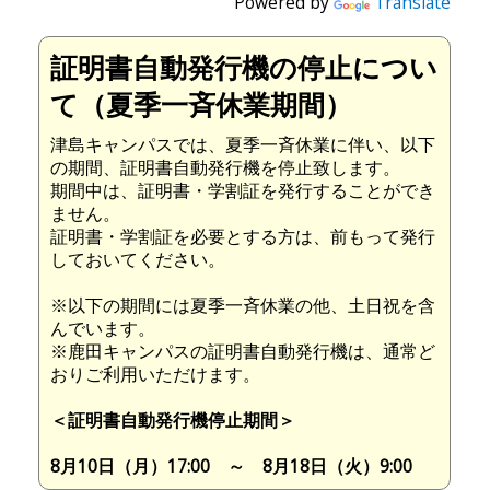
Powered by
Translate
証明書自動発行機の停止につい
て（夏季一斉休業期間）
津島キャンパスでは、夏季一斉休業に伴い、以下
の期間、証明書自動発行機を停止致します。
期間中は、証明書・学割証を発行することができ
ません。
証明書・学割証を必要とする方は、前もって発行
しておいてください。
※以下の期間には夏季一斉休業の他、土日祝を含
んでいます。
※鹿田キャンパスの証明書自動発行機は、通常ど
おりご利用いただけます。
＜証明書自動発行機停止期間＞
8月10日（月）17:00 ～ 8月18日（火）9:00