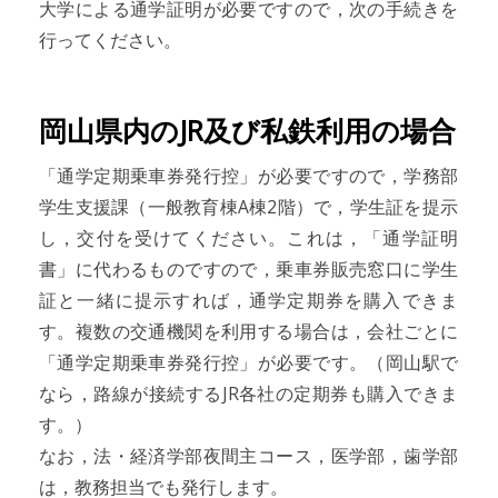
大学による通学証明が必要ですので，次の手続きを
行ってください。
岡山県内のJR及び私鉄利用の場合
「通学定期乗車券発行控」が必要ですので，学務部
学生支援課（一般教育棟A棟2階）で，学生証を提示
し，交付を受けてください。これは，「通学証明
書」に代わるものですので，乗車券販売窓口に学生
証と一緒に提示すれば，通学定期券を購入できま
す。複数の交通機関を利用する場合は，会社ごとに
「通学定期乗車券発行控」が必要です。（岡山駅で
なら，路線が接続するJR各社の定期券も購入できま
す。）
なお，法・経済学部夜間主コース，医学部，歯学部
は，教務担当でも発行します。