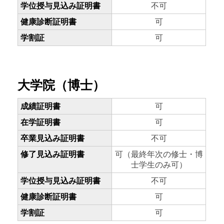
学位授与見込み証明書
不可
健康診断証明書
可
学割証
可
大学院（博士）
成績証明書
可
在学証明書
可
卒業見込み証明書
不可
修了見込み証明書
可（最終年次の修士・博
士学生のみ可）
学位授与見込み証明書
不可
健康診断証明書
可
学割証
可