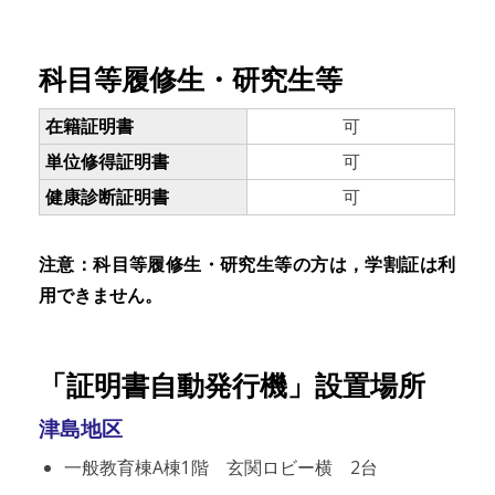
科目等履修生・研究生等
在籍証明書
可
単位修得証明書
可
健康診断証明書
可
注意：科目等履修生・研究生等の方は，学割証は利
用できません。
「証明書自動発行機」設置場所
津島地区
一般教育棟A棟1階 玄関ロビー横 2台