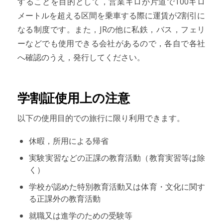
することを目的として，営業キロが片道で100キロ
メートルを超える区間を乗車する際に運賃が2割引に
なる制度です。また，JRの他に私鉄，バス，フェリ
ーなどでも使用できる会社があるので，各自で各社
へ確認のうえ，発行してください。
学割証使用上の注意
以下の使用目的での旅行に限り利用できます。
休暇，所用による帰省
実験実習などの正課の教育活動（教育実習等は除
く）
学校が認めた特別教育活動又は体育・文化に関す
る正課外の教育活動
就職又は進学のための受験等