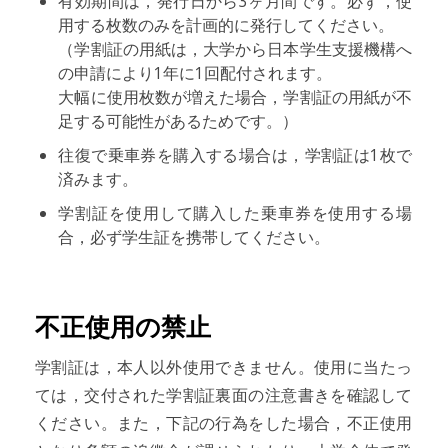
有効期間は，発行日から3ヶ月間です。必ず，使
用する枚数のみを計画的に発行してください。
（学割証の用紙は，大学から日本学生支援機構へ
の申請により1年に1回配付されます。
大幅に使用枚数が増えた場合，学割証の用紙が不
足する可能性があるためです。）
往復で乗車券を購入する場合は，学割証は1枚で
済みます。
学割証を使用して購入した乗車券を使用する場
合，必ず学生証を携帯してください。
不正使用の禁止
学割証は，本人以外使用できません。使用に当たっ
ては，交付された学割証裏面の注意書きを確認して
ください。また，下記の行為をした場合，不正使用