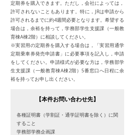
定期券を購入できます。ただし，会社によっては，
許可されないこともあります。特に，JRは申請から
許可されるまでに約4週間必要となります。希望する
場合は，余裕を持って，学務部学生支援課（一般教
育棟A棟2階）に相談してください。
※実習用の定期券を購入する場合は，「実習用通学
定期乗車券発売申請書」に必要事項を記入し，申請
をしてください。申請様式が必要な方は，学務部学
生支援課（一般教育棟A棟2階）5番窓口へ日程に余
裕を持ってお申し出ください。
【本件お問い合わせ先】
各種証明書（学割証・通学証明書を除く）に関
すること
学務部学務企画課