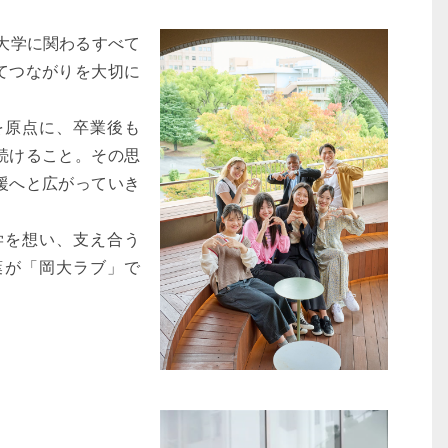
大学に関わるすべて
てつながりを大切に
原点に、卒業後も
続けること。その思
援へと広がっていき
を想い、支え合う
葉が「岡大ラブ」で