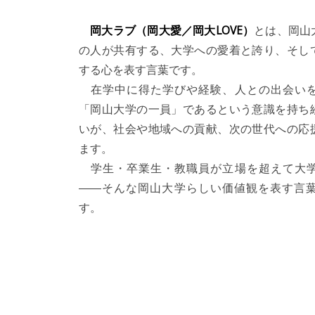
岡大ラブ（岡大愛／岡大LOVE）
とは、岡山
の人が共有する、大学への愛着と誇り、そし
する心を表す言葉です。
在学中に得た学びや経験、人との出会いを
「岡山大学の一員」であるという意識を持ち
いが、社会や地域への貢献、次の世代への応
ます。
学生・卒業生・教職員が立場を超えて大学
――そんな岡山大学らしい価値観を表す言
す。