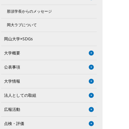
那須学長からのメッセージ
岡大ラブについて
岡山大学×SDGs
大学概要
公表事項
大学情報
法人としての取組
広報活動
点検・評価