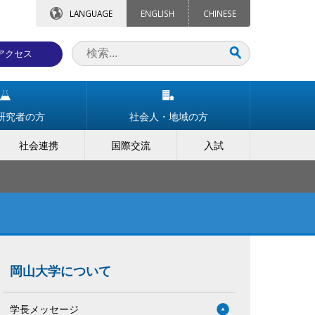
LANGUAGE
ENGLISH
CHINESE
アクセス
研究者の方
社会人・地域の方
社会連携
国際交流
入試
岡山大学について
学長メッセージ