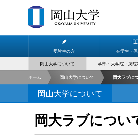
受験生の方
在学生・保
岡山大学について
学部・大学院・病院
ホーム
岡山大学について
岡大ラブに
岡山大学について
岡大ラブについ