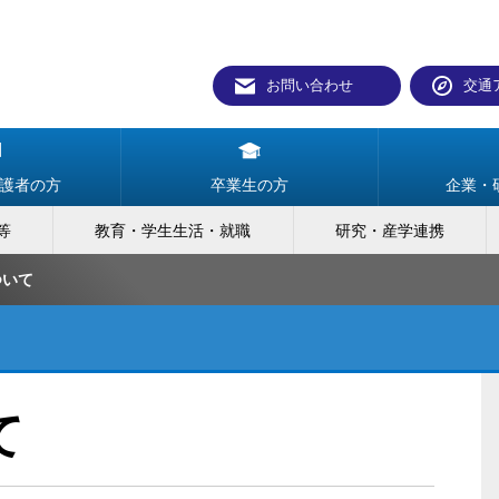
お問い合わせ
交通
護者の方
卒業生の方
企業・
等
教育・学生生活・就職
研究・産学連携
ついて
て