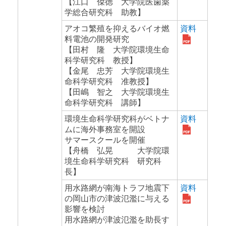
【江口 傑徳 大学院医歯薬
学総合研究科 助教】
アオコ繁殖を抑えるバイオ燃
資料
料電池の開発研究
【田村 隆 大学院環境生命
科学研究科 教授】
【金尾 忠芳 大学院環境生
命科学研究科 准教授】
【田嶋 智之 大学院環境生
命科学研究科 講師】
環境生命科学研究科がベトナ
資料
ムに海外事務室を開設
サマースクールを開催
【舟橋 弘晃 大学院環
境生命科学研究科 研究科
長】
用水路網が南海トラフ地震下
資料
の岡山市の津波氾濫に与える
影響を検討
用水路網が津波氾濫を助長す