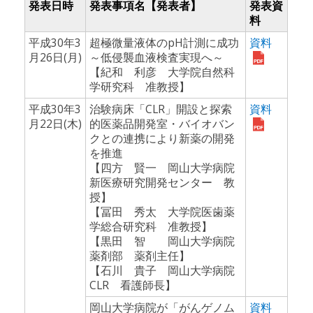
発表日時
発表事項名【発表者】
発表資
料
平成30年3
超極微量液体のpH計測に成功
資料
月26日(月)
～低侵襲血液検査実現へ～
【紀和 利彦 大学院自然科
学研究科 准教授】
平成30年3
治験病床「CLR」開設と探索
資料
月22日(木)
的医薬品開発室・バイオバン
クとの連携により新薬の開発
を推進
【四方 賢一 岡山大学病院
新医療研究開発センター 教
授】
【冨田 秀太 大学院医歯薬
学総合研究科 准教授】
【黒田 智 岡山大学病院
薬剤部 薬剤主任】
【石川 貴子 岡山大学病院
CLR 看護師長】
岡山大学病院が「がんゲノム
資料