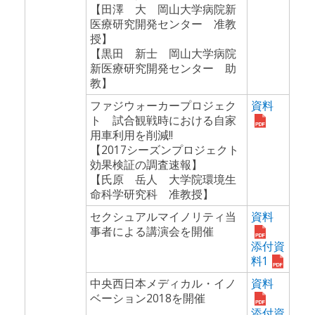
【田澤 大 岡山大学病院新
医療研究開発センター 准教
授】
【黒田 新士 岡山大学病院
新医療研究開発センター 助
教】
ファジウォーカープロジェク
資料
ト 試合観戦時における自家
用車利用を削減!!
【2017シーズンプロジェクト
効果検証の調査速報】
【氏原 岳人 大学院環境生
命科学研究科 准教授】
セクシュアルマイノリティ当
資料
事者による講演会を開催
添付資
料1
中央西日本メディカル・イノ
資料
ベーション2018を開催
添付資