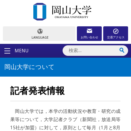
お問い合わせ
交通アクセス
LANGUAGE
MENU
岡山大学について
記者発表情報
岡山大学では，本学の活動状況や教育・研究の成
果等について，大学記者クラブ（新聞社，放送局等
15社が加盟）に対して，原則として毎月（1月と8月