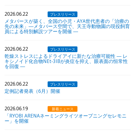
2026.06.22
プレスリリース
メタバースが築く、全国の小児・AYA世代患者の「治療の
先の未来」―メタバース空間で、天王寺動物園の現役飼育
員による特別解説ツアーを開催 ―
2026.06.22
プレスリリース
乾燥ストレスによるドライアイに新たな治療可能性 ― レ
キシノイド化合物NEt-3IBが炎症を抑え、眼表面の恒常性
を回復 ―
2026.06.22
プレスリリース
定例記者発表（6月）開催
2026.06.19
新着ニュース
「RYOBI ARENAネーミングライツオープニングセレモニ
ー」を開催