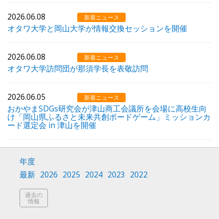
2026.06.08
新着ニュース
オタワ大学と岡山大学が情報交換セッションを開催
2026.06.08
新着ニュース
オタワ大学訪問団が那須学長を表敬訪問
2026.06.05
新着ニュース
おかやまSDGs研究会が津山商工会議所を会場に高校生向
け「岡山県ふるさと未来共創ボードゲーム」ミッションカ
ード選定会 in 津山を開催
年度
最新
2026
2025
2024
2023
2022
過去の
情報