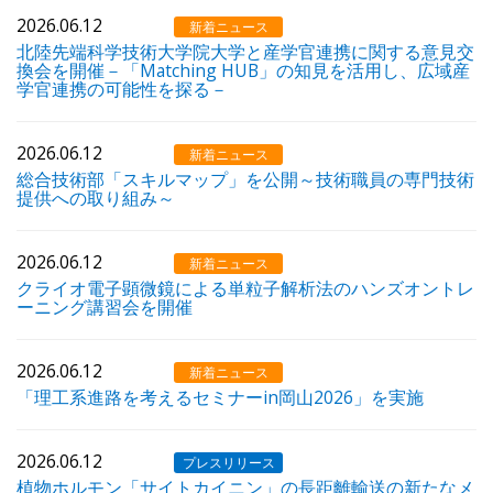
2026.06.12
新着ニュース
北陸先端科学技術大学院大学と産学官連携に関する意見交
換会を開催－「Matching HUB」の知見を活用し、広域産
学官連携の可能性を探る－
2026.06.12
新着ニュース
総合技術部「スキルマップ」を公開～技術職員の専門技術
提供への取り組み～
2026.06.12
新着ニュース
クライオ電子顕微鏡による単粒子解析法のハンズオントレ
ーニング講習会を開催
2026.06.12
新着ニュース
「理工系進路を考えるセミナーin岡山2026」を実施
2026.06.12
プレスリリース
植物ホルモン「サイトカイニン」の長距離輸送の新たなメ