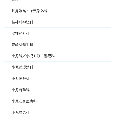
耳鼻咽喉・頭頸部外科
精神科神経科
脳神経外科
麻酔科蘇生科
小児科／小児血液・腫瘍科
小児循環器科
小児神経科
小児麻酔科
小児心身医療科
小児救急科