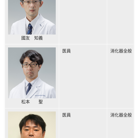
國友 知義
医員
消化器全般
松本 聖
医員
消化器全般