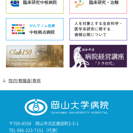
院内[教職員]専用
〒700-8558 岡山市北区鹿田町2-5-1
TEL 086-223-7151（代表）