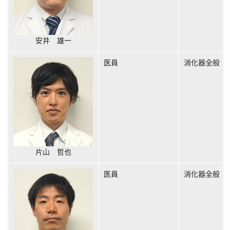
安井 雄一
医員
消化器全般
片山 哲也
医員
消化器全般