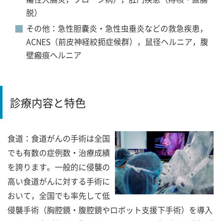
脱）
その他：急性胆嚢炎・急性虫垂炎などの救急疾患，
ACNES（前皮神経絞扼症候群），鼠径ヘルニア，腹
壁瘢痕ヘルニア
診療内容と特色
食道：食道がんの手術は全国
でも有数の症例数・治療成績
を誇ります。一般的に侵襲の
高い食道がんに対する手術に
おいて，全国でも率先して低
侵襲手術（胸腔鏡・腹腔鏡やロボット支援下手術）を導入