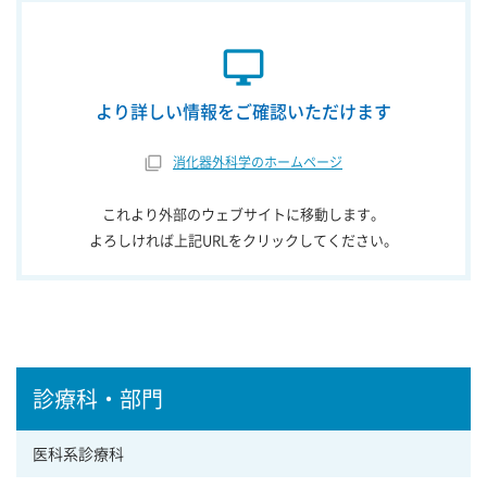
desktop_windows
より詳しい情報をご確認いただけます
消化器外科学のホームページ
これより外部のウェブサイトに移動します。
よろしければ上記URLをクリックしてください。
診療科・部門
医科系診療科