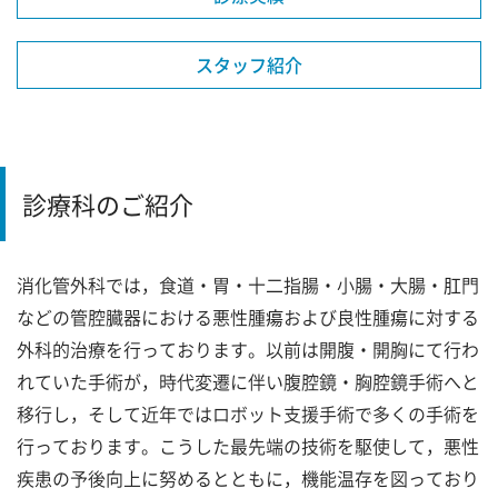
スタッフ紹介
診療科のご紹介
消化管外科では，食道・胃・十二指腸・小腸・大腸・肛門
などの管腔臓器における悪性腫瘍および良性腫瘍に対する
外科的治療を行っております。以前は開腹・開胸にて行わ
れていた手術が，時代変遷に伴い腹腔鏡・胸腔鏡手術へと
移行し，そして近年ではロボット支援手術で多くの手術を
行っております。こうした最先端の技術を駆使して，悪性
疾患の予後向上に努めるとともに，機能温存を図っており