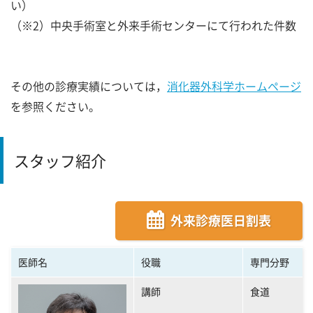
い）
（※2）中央手術室と外来手術センターにて行われた件数
その他の診療実績については，
消化器外科学ホームページ
を参照ください。
スタッフ紹介
外来診療医日割表
医師名
役職
専門分野
講師
食道