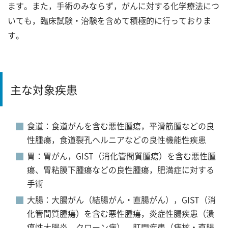
ます。また，手術のみならず，がんに対する化学療法につ
いても，臨床試験・治験を含めて積極的に行っておりま
す。
主な対象疾患
食道：食道がんを含む悪性腫瘍，平滑筋腫などの良
性腫瘍，食道裂孔ヘルニアなどの良性機能性疾患
胃：胃がん，GIST（消化管間質腫瘍）を含む悪性腫
瘍、胃粘膜下腫瘍などの良性腫瘍，肥満症に対する
手術
大腸：大腸がん（結腸がん・直腸がん），GIST（消
化管間質腫瘍）を含む悪性腫瘍，炎症性腸疾患（潰
瘍性大腸炎，クローン病），肛門疾患（痔核・直腸