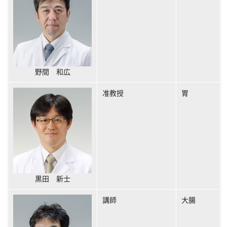
野間 和広
准教授
胃
黒田 新士
講師
大腸