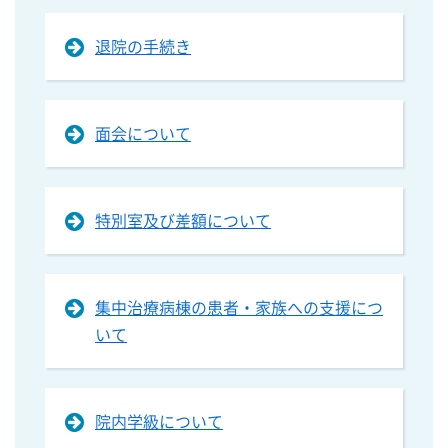
退院の手続き
面会について
特別室及び差額について
集中治療病棟の患者・家族への支援につ
いて
院内学級について