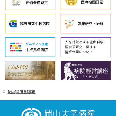
院内[教職員]専用