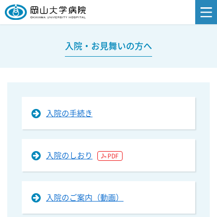
入院・お見舞いの方へ
入院の手続き
入院のしおり
PDF
入院のご案内（動画）