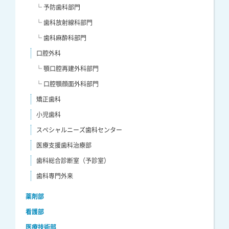
└ 予防歯科部門
└ 歯科放射線科部門
└ 歯科麻酔科部門
口腔外科
└ 顎口腔再建外科部門
└ 口腔顎顔面外科部門
矯正歯科
小児歯科
スペシャルニーズ歯科センター
医療支援歯科治療部
歯科総合診断室（予診室）
歯科専門外来
薬剤部
看護部
医療技術部