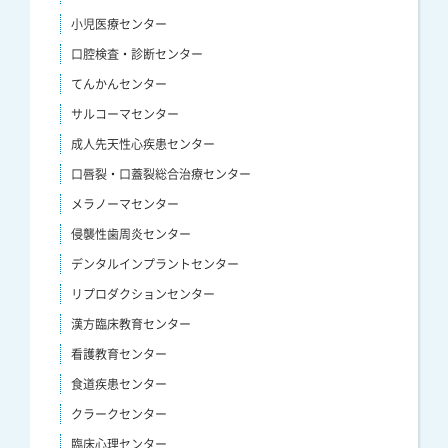
小児医療センター
口腔検査・診断センター
てんかんセンター
サルコーマセンター
成人先天性心疾患センター
口唇裂・口蓋裂総合治療センター
メラノーマセンター
侵襲性歯周炎センター
デンタルインプラントセンター
リプロダクションセンター
漢方臨床教育センター
看護教育センター
食道疾患センター
クラークセンター
臨床心理センター