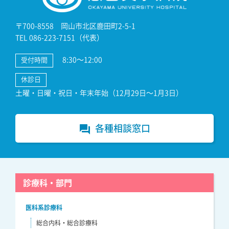
〒700-8558 岡山市北区鹿田町2-5-1
TEL 086-223-7151（代表）
8:30～12:00
受付時間
休診日
土曜・日曜・祝日・年末年始（12月29日～1月3日）
各種相談窓口
forum
診療科・部門
医科系診療科
総合内科・総合診療科