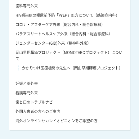
歯科専門外来
HIV感染症の曝露前予防「PrEP」処方について（感染症内科）
コロナ・アフターケア外来（総合内科・総合診療科）
パラアスリートヘルスケア外来（総合内科・総合診療科）
ジェンダーセンター(GID)外来（精神科外来）
岡山早期膵癌プロジェクト（MOMOTAROプロジェクト）につい
て
かかりつけ医療機関の先生へ（岡山早期膵癌プロジェクト）
妊娠と薬外来
看護専門外来
歯と口のトラブルナビ
外国人患者の方へのご案内
海外オンラインセカンドオピニオンをご希望の方