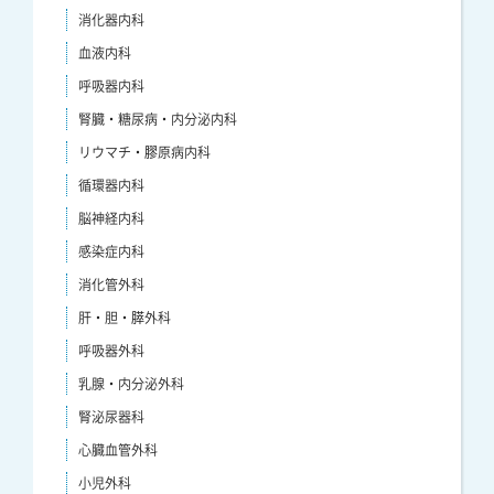
消化器内科
血液内科
呼吸器内科
腎臓・糖尿病・内分泌内科
リウマチ・膠原病内科
循環器内科
脳神経内科
感染症内科
消化管外科
肝・胆・膵外科
呼吸器外科
乳腺・内分泌外科
腎泌尿器科
心臓血管外科
小児外科