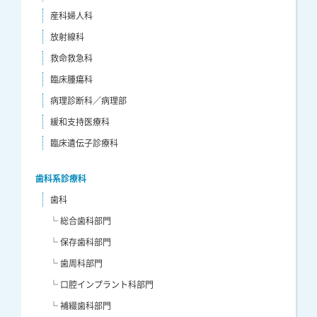
産科婦人科
放射線科
救命救急科
臨床腫瘍科
病理診断科／病理部
緩和支持医療科
臨床遺伝子診療科
歯科系診療科
歯科
└ 総合歯科部門
└ 保存歯科部門
└ 歯周科部門
└ 口腔インプラント科部門
└ 補綴歯科部門