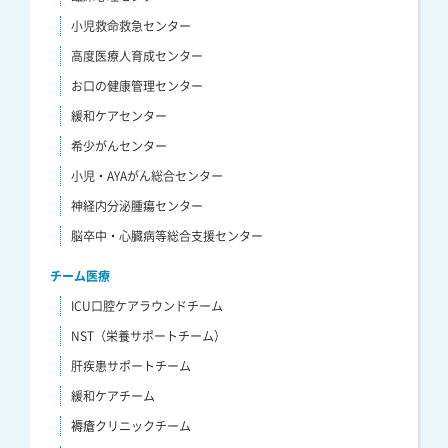
小児救命救急センター
高度医療人育成センター
お口の健康管理センター
緩和ケアセンター
希少がんセンター
小児・AYAがん総合センター
神経内分泌腫瘍センター
脳卒中・心臓病等総合支援センター
チーム医療
ICU口腔ケアラウンドチーム
NST（栄養サポートチーム）
肝疾患サポートチーム
緩和ケアチーム
褥瘡クリニックチーム