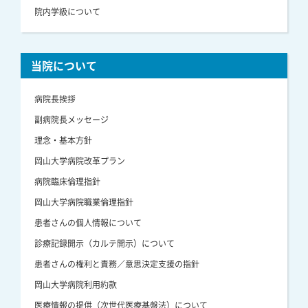
院内学級について
当院について
病院長挨拶
副病院長メッセージ
理念・基本方針
岡山大学病院改革プラン
病院臨床倫理指針
岡山大学病院職業倫理指針
患者さんの個人情報について
診療記録開示（カルテ開示）について
患者さんの権利と責務／意思決定支援の指針
岡山大学病院利用約款
医療情報の提供（次世代医療基盤法）について