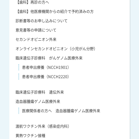
【歯科】再診の方へ
【歯科】他医療機関からの紹介で予約済みの方
診断書等のお申し込みについて
意見書等の申請について
セカンドオピニオン外来
オンラインセカンドオピニオン（小児がん分野）
臨床遺伝子診療科 がんゲノム医療外来
患者申出療養（NCCH1901）
患者申出療養（NCCH2220）
臨床遺伝子診療科 遺伝外来
造血器腫瘍ゲノム医療外来
医療関係者の方へ 造血器腫瘍ゲノム医療外来
渡航ワクチン外来（感染症内科）
黄熱ワクチン接種