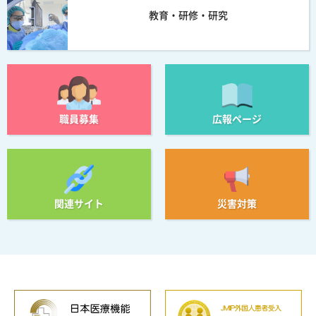
教育・研修・研究
職員募集
広報ページ
関連サイト
災害対策