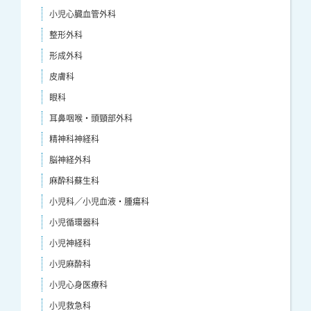
小児心臓血管外科
整形外科
形成外科
皮膚科
眼科
耳鼻咽喉・頭頸部外科
精神科神経科
脳神経外科
麻酔科蘇生科
小児科／小児血液・腫瘍科
小児循環器科
小児神経科
小児麻酔科
小児心身医療科
小児救急科