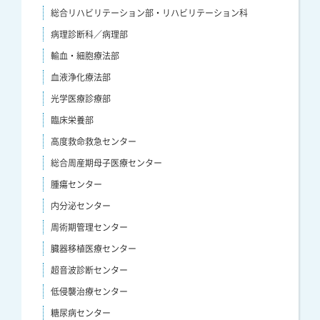
総合リハビリテーション部・リハビリテーション科
病理診断科／病理部
輸血・細胞療法部
血液浄化療法部
光学医療診療部
臨床栄養部
高度救命救急センター
総合周産期母子医療センター
腫瘍センター
内分泌センター
周術期管理センター
臓器移植医療センター
超音波診断センター
低侵襲治療センター
糖尿病センター