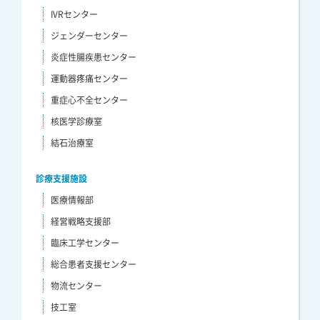
IVRセンター
ジェンダーセンター
炎症性腸疾患センター
運動器疼痛センター
重症心不全センター
核医学診療室
結石治療室
診療支援施設
医療情報部
経営戦略支援部
臨床工学センター
総合患者支援センター
物流センター
技工室