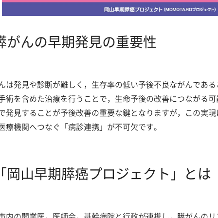
膵がんの早期発見の重要性
んは発見や診断が難しく，生存率の低い予後不良ながんである
手術を含めた治療を行うことで，生命予後の改善につながる可
で発見することが予後改善の重要な鍵となりますが，この実現
医療機関へつなぐ「病診連携」が不可欠です。
「岡山早期膵癌プロジェクト」とは
市内の開業医，医師会，基幹病院と行政が連携し，膵がんのリ