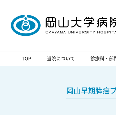
TOP
当院について
診療科・部
岡山早期膵癌プ