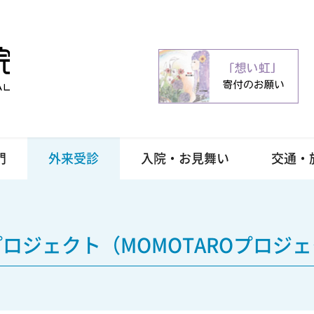
門
外来受診
入院・お見舞い
交通・
ロジェクト（MOMOTAROプロジ