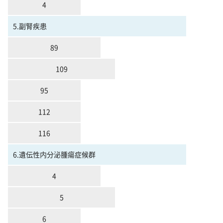
4
5.副腎疾患
89
109
95
112
116
6.遺伝性内分泌腫瘍症候群
4
5
6