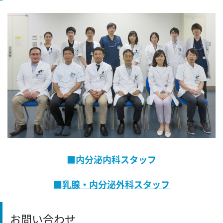
■内分泌内科スタッフ
■乳腺・内分泌外科スタッフ
お問い合わせ