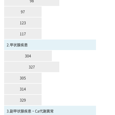
98
97
123
117
2.甲状腺疾患
304
327
305
314
329
3.副甲状腺疾患・Ca代謝異常