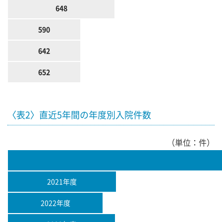
648
590
642
652
〈表2〉直近5年間の年度別入院件数
（単位：件）
2021年度
2022年度