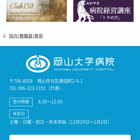
院内[教職員]専用
〒700-8558 岡山市北区鹿田町2-5-1
TEL 086-223-7151（代表）
8:30～12:00
受付時間
休診日
土曜・日曜・祝日・年末年始（12月29日～1月3日）