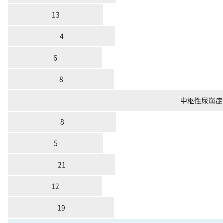
13
4
6
8
中枢性尿崩症
8
5
21
12
19