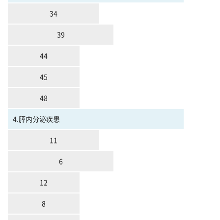
34
39
44
45
48
4.膵内分泌疾患
11
6
12
8