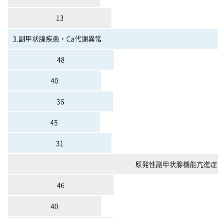
13
3.副甲状腺疾患・Ca代謝異常
48
40
36
45
31
原発性副甲状腺機能亢進症
46
40