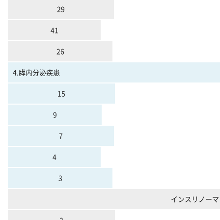
29
41
26
4.膵内分泌疾患
15
9
7
4
3
インスリノーマ