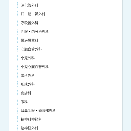
消化管外科
肝・胆・膵外科
呼吸器外科
乳腺・内分泌外科
腎泌尿器科
心臓血管外科
小児外科
小児心臓血管外科
整形外科
形成外科
皮膚科
眼科
耳鼻咽喉・頭頸部外科
精神科神経科
脳神経外科