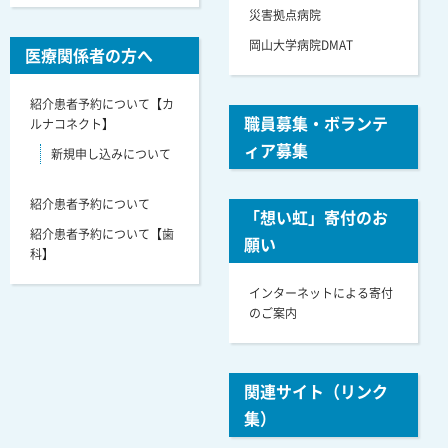
災害拠点病院
岡山大学病院DMAT
医療関係者の方へ
紹介患者予約について【カ
職員募集・ボランテ
ルナコネクト】
ィア募集
新規申し込みについて
紹介患者予約について
「想い虹」寄付のお
紹介患者予約について【歯
願い
科】
インターネットによる寄付
のご案内
関連サイト（リンク
集）