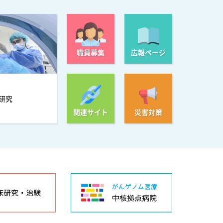
職員募集
広報ページ
研究
関連サイト
災害対策