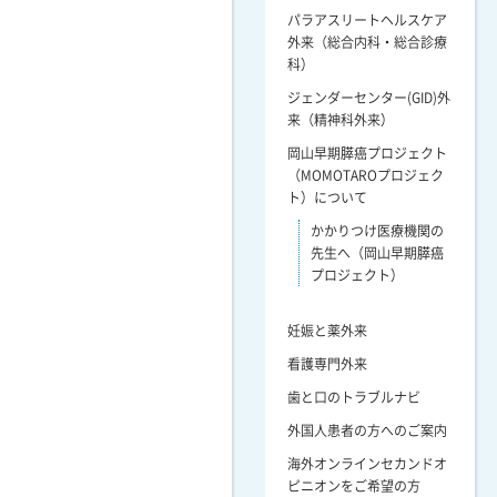
パラアスリートヘルスケア
外来（総合内科・総合診療
科）
ジェンダーセンター(GID)外
来（精神科外来）
岡山早期膵癌プロジェクト
（MOMOTAROプロジェク
ト）について
かかりつけ医療機関の
先生へ（岡山早期膵癌
プロジェクト）
妊娠と薬外来
看護専門外来
歯と口のトラブルナビ
外国人患者の方へのご案内
海外オンラインセカンドオ
ピニオンをご希望の方