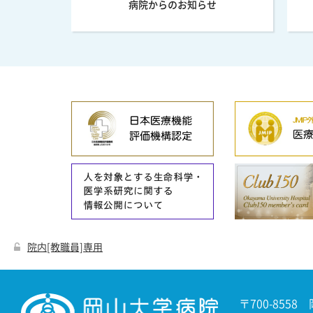
病院からのお知らせ
院内[教職員]専用
〒700-8558