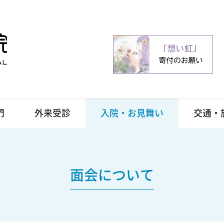
門
外来受診
入院・お見舞い
交通・
面会について