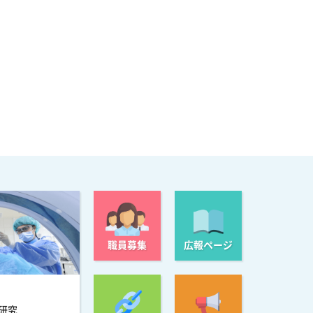
職員募集
広報ページ
研究