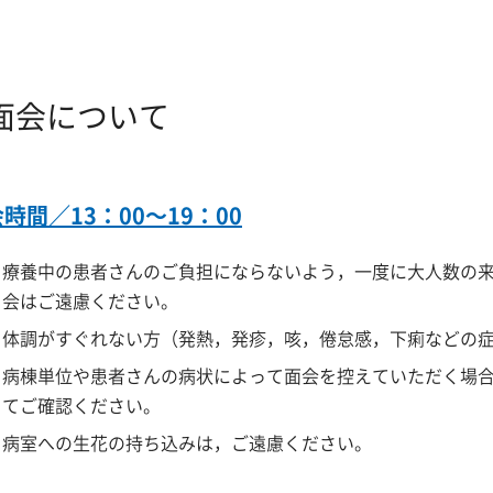
面会について
時間／13：00～19：00
療養中の患者さんのご負担にならないよう，一度に大人数の
会はご遠慮ください。
体調がすぐれない方（発熱，発疹，咳，倦怠感，下痢などの
病棟単位や患者さんの病状によって面会を控えていただく場
てご確認ください。
病室への生花の持ち込みは，ご遠慮ください。