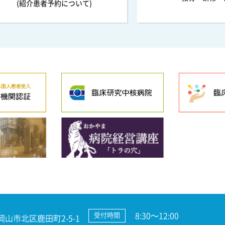
(紹介患者予約について)
8:30～12:00
受付時間
 岡山市北区鹿田町2-5-1