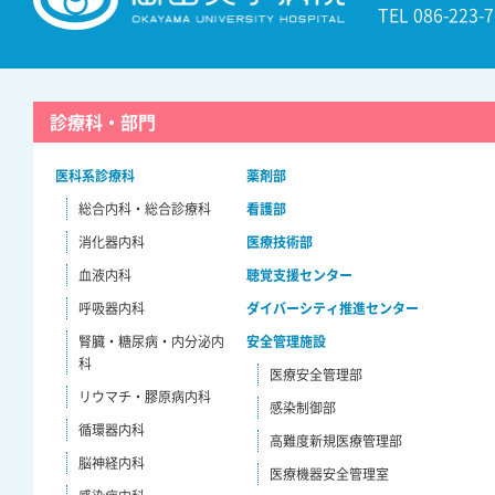
TEL 086-22
診療科・部門
医科系診療科
薬剤部
総合内科・総合診療科
看護部
消化器内科
医療技術部
血液内科
聴覚支援センター
呼吸器内科
ダイバーシティ推進センター
腎臓・糖尿病・内分泌内
安全管理施設
科
医療安全管理部
リウマチ・膠原病内科
感染制御部
循環器内科
高難度新規医療管理部
脳神経内科
医療機器安全管理室