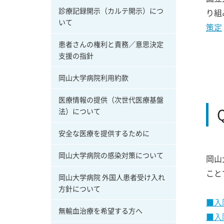
診療記録開示（カルテ開示）につ
り組
いて
策定
患者さんの権利と責務／意思決定
支援の指針
岡山大学病院利用約款
医療情報の提供（次世代医療基盤
法）について
安全な医療を提供するために
岡山大学病院の感染対策について
岡山
こと
岡山大学病院 外国人患者受け入れ
方針について
■入
無輸血治療を希望する方へ
■入