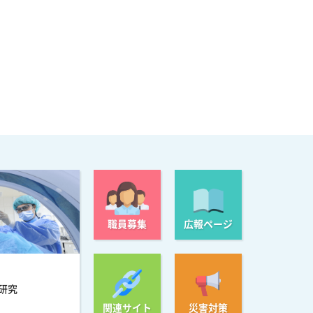
職員募集
広報ページ
研究
関連サイト
災害対策