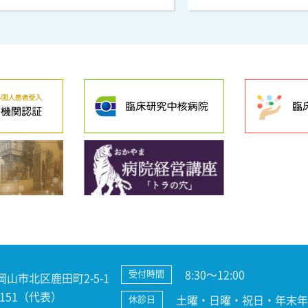
8:30～12:00
受付時間
 岡山市北区鹿田町2-5-1
3-7151（代表）
土曜・日曜・祝日・年末年始
休診日