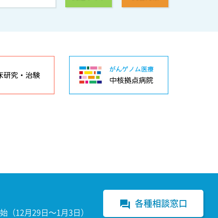
各種相談窓口
forum
（12月29日～1月3日）