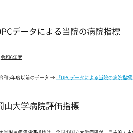
DPCデータによる当院の病院指標
令和6年度
5年度以前のデータ →
「DPCデータによる当院の病院指
岡山大学病院評価指標
大学附属病院評価指標は，全国の国立大学病院が，自主的・主