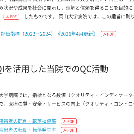
み状況や成果を社会に開示し，理解と信頼を得ることを目的に
したものです。 岡山大学病院では，この趣旨に則
PDF
評価指標（2022－2024）《2026年4月更新》
PDF
QIを活用した当院でのQC活動
大学病院では，指標となる数値（クオリティ・インディケータ
で，医療の質・安全・サービスの向上（クオリティ・コントロ
院患者の転倒・転落損傷率
PDF
院患者の転倒・転落発生率
PDF