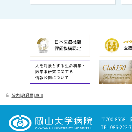
院内[教職員]専用
〒700-8558
TEL 086-22