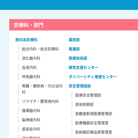
診療科・部門
医科系診療科
薬剤部
総合内科・総合診療科
看護部
消化器内科
医療技術部
血液内科
聴覚支援センター
呼吸器内科
ダイバーシティ推進センター
腎臓・糖尿病・内分泌内
安全管理施設
科
医療安全管理部
リウマチ・膠原病内科
感染制御部
循環器内科
高難度新規医療管理部
脳神経内科
医療機器安全管理室
感染症内科
放射線診療品質管理室