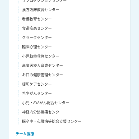
リプロダクションセンター
漢方臨床教育センター
看護教育センター
食道疾患センター
クラークセンター
臨床心理センター
小児救命救急センター
高度医療人育成センター
お口の健康管理センター
緩和ケアセンター
希少がんセンター
小児・AYAがん総合センター
神経内分泌腫瘍センター
脳卒中・心臓病等総合支援センター
チーム医療