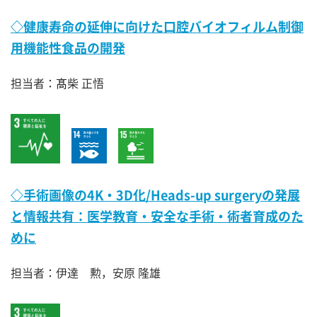
◇健康寿命の延伸に向けた口腔バイオフィルム制御
用機能性食品の開発
担当者：髙柴 正悟
◇手術画像の4K・3D化/Heads-up surgeryの発展
と情報共有：医学教育・安全な手術・術者育成のた
めに
担当者：伊達 勲，安原 隆雄