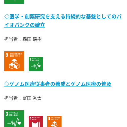
◇医学・創薬研究を支える持続的な基盤としてのバ
イオバンクの確立
担当者：森田 瑞樹
◇ゲノム医療従事者の養成とゲノム医療の普及
担当者：冨田 秀太