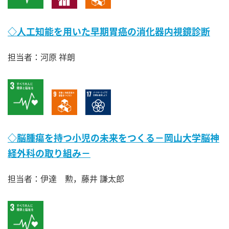
◇人工知能を用いた早期胃癌の消化器内視鏡診断
担当者：河原 祥朗
◇脳腫瘍を持つ小児の未来をつくる－岡山大学脳神
経外科の取り組み－
担当者：伊達 勲，藤井 謙太郎