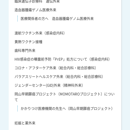
臨床遺伝子診療科 遺伝外来
造血器腫瘍ゲノム医療外来
医療関係者の方へ 造血器腫瘍ゲノム医療外来
渡航ワクチン外来（感染症内科）
黄熱ワクチン接種
歯科専門外来
HIV感染症の曝露前予防「PrEP」処方について（感染症内科）
コロナ・アフターケア外来（総合内科・総合診療科）
パラアスリートヘルスケア外来（総合内科・総合診療科）
ジェンダーセンター(GID)外来（精神科外来）
岡山早期膵癌プロジェクト（MOMOTAROプロジェクト）につい
て
かかりつけ医療機関の先生へ（岡山早期膵癌プロジェクト）
妊娠と薬外来