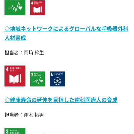
◇地域ネットワークによるグローバルな呼吸器外科
人材育成
担当者：岡﨑 幹生
◇健康寿命の延伸を目指した歯科医療人の育成
担当者：窪木 拓男