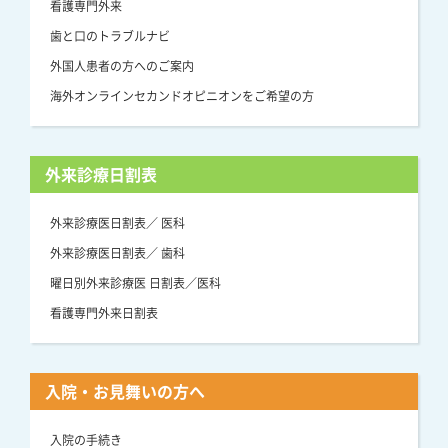
看護専門外来
歯と口のトラブルナビ
外国人患者の方へのご案内
海外オンラインセカンドオピニオンをご希望の方
外来診療日割表
外来診療医日割表／ 医科
外来診療医日割表／ 歯科
曜日別外来診療医 日割表／医科
看護専門外来日割表
入院・お見舞いの方へ
入院の手続き