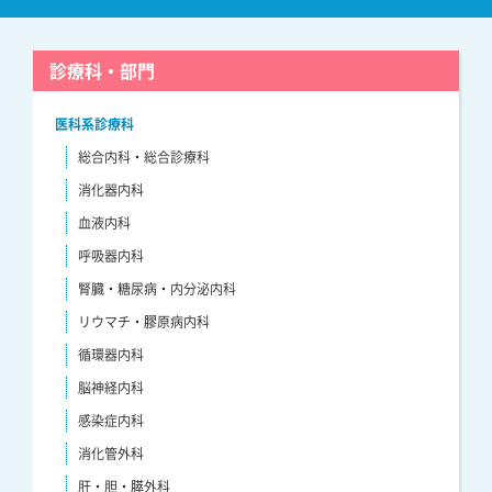
診療科・部門
医科系診療科
総合内科・総合診療科
消化器内科
血液内科
呼吸器内科
腎臓・糖尿病・内分泌内科
リウマチ・膠原病内科
循環器内科
脳神経内科
感染症内科
消化管外科
肝・胆・膵外科