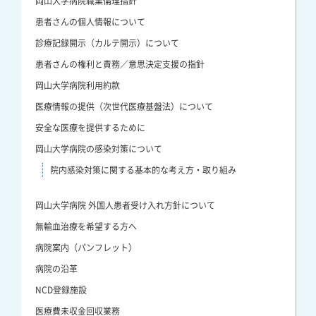
岡山大学病院職業倫理指針
患者さんの個人情報について
診療記録開示（カルテ開示）について
患者さんの権利と責務／意思決定支援の指針
岡山大学病院利用約款
医療情報の提供（次世代医療基盤法）について
安全な医療を提供するために
岡山大学病院の感染対策について
院内感染対策に関する基本的な考え方・取り組み
岡山大学病院 外国人患者受け入れ方針について
無輸血治療を希望する方へ
病院案内（パンフレット）
病院の沿革
NCD登録施設
医療費未収金回収業務