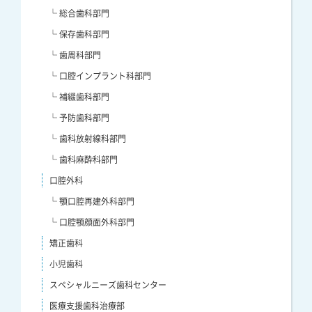
└ 総合歯科部門
└ 保存歯科部門
└ 歯周科部門
└ 口腔インプラント科部門
└ 補綴歯科部門
└ 予防歯科部門
└ 歯科放射線科部門
└ 歯科麻酔科部門
口腔外科
└ 顎口腔再建外科部門
└ 口腔顎顔面外科部門
矯正歯科
小児歯科
スペシャルニーズ歯科センター
医療支援歯科治療部