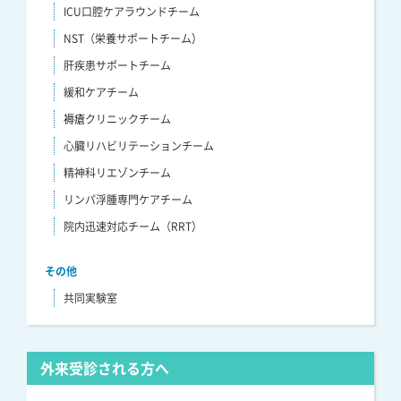
ICU口腔ケアラウンドチーム
NST（栄養サポートチーム）
肝疾患サポートチーム
緩和ケアチーム
褥瘡クリニックチーム
心臓リハビリテーションチーム
精神科リエゾンチーム
リンパ浮腫専門ケアチーム
院内迅速対応チーム（RRT）
その他
共同実験室
外来受診される方へ