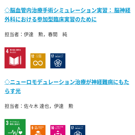
◇脳血管内治療手術シミュレーション実習： 脳神経
外科における参加型臨床実習のために
担当者：伊達 勲，春間 純
◇ニューロモデュレーション治療が神経難病にもた
らす光
担当者：佐々木 達也，伊達 勲