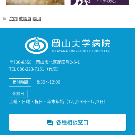
院内[教職員]専用
〒700-8558 岡山市北区鹿田町2-5-1
TEL 086-223-7151（代表）
8:30～12:00
受付時間
休診日
土曜・日曜・祝日・年末年始（12月29日～1月3日）
各種相談窓口
forum