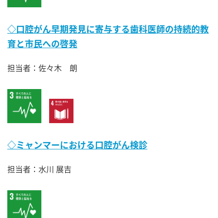
◇口腔がん早期発見に寄与する歯科医師の持続的教
育と市民への啓発
担当者：佐々木 朗
◇ミャンマーにおける口腔がん検診
担当者：水川 展吉