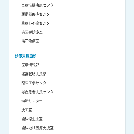
炎症性腸疾患センター
運動器疼痛センター
重症心不全センター
核医学診療室
結石治療室
診療支援施設
医療情報部
経営戦略支援部
臨床工学センター
総合患者支援センター
物流センター
技工室
歯科衛生士室
歯科地域医療支援室