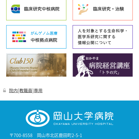
院内[教職員]専用
〒700-8558 岡山市北区鹿田町2-5-1