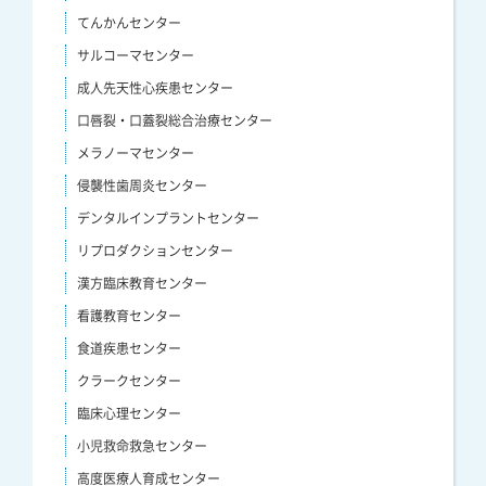
てんかんセンター
サルコーマセンター
成人先天性心疾患センター
口唇裂・口蓋裂総合治療センター
メラノーマセンター
侵襲性歯周炎センター
デンタルインプラントセンター
リプロダクションセンター
漢方臨床教育センター
看護教育センター
食道疾患センター
クラークセンター
臨床心理センター
小児救命救急センター
高度医療人育成センター