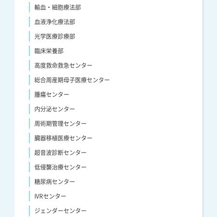
輸血・細胞療法部
血液浄化療法部
光学医療診療部
臨床栄養部
高度救命救急センター
総合周産期母子医療センター
腫瘍センター
内分泌センター
周術期管理センター
臓器移植医療センター
超音波診断センター
低侵襲治療センター
糖尿病センター
IVRセンター
ジェンダーセンター