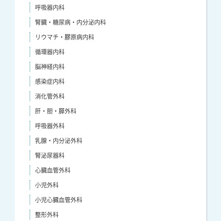
呼吸器内科
腎臓・糖尿病・内分泌内科
リウマチ・膠原病内科
循環器内科
脳神経内科
感染症内科
消化管外科
肝・胆・膵外科
呼吸器外科
乳腺・内分泌外科
腎泌尿器科
心臓血管外科
小児外科
小児心臓血管外科
整形外科