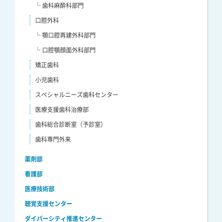
└ 歯科麻酔科部門
口腔外科
└ 顎口腔再建外科部門
└ 口腔顎顔面外科部門
矯正歯科
小児歯科
スペシャルニーズ歯科センター
医療支援歯科治療部
歯科総合診断室（予診室）
歯科専門外来
薬剤部
看護部
医療技術部
聴覚支援センター
ダイバーシティ推進センター