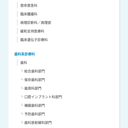
救命救急科
臨床腫瘍科
病理診断科／病理部
緩和支持医療科
臨床遺伝子診療科
歯科系診療科
歯科
└ 総合歯科部門
└ 保存歯科部門
└ 歯周科部門
└ 口腔インプラント科部門
└ 補綴歯科部門
└ 予防歯科部門
└ 歯科放射線科部門