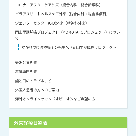
コロナ・アフターケア外来（総合内科・総合診療科）
パラアスリートヘルスケア外来（総合内科・総合診療科）
ジェンダーセンター(GID)外来（精神科外来）
岡山早期膵癌プロジェクト（MOMOTAROプロジェクト）につい
て
かかりつけ医療機関の先生へ（岡山早期膵癌プロジェクト）
妊娠と薬外来
看護専門外来
歯と口のトラブルナビ
外国人患者の方へのご案内
海外オンラインセカンドオピニオンをご希望の方
外来診療日割表