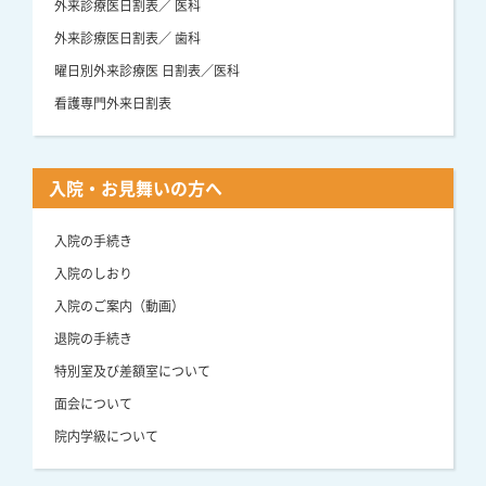
外来診療医日割表／ 医科
外来診療医日割表／ 歯科
曜日別外来診療医 日割表／医科
看護専門外来日割表
入院・お見舞いの方へ
入院の手続き
入院のしおり
入院のご案内（動画）
退院の手続き
特別室及び差額室について
面会について
院内学級について