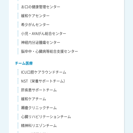
お口の健康管理センター
緩和ケアセンター
希少がんセンター
小児・AYAがん総合センター
神経内分泌腫瘍センター
脳卒中・心臓病等総合支援センター
チーム医療
ICU口腔ケアラウンドチーム
NST（栄養サポートチーム）
肝疾患サポートチーム
緩和ケアチーム
褥瘡クリニックチーム
心臓リハビリテーションチーム
精神科リエゾンチーム