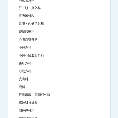
肝・胆・膵外科
呼吸器外科
乳腺・内分泌外科
腎泌尿器科
心臓血管外科
小児外科
小児心臓血管外科
整形外科
形成外科
皮膚科
眼科
耳鼻咽喉・頭頸部外科
精神科神経科
脳神経外科