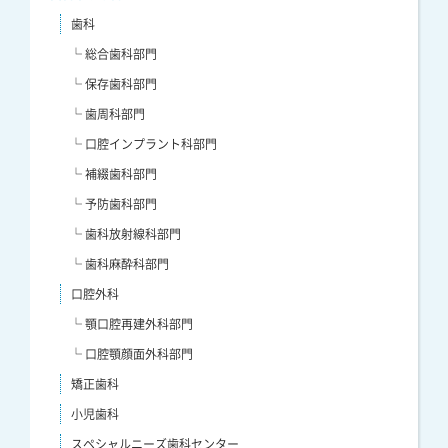
歯科
└ 総合歯科部門
└ 保存歯科部門
└ 歯周科部門
└ 口腔インプラント科部門
└ 補綴歯科部門
└ 予防歯科部門
└ 歯科放射線科部門
└ 歯科麻酔科部門
口腔外科
└ 顎口腔再建外科部門
└ 口腔顎顔面外科部門
矯正歯科
小児歯科
スペシャルニーズ歯科センター