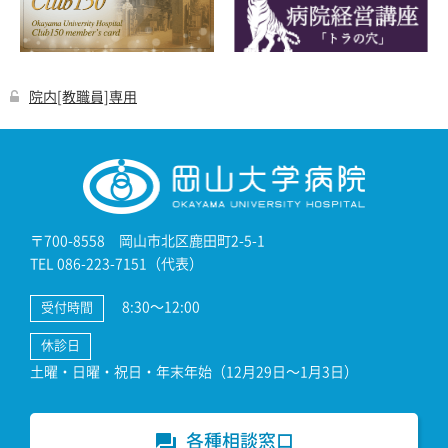
院内[教職員]専用
〒700-8558 岡山市北区鹿田町2-5-1
TEL 086-223-7151（代表）
8:30～12:00
受付時間
休診日
土曜・日曜・祝日・年末年始（12月29日～1月3日）
各種相談窓口
forum