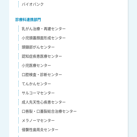
バイオバンク
診療科連携部門
乳がん治療・再建センター
小児頭蓋顔面形成センター
頭頸部がんセンター
認知症疾患医療センター
小児医療センター
口腔検査・診断センター
てんかんセンター
サルコーマセンター
成人先天性心疾患センター
口唇裂・口蓋裂総合治療センター
メラノーマセンター
侵襲性歯周炎センター