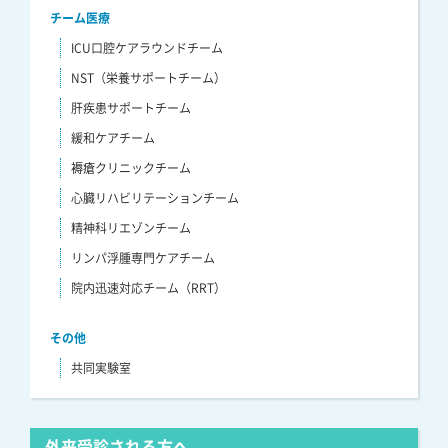
チーム医療
ICU口腔ケアラウンドチーム
NST（栄養サポートチーム）
肝疾患サポートチーム
緩和ケアチーム
褥瘡クリニックチーム
心臓リハビリテーションチーム
精神科リエゾンチーム
リンパ浮腫専門ケアチーム
院内迅速対応チーム（RRT）
その他
共同実験室
外来受診される方へ