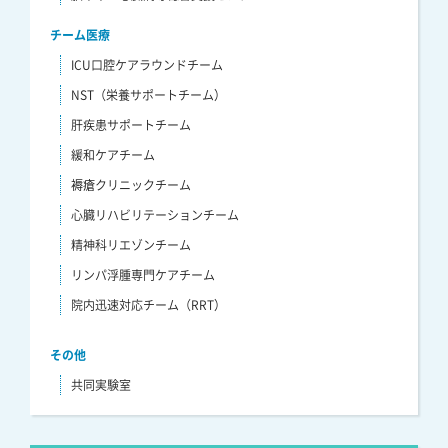
チーム医療
ICU口腔ケアラウンドチーム
NST（栄養サポートチーム）
肝疾患サポートチーム
緩和ケアチーム
褥瘡クリニックチーム
心臓リハビリテーションチーム
精神科リエゾンチーム
リンパ浮腫専門ケアチーム
院内迅速対応チーム（RRT）
その他
共同実験室