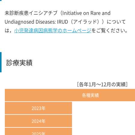
未診断疾患イニシアチブ（Initiative on Rare and
Undiagnosed Diseases: IRUD（アイラッド））について
は，
小児発達病因病態学のホームページ
をご覧ください。
診療実績
［各年1月～12月の実績］
各種実績
2023年
2024年
2025年