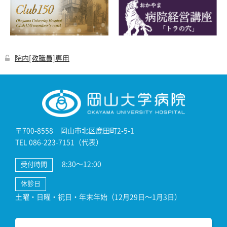
院内[教職員]専用
〒700-8558 岡山市北区鹿田町2-5-1
TEL 086-223-7151（代表）
8:30～12:00
受付時間
休診日
土曜・日曜・祝日・年末年始（12月29日～1月3日）