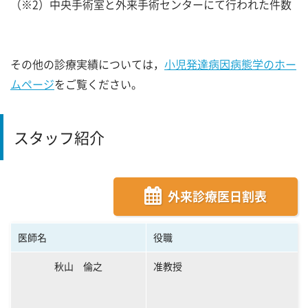
（※2）中央手術室と外来手術センターにて行われた件数
その他の診療実績については，
小児発達病因病態学のホー
ムページ
をご覧ください。
スタッフ紹介
外来診療医日割表
医師名
役職
秋山 倫之
准教授