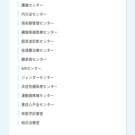
腫瘍センター
内分泌センター
周術期管理センター
臓器移植医療センター
超音波診断センター
低侵襲治療センター
糖尿病センター
IVRセンター
ジェンダーセンター
炎症性腸疾患センター
運動器疼痛センター
重症心不全センター
核医学診療室
結石治療室