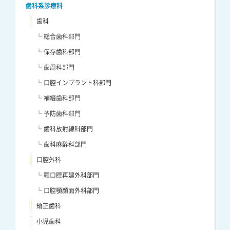
歯科系診療科
歯科
└ 総合歯科部門
└ 保存歯科部門
└ 歯周科部門
└ 口腔インプラント科部門
└ 補綴歯科部門
└ 予防歯科部門
└ 歯科放射線科部門
└ 歯科麻酔科部門
口腔外科
└ 顎口腔再建外科部門
└ 口腔顎顔面外科部門
矯正歯科
小児歯科