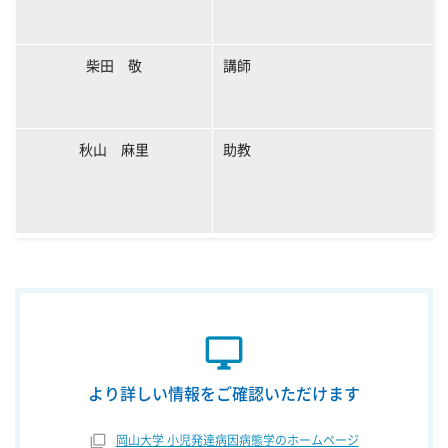
柴田 敬
講師
秋山 麻里
助教
desktop_windows
より詳しい情報をご確認いただけます
岡山大学 小児発達病因病態学のホームページ