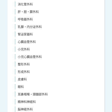
消化管外科
肝・胆・膵外科
呼吸器外科
乳腺・内分泌外科
腎泌尿器科
心臓血管外科
小児外科
小児心臓血管外科
整形外科
形成外科
皮膚科
眼科
耳鼻咽喉・頭頸部外科
精神科神経科
脳神経外科