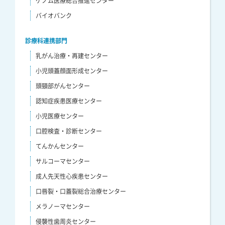
ゲノム医療総合推進センター
バイオバンク
診療科連携部門
乳がん治療・再建センター
小児頭蓋顔面形成センター
頭頸部がんセンター
認知症疾患医療センター
小児医療センター
口腔検査・診断センター
てんかんセンター
サルコーマセンター
成人先天性心疾患センター
口唇裂・口蓋裂総合治療センター
メラノーマセンター
侵襲性歯周炎センター