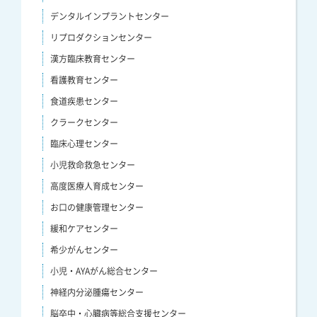
デンタルインプラントセンター
リプロダクションセンター
漢方臨床教育センター
看護教育センター
食道疾患センター
クラークセンター
臨床心理センター
小児救命救急センター
高度医療人育成センター
お口の健康管理センター
緩和ケアセンター
希少がんセンター
小児・AYAがん総合センター
神経内分泌腫瘍センター
脳卒中・心臓病等総合支援センター