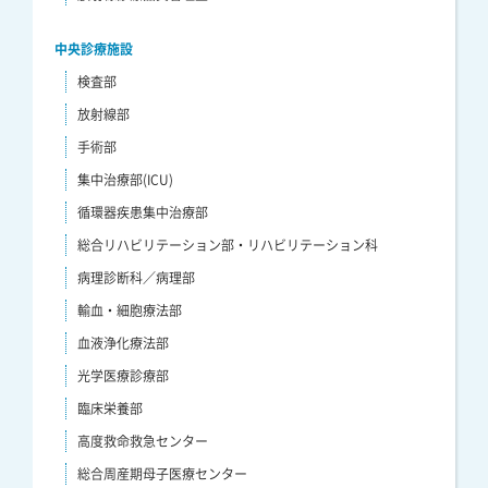
中央診療施設
検査部
放射線部
手術部
集中治療部(ICU)
循環器疾患集中治療部
総合リハビリテーション部・リハビリテーション科
病理診断科／病理部
輸血・細胞療法部
血液浄化療法部
光学医療診療部
臨床栄養部
高度救命救急センター
総合周産期母子医療センター