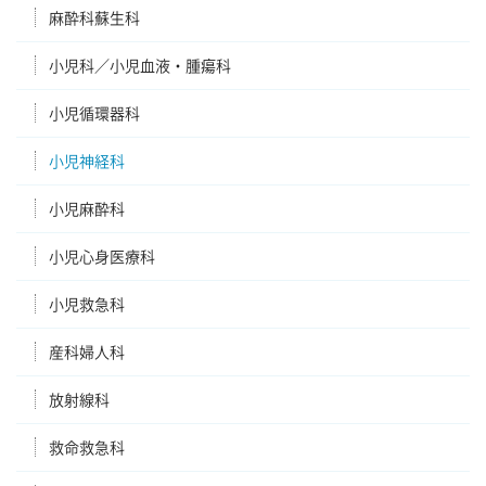
麻酔科蘇生科
小児科／小児血液・腫瘍科
小児循環器科
小児神経科
小児麻酔科
小児心身医療科
小児救急科
産科婦人科
放射線科
救命救急科