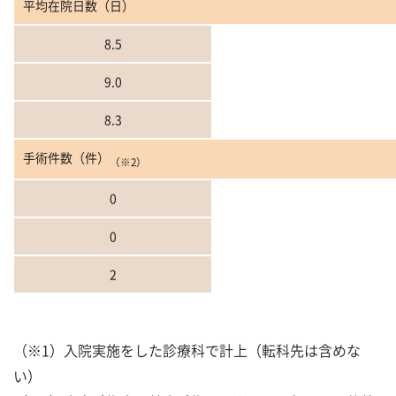
平均在院日数（日）
8.5
9.0
8.3
手術件数（件）
（※2）
0
0
2
（※1）入院実施をした診療科で計上（転科先は含めな
い）