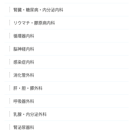
腎臓・糖尿病・内分泌内科
リウマチ・膠原病内科
循環器内科
脳神経内科
感染症内科
消化管外科
肝・胆・膵外科
呼吸器外科
乳腺・内分泌外科
腎泌尿器科