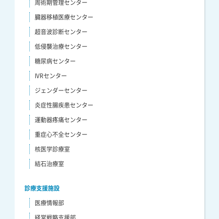
周術期管理センター
臓器移植医療センター
超音波診断センター
低侵襲治療センター
糖尿病センター
IVRセンター
ジェンダーセンター
炎症性腸疾患センター
運動器疼痛センター
重症心不全センター
核医学診療室
結石治療室
診療支援施設
医療情報部
経営戦略支援部