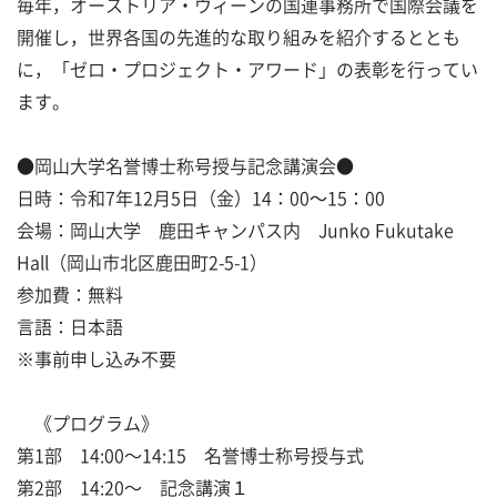
毎年，オーストリア・ウィーンの国連事務所で国際会議を
開催し，世界各国の先進的な取り組みを紹介するととも
に，「ゼロ・プロジェクト・アワード」の表彰を行ってい
ます。
●岡山大学名誉博士称号授与記念講演会●
日時：令和7年12月5日（金）14：00～15：00
会場：岡山大学 鹿田キャンパス内 Junko Fukutake
Hall（岡山市北区鹿田町2-5-1）
参加費：無料
言語：日本語
※事前申し込み不要
《プログラム》
第1部 14:00〜14:15 名誉博士称号授与式
第2部 14:20〜 記念講演１