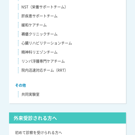
NST（栄養サポートチーム）
肝疾患サポートチーム
緩和ケアチーム
褥瘡クリニックチーム
心臓リハビリテーションチーム
精神科リエゾンチーム
リンパ浮腫専門ケアチーム
院内迅速対応チーム（RRT）
その他
共同実験室
外来受診される方へ
初めて診察を受けられる方へ