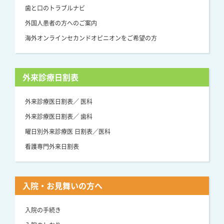
歯と口のトラブルナビ
外国人患者の方へのご案内
海外オンラインセカンドオピニオンをご希望の方
外来診療日割表
外来診療医日割表／ 医科
外来診療医日割表／ 歯科
曜日別外来診療医 日割表／医科
看護専門外来日割表
入院・お見舞いの方へ
入院の手続き