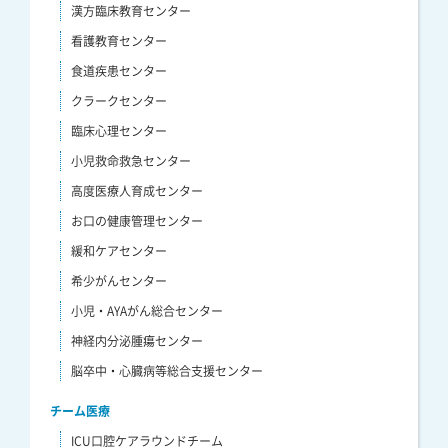
漢方臨床教育センター
看護教育センター
食道疾患センター
クラークセンター
臨床心理センター
小児救命救急センター
高度医療人育成センター
お口の健康管理センター
緩和ケアセンター
希少がんセンター
小児・AYAがん総合センター
神経内分泌腫瘍センター
脳卒中・心臓病等総合支援センター
チーム医療
ICU口腔ケアラウンドチーム