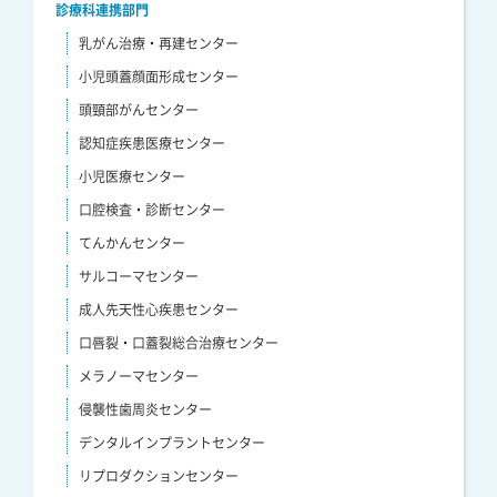
診療科連携部門
乳がん治療・再建センター
小児頭蓋顔面形成センター
頭頸部がんセンター
認知症疾患医療センター
小児医療センター
口腔検査・診断センター
てんかんセンター
サルコーマセンター
成人先天性心疾患センター
口唇裂・口蓋裂総合治療センター
メラノーマセンター
侵襲性歯周炎センター
デンタルインプラントセンター
リプロダクションセンター