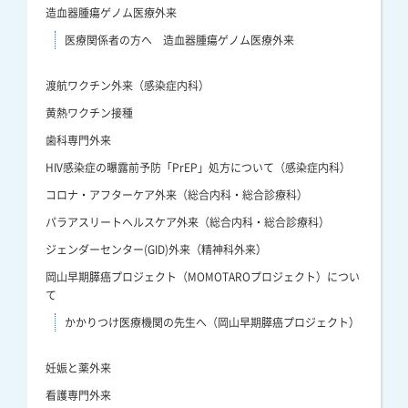
造血器腫瘍ゲノム医療外来
医療関係者の方へ 造血器腫瘍ゲノム医療外来
渡航ワクチン外来（感染症内科）
黄熱ワクチン接種
歯科専門外来
HIV感染症の曝露前予防「PrEP」処方について（感染症内科）
コロナ・アフターケア外来（総合内科・総合診療科）
パラアスリートヘルスケア外来（総合内科・総合診療科）
ジェンダーセンター(GID)外来（精神科外来）
岡山早期膵癌プロジェクト（MOMOTAROプロジェクト）につい
て
かかりつけ医療機関の先生へ（岡山早期膵癌プロジェクト）
妊娠と薬外来
看護専門外来