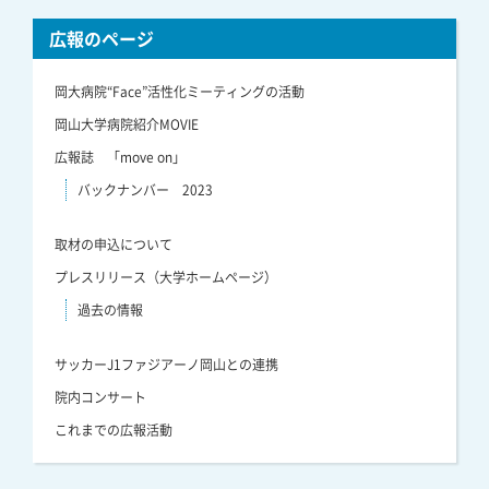
広報のページ
岡大病院“Face”活性化ミーティングの活動
岡山大学病院紹介MOVIE
広報誌 「move on」
バックナンバー 2023
取材の申込について
プレスリリース（大学ホームページ）
過去の情報
サッカーJ1ファジアーノ岡山との連携
院内コンサート
これまでの広報活動