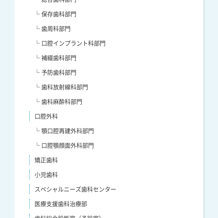
└ 保存歯科部門
└ 歯周科部門
└ 口腔インプラント科部門
└ 補綴歯科部門
└ 予防歯科部門
└ 歯科放射線科部門
└ 歯科麻酔科部門
口腔外科
└ 顎口腔再建外科部門
└ 口腔顎顔面外科部門
矯正歯科
小児歯科
スペシャルニーズ歯科センター
医療支援歯科治療部