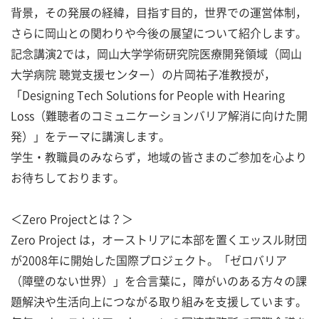
背景，その発展の経緯，目指す目的，世界での運営体制，
さらに岡山との関わりや今後の展望について紹介します。
記念講演2では，岡山大学学術研究院医療開発領域（岡山
大学病院 聴覚支援センター）の片岡祐子准教授が，
「Designing Tech Solutions for People with Hearing
Loss（難聴者のコミュニケーションバリア解消に向けた開
発）」をテーマに講演します。
学生・教職員のみならず，地域の皆さまのご参加を心より
お待ちしております。
＜Zero Projectとは？＞
Zero Project は，オーストリアに本部を置くエッスル財団
が2008年に開始した国際プロジェクト。「ゼロバリア
（障壁のない世界）」を合言葉に，障がいのある方々の課
題解決や生活向上につながる取り組みを支援しています。