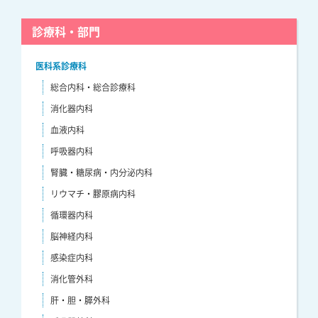
診療科・部門
医科系診療科
総合内科・総合診療科
消化器内科
血液内科
呼吸器内科
腎臓・糖尿病・内分泌内科
リウマチ・膠原病内科
循環器内科
脳神経内科
感染症内科
消化管外科
肝・胆・膵外科