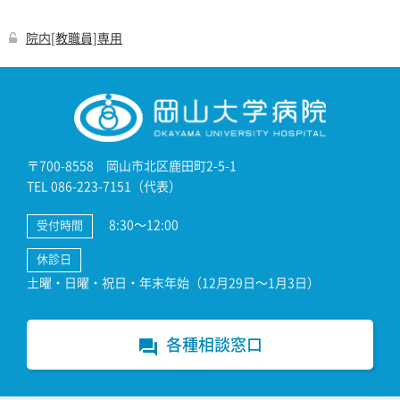
院内[教職員]専用
〒700-8558 岡山市北区鹿田町2-5-1
TEL 086-223-7151（代表）
8:30～12:00
受付時間
休診日
土曜・日曜・祝日・年末年始（12月29日～1月3日）
各種相談窓口
forum