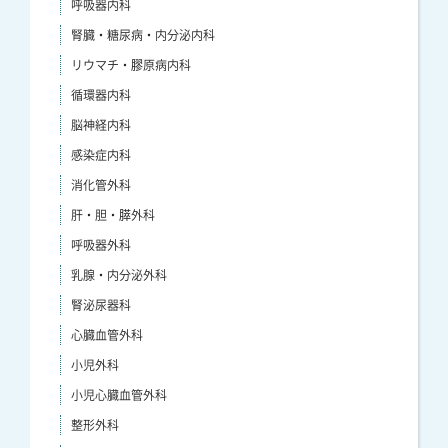
呼吸器内科
腎臓・糖尿病・内分泌内科
リウマチ・膠原病内科
循環器内科
脳神経内科
感染症内科
消化管外科
肝・胆・膵外科
呼吸器外科
乳腺・内分泌外科
腎泌尿器科
心臓血管外科
小児外科
小児心臓血管外科
整形外科