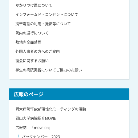
かかりつけ医について
インフォームド・コンセントについて
携帯電話の利用・撮影等について
院内の通行について
敷地内全面禁煙
外国人患者の方へのご案内
面会に関するお願い
学生の病院実習についてご協力のお願い
広報のページ
岡大病院“Face”活性化ミーティングの活動
岡山大学病院紹介MOVIE
広報誌 「move on」
バックナンバー 2023