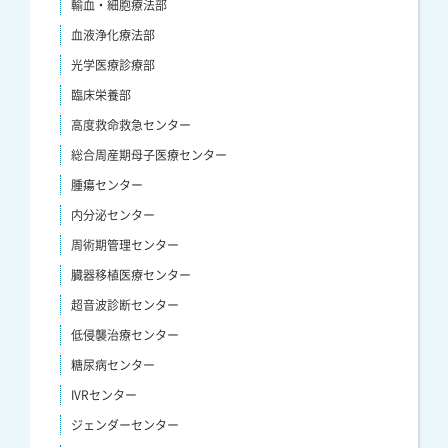
輸血・細胞療法部
血液浄化療法部
光学医療診療部
臨床栄養部
高度救命救急センター
総合周産期母子医療センター
腫瘍センター
内分泌センター
周術期管理センター
臓器移植医療センター
超音波診断センター
低侵襲治療センター
糖尿病センター
IVRセンター
ジェンダーセンター