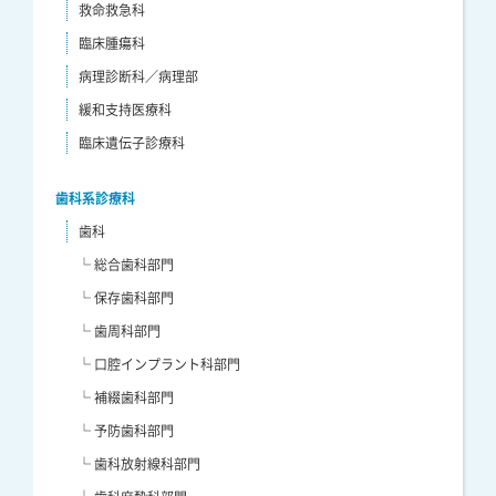
救命救急科
臨床腫瘍科
病理診断科／病理部
緩和支持医療科
臨床遺伝子診療科
歯科系診療科
歯科
└ 総合歯科部門
└ 保存歯科部門
└ 歯周科部門
└ 口腔インプラント科部門
└ 補綴歯科部門
└ 予防歯科部門
└ 歯科放射線科部門