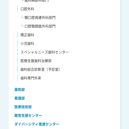
└ 歯科麻酔科部門
口腔外科
└ 顎口腔再建外科部門
└ 口腔顎顔面外科部門
矯正歯科
小児歯科
スペシャルニーズ歯科センター
医療支援歯科治療部
歯科総合診断室（予診室）
歯科専門外来
薬剤部
看護部
医療技術部
聴覚支援センター
ダイバーシティ推進センター