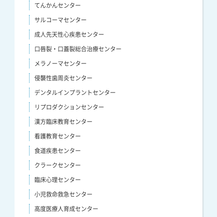
てんかんセンター
サルコーマセンター
成人先天性心疾患センター
口唇裂・口蓋裂総合治療センター
メラノーマセンター
侵襲性歯周炎センター
デンタルインプラントセンター
リプロダクションセンター
漢方臨床教育センター
看護教育センター
食道疾患センター
クラークセンター
臨床心理センター
小児救命救急センター
高度医療人育成センター