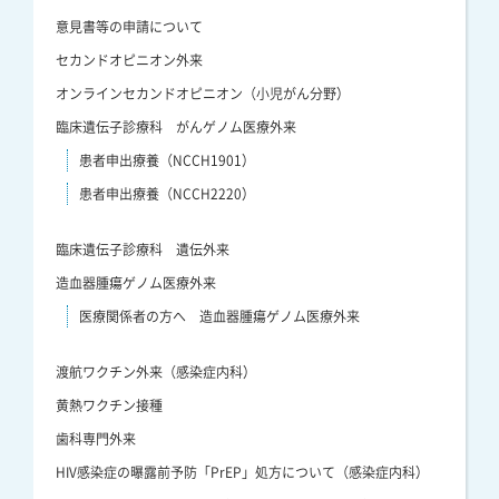
意見書等の申請について
セカンドオピニオン外来
オンラインセカンドオピニオン（小児がん分野）
臨床遺伝子診療科 がんゲノム医療外来
患者申出療養（NCCH1901）
患者申出療養（NCCH2220）
臨床遺伝子診療科 遺伝外来
造血器腫瘍ゲノム医療外来
医療関係者の方へ 造血器腫瘍ゲノム医療外来
渡航ワクチン外来（感染症内科）
黄熱ワクチン接種
歯科専門外来
HIV感染症の曝露前予防「PrEP」処方について（感染症内科）