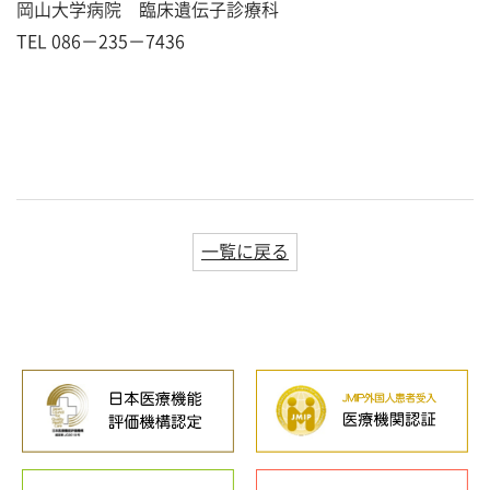
岡山大学病院 臨床遺伝子診療科
TEL 086－235－7436
一覧に戻る