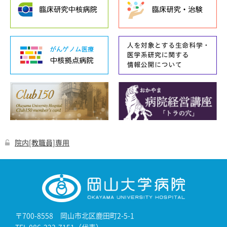
院内[教職員]専用
〒700-8558 岡山市北区鹿田町2-5-1
TEL 086-223-7151（代表）