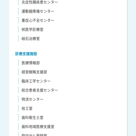
炎症性腸疾患センター
運動器疼痛センター
重症心不全センター
核医学診療室
結石治療室
診療支援施設
医療情報部
経営戦略支援部
臨床工学センター
総合患者支援センター
物流センター
技工室
歯科衛生士室
歯科地域医療支援室
院内がん登録室