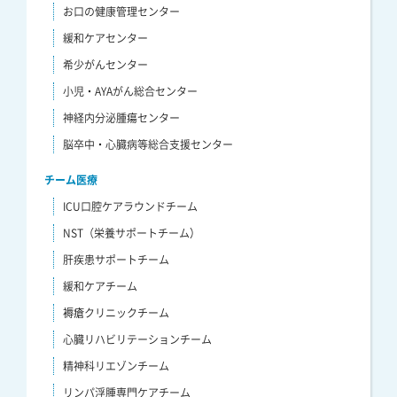
お口の健康管理センター
緩和ケアセンター
希少がんセンター
小児・AYAがん総合センター
神経内分泌腫瘍センター
脳卒中・心臓病等総合支援センター
チーム医療
ICU口腔ケアラウンドチーム
NST（栄養サポートチーム）
肝疾患サポートチーム
緩和ケアチーム
褥瘡クリニックチーム
心臓リハビリテーションチーム
精神科リエゾンチーム
リンパ浮腫専門ケアチーム