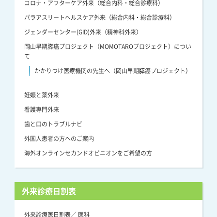
コロナ・アフターケア外来（総合内科・総合診療科）
パラアスリートヘルスケア外来（総合内科・総合診療科）
ジェンダーセンター(GID)外来（精神科外来）
岡山早期膵癌プロジェクト（MOMOTAROプロジェクト）につい
て
かかりつけ医療機関の先生へ（岡山早期膵癌プロジェクト）
妊娠と薬外来
看護専門外来
歯と口のトラブルナビ
外国人患者の方へのご案内
海外オンラインセカンドオピニオンをご希望の方
外来診療日割表
外来診療医日割表／ 医科