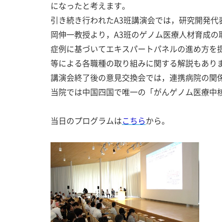
になったと考えます。
引き続き行われたA3班講演会では，研究開発代
岡伸一教授より，A3班のゲノム医療人材育成
症例に基づいてエキスパートパネルの進め方を
等による各職種の取り組みに関する解説もあり
講演会終了後の意見交換会では，連携病院の関
当院では中国四国で唯一の「がんゲノム医療中
当日のプログラムは
こちら
から。