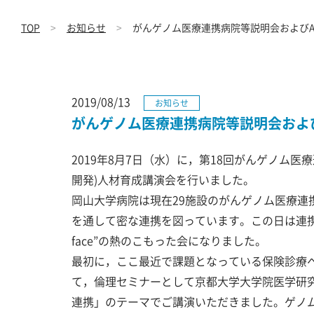
TOP
お知らせ
がんゲノム医療連携病院等説明会およびA
2019/08/13
お知らせ
がんゲノム医療連携病院等説明会および
2019年8月7日（水）に，第18回がんゲノム医
開発)人材育成講演会を行いました。
岡山大学病院は現在29施設のがんゲノム医療連
を通して密な連携を図っています。この日は連携病院
face”の熱のこもった会になりました。
最初に，ここ最近で課題となっている保険診療
て，倫理セミナーとして京都大学大学院医学研
連携」のテーマでご講演いただきました。ゲノ