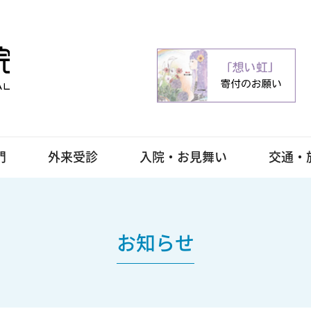
門
外来受診
入院・お見舞い
交通・
お知らせ