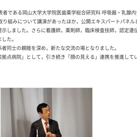
表者である岡山大学大学院医歯薬学総合研究科 呼吸器・乳腺
の取り組みについて講演があったほか，公開エキスパートパネル
提示しました。さらに看護師，薬剤師，臨床検査技師，認定遺
ました。
係者同士の親睦を深め，新たな交流の場となりました。
核拠点病院」として，引き続き「顔の見える」連携を推進して