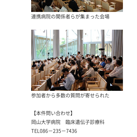
連携病院の関係者らが集まった会場 講
参加者から多数の質問が寄せられた
【本件問い合わせ】
岡山大学病院 臨床遺伝子診療科
TEL086－235－7436