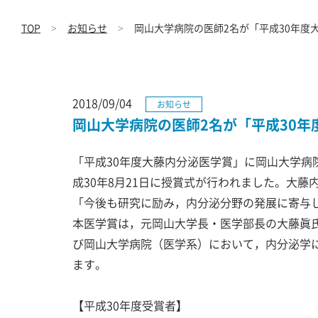
TOP
お知らせ
岡山大学病院の医師2名が「平成30年度
2018/09/04
お知らせ
岡山大学病院の医師2名が「平成30
「平成30年度大藤内分泌医学賞」に岡山大学
成30年8月21日に授賞式が行われました。大
「今後も研究に励み，内分泌分野の発展に寄与
本医学賞は，元岡山大学長・医学部長の大藤眞
び岡山大学病院（医学系）において，内分泌学
ます。
【平成30年度受賞者】