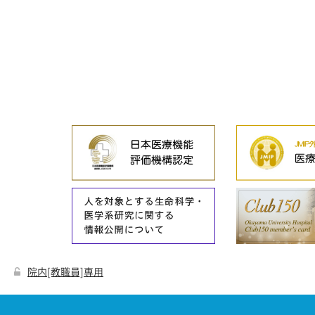
院内[教職員]専用