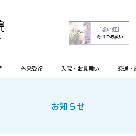
門
外来受診
入院・お見舞い
交通・
お知らせ