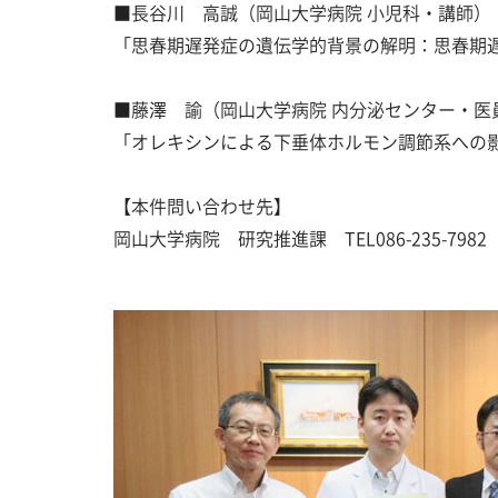
■長谷川 高誠（岡山大学病院 小児科・講師）
「思春期遅発症の遺伝学的背景の解明：思春期
■藤澤 諭（岡山大学病院 内分泌センター・医
「オレキシンによる下垂体ホルモン調節系への
【本件問い合わせ先】
岡山大学病院 研究推進課 TEL086-235-7982