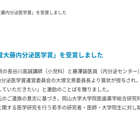
大藤内分泌医学賞」を受賞しました
年度大藤内分泌医学賞」を受賞しました
病院の長谷川高誠講師（小児科）と藤澤諭医員（内分泌センター
藤内分泌医学賞運営委員会の大塚文男委員長より賞状が授与され
していただきたい」と激励のことばを贈りました。
氏のご遺族の意志に基づき，岡山大学大学院医歯薬学総合研究
に関する医学研究を行う若手の研究者・医師・大学院生に対し