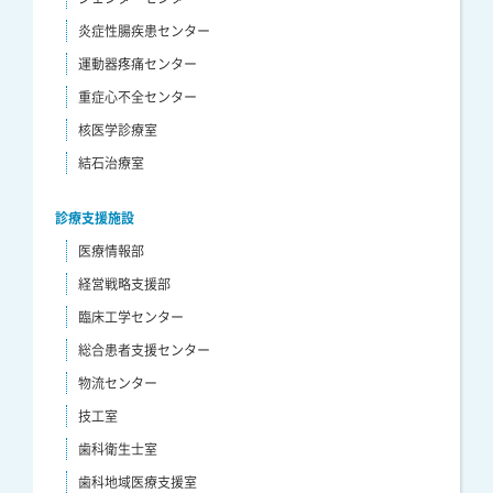
炎症性腸疾患センター
運動器疼痛センター
重症心不全センター
核医学診療室
結石治療室
診療支援施設
医療情報部
経営戦略支援部
臨床工学センター
総合患者支援センター
物流センター
技工室
歯科衛生士室
歯科地域医療支援室