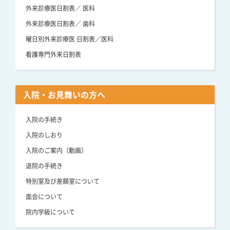
外来診療医日割表／ 医科
外来診療医日割表／ 歯科
曜日別外来診療医 日割表／医科
看護専門外来日割表
入院・お見舞いの方へ
入院の手続き
入院のしおり
入院のご案内（動画）
退院の手続き
特別室及び差額室について
面会について
院内学級について