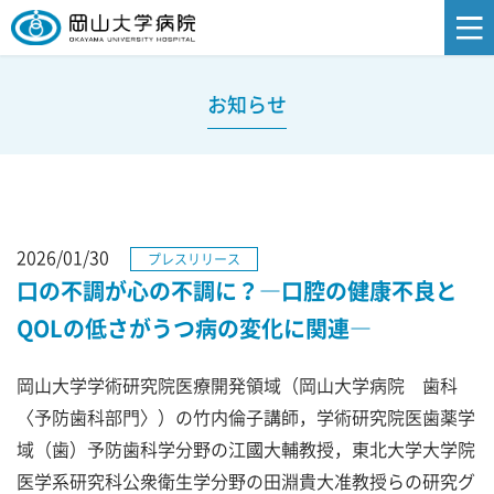
お知らせ
2026/01/30
プレスリリース
口の不調が心の不調に？―口腔の健康不良と
QOLの低さがうつ病の変化に関連―
岡山大学学術研究院医療開発領域（岡山大学病院 歯科
〈予防歯科部門〉）の竹内倫子講師，学術研究院医歯薬学
域（歯）予防歯科学分野の江國大輔教授，東北大学大学院
医学系研究科公衆衛生学分野の田淵貴大准教授らの研究グ