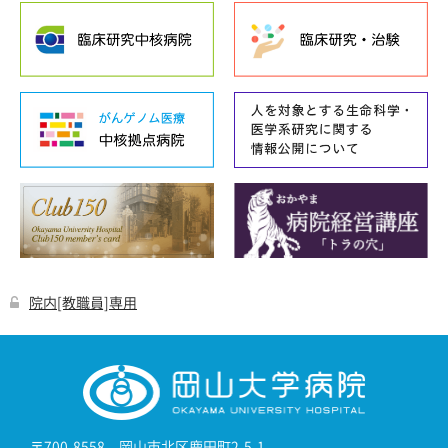
院内[教職員]専用
〒700-8558 岡山市北区鹿田町2-5-1