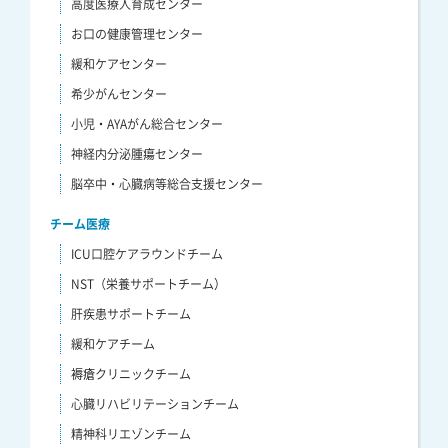
高度医療人育成センター
お口の健康管理センター
緩和ケアセンター
希少がんセンター
小児・AYAがん総合センター
神経内分泌腫瘍センター
脳卒中・心臓病等総合支援センター
チーム医療
ICU口腔ケアラウンドチーム
NST（栄養サポートチーム）
肝疾患サポートチーム
緩和ケアチーム
褥瘡クリニックチーム
心臓リハビリテーションチーム
精神科リエゾンチーム