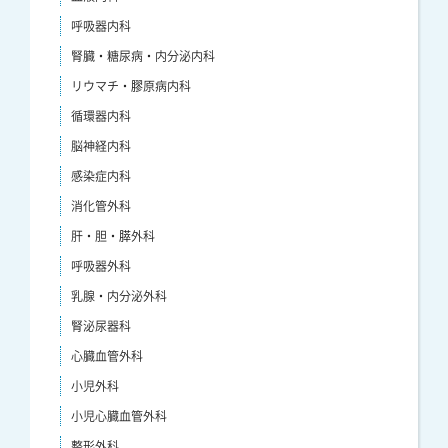
呼吸器内科
腎臓・糖尿病・内分泌内科
リウマチ・膠原病内科
循環器内科
脳神経内科
感染症内科
消化管外科
肝・胆・膵外科
呼吸器外科
乳腺・内分泌外科
腎泌尿器科
心臓血管外科
小児外科
小児心臓血管外科
整形外科