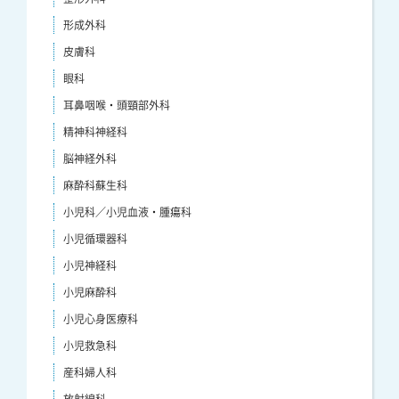
形成外科
皮膚科
眼科
耳鼻咽喉・頭頸部外科
精神科神経科
脳神経外科
麻酔科蘇生科
小児科／小児血液・腫瘍科
小児循環器科
小児神経科
小児麻酔科
小児心身医療科
小児救急科
産科婦人科