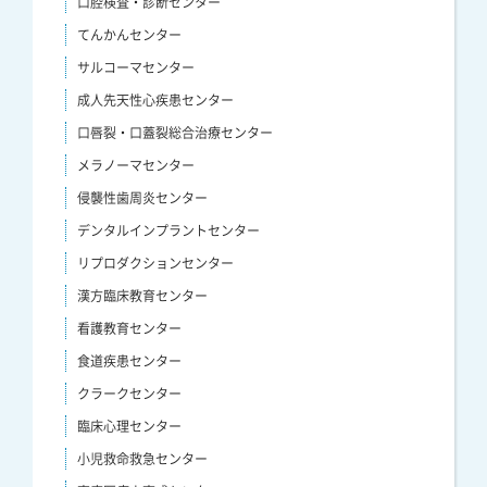
口腔検査・診断センター
てんかんセンター
サルコーマセンター
成人先天性心疾患センター
口唇裂・口蓋裂総合治療センター
メラノーマセンター
侵襲性歯周炎センター
デンタルインプラントセンター
リプロダクションセンター
漢方臨床教育センター
看護教育センター
食道疾患センター
クラークセンター
臨床心理センター
小児救命救急センター