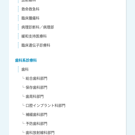
放射線科
救命救急科
臨床腫瘍科
病理診断科／病理部
緩和支持医療科
臨床遺伝子診療科
歯科系診療科
歯科
└ 総合歯科部門
└ 保存歯科部門
└ 歯周科部門
└ 口腔インプラント科部門
└ 補綴歯科部門
└ 予防歯科部門
└ 歯科放射線科部門