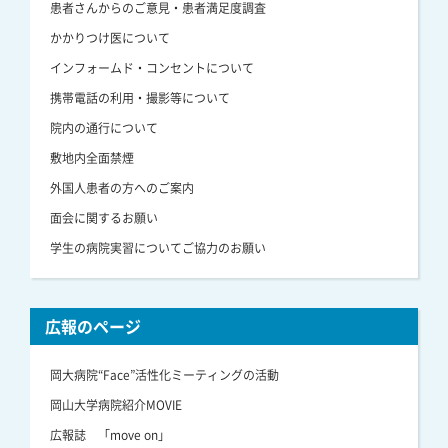
患者さんからのご意見・患者満足度調査
かかりつけ医について
インフォームド・コンセントについて
携帯電話の利用・撮影等について
院内の通行について
敷地内全面禁煙
外国人患者の方へのご案内
面会に関するお願い
学生の病院実習についてご協力のお願い
広報のページ
岡大病院“Face”活性化ミーティングの活動
岡山大学病院紹介MOVIE
広報誌 「move on」