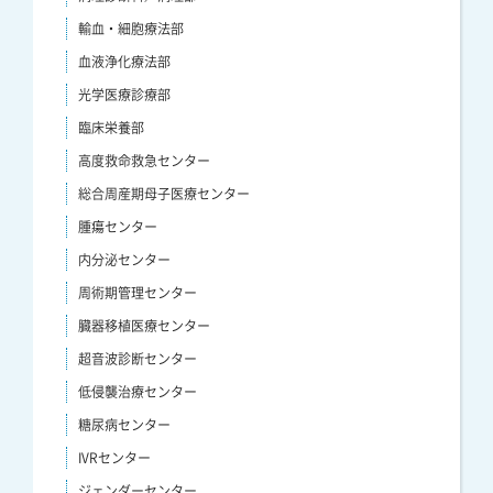
輸血・細胞療法部
血液浄化療法部
光学医療診療部
臨床栄養部
高度救命救急センター
総合周産期母子医療センター
腫瘍センター
内分泌センター
周術期管理センター
臓器移植医療センター
超音波診断センター
低侵襲治療センター
糖尿病センター
IVRセンター
ジェンダーセンター