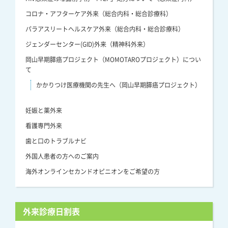
コロナ・アフターケア外来（総合内科・総合診療科）
パラアスリートヘルスケア外来（総合内科・総合診療科）
ジェンダーセンター(GID)外来（精神科外来）
岡山早期膵癌プロジェクト（MOMOTAROプロジェクト）につい
て
かかりつけ医療機関の先生へ（岡山早期膵癌プロジェクト）
妊娠と薬外来
看護専門外来
歯と口のトラブルナビ
外国人患者の方へのご案内
海外オンラインセカンドオピニオンをご希望の方
外来診療日割表