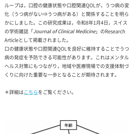
ループは，口腔の健康状態や口腔関連QOLが，うつ病の変
化（うつ病がない⇒うつ病がある）と関係することを明ら
かにしました。この研究成果は，令和8年1月4日，スイス
の学術雑誌「
Journal of Clinical Medicine
」のResearch
Articleとして掲載されました。
口の健康状態や口腔関連QOLを良好に維持することでうつ
病の発症を予防できる可能性があります。これはメンタル
ヘルス対策にもつながり，地域や医療現場での支援体制づ
くりに向けた重要な一歩となることが期待されます。
＊詳細は
こちら
をご覧ください。