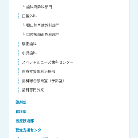
└ 歯科麻酔科部門
口腔外科
└ 顎口腔再建外科部門
└ 口腔顎顔面外科部門
矯正歯科
小児歯科
スペシャルニーズ歯科センター
医療支援歯科治療部
歯科総合診断室（予診室）
歯科専門外来
薬剤部
看護部
医療技術部
聴覚支援センター