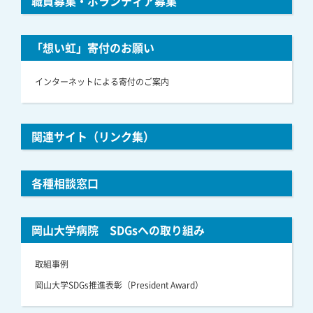
職員募集・ボランティア募集
「想い虹」寄付のお願い
インターネットによる寄付のご案内
関連サイト（リンク集）
各種相談窓口
岡山大学病院 SDGsへの取り組み
取組事例
岡山大学SDGs推進表彰（President Award）