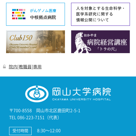
院内[教職員]専用
〒700-8558 岡山市北区鹿田町2-5-1
TEL 086-223-7151（代表）
8:30～12:00
受付時間