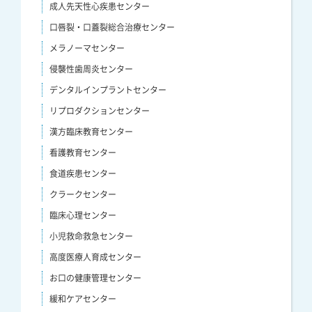
成人先天性心疾患センター
口唇裂・口蓋裂総合治療センター
メラノーマセンター
侵襲性歯周炎センター
デンタルインプラントセンター
リプロダクションセンター
漢方臨床教育センター
看護教育センター
食道疾患センター
クラークセンター
臨床心理センター
小児救命救急センター
高度医療人育成センター
お口の健康管理センター
緩和ケアセンター