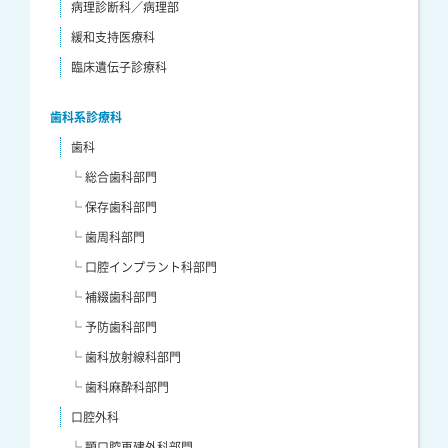
病理診断科／病理部
緩和支持医療科
臨床遺伝子診療科
歯科系診療科
歯科
└ 総合歯科部門
└ 保存歯科部門
└ 歯周科部門
└ 口腔インプラント科部門
└ 補綴歯科部門
└ 予防歯科部門
└ 歯科放射線科部門
└ 歯科麻酔科部門
口腔外科
└ 顎口腔再建外科部門