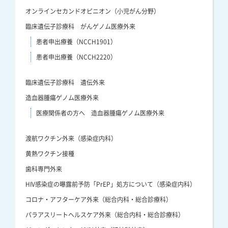
オンラインセカンドオピニオン（小児がん分野）
臨床遺伝子診療科 がんゲノム医療外来
患者申出療養（NCCH1901）
患者申出療養（NCCH2220）
臨床遺伝子診療科 遺伝外来
造血器腫瘍ゲノム医療外来
医療関係者の方へ 造血器腫瘍ゲノム医療外来
渡航ワクチン外来（感染症内科）
黄熱ワクチン接種
歯科専門外来
HIV感染症の曝露前予防「PrEP」処方について（感染症内科）
コロナ・アフターケア外来（総合内科・総合診療科）
パラアスリートヘルスケア外来（総合内科・総合診療科）