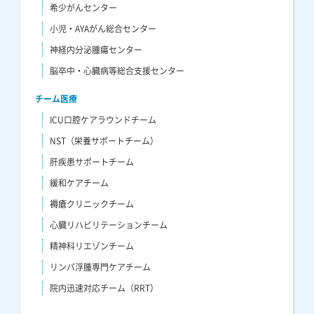
希少がんセンター
小児・AYAがん総合センター
神経内分泌腫瘍センター
脳卒中・心臓病等総合支援センター
チーム医療
ICU口腔ケアラウンドチーム
NST（栄養サポートチーム）
肝疾患サポートチーム
緩和ケアチーム
褥瘡クリニックチーム
心臓リハビリテーションチーム
精神科リエゾンチーム
リンパ浮腫専門ケアチーム
院内迅速対応チーム（RRT）