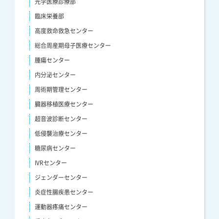
光学医療診療部
臨床栄養部
高度救命救急センター
総合周産期母子医療センター
腫瘍センター
内分泌センター
周術期管理センター
臓器移植医療センター
超音波診断センター
低侵襲治療センター
糖尿病センター
IVRセンター
ジェンダーセンター
炎症性腸疾患センター
運動器疼痛センター