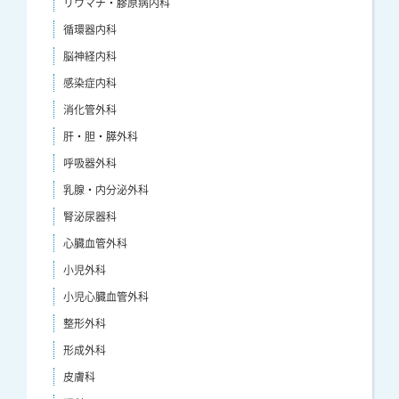
リウマチ・膠原病内科
循環器内科
脳神経内科
感染症内科
消化管外科
肝・胆・膵外科
呼吸器外科
乳腺・内分泌外科
腎泌尿器科
心臓血管外科
小児外科
小児心臓血管外科
整形外科
形成外科
皮膚科