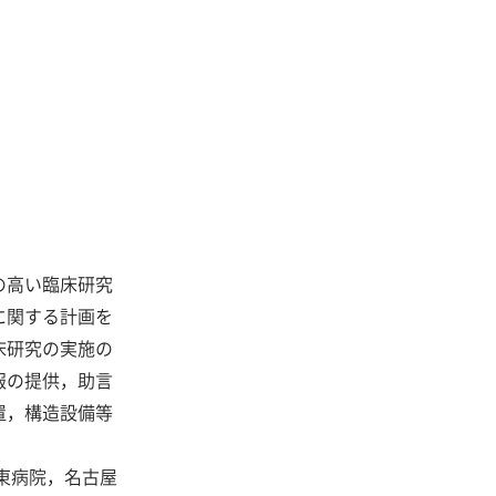
の高い臨床研究
に関する計画を
床研究の実施の
報の提供，助言
置，構造設備等
東病院，名古屋