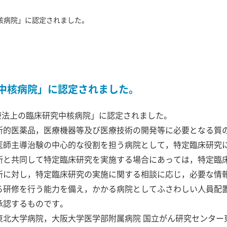
核病院」に認定されました。
中核病院」に認定されました。
医療法上の臨床研究中核病院」に認定されました。
新的医薬品，医療機器等及び医療技術の開発等に必要となる質
医師主導治験の中心的な役割を担う病院として，特定臨床研究
所と共同して特定臨床研究を実施する場合にあっては，特定臨
所に対し，特定臨床研究の実施に関する相談に応じ，必要な情
る研修を行う能力を備え，かかる病院としてふさわしい人員配
承認するものです。
東北大学病院，大阪大学医学部附属病院 国立がん研究センター