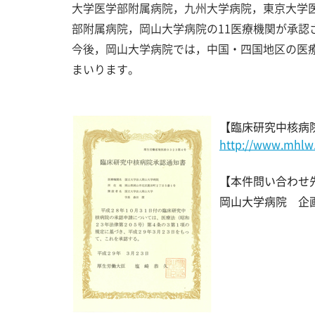
大学医学部附属病院，九州大学病院，東京大学
部附属病院，岡山大学病院の11医療機関が承認
今後，岡山大学病院では，中国・四国地区の医
まいります。
【臨床研究中核病
http://www.mhlw.g
【本件問い合わせ
岡山大学病院 企画・広