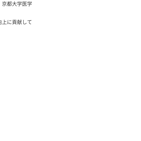
，京都大学医学
向上に貢献して