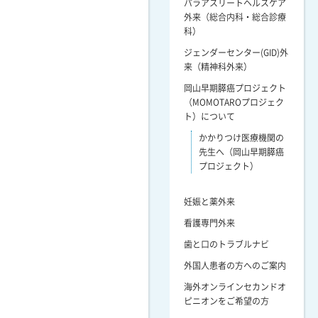
パラアスリートヘルスケア
外来（総合内科・総合診療
科）
ジェンダーセンター(GID)外
来（精神科外来）
岡山早期膵癌プロジェクト
（MOMOTAROプロジェク
ト）について
かかりつけ医療機関の
先生へ（岡山早期膵癌
プロジェクト）
妊娠と薬外来
看護専門外来
歯と口のトラブルナビ
外国人患者の方へのご案内
海外オンラインセカンドオ
ピニオンをご希望の方