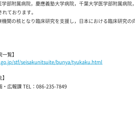
医学部附属病院，慶應義塾大学病院，千葉大学医学部附属病院
されております。
療機関の核となり臨床研究を支援し，日本における臨床研究の
院一覧】
o.jp/stf/seisakunitsuite/bunya/tyukaku.html
先】
報課 TEL：086-235-7849