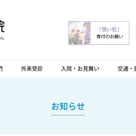
門
外来受診
入院・お見舞い
交通・
お知らせ