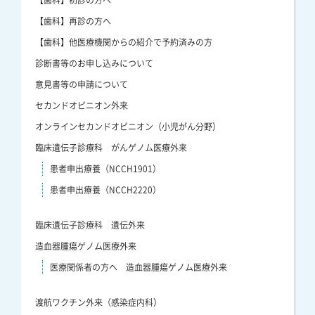
【歯科】再診の方へ
【歯科】他医療機関からの紹介で予約済みの方
診断書等のお申し込みについて
意見書等の申請について
セカンドオピニオン外来
オンラインセカンドオピニオン（小児がん分野）
臨床遺伝子診療科 がんゲノム医療外来
患者申出療養（NCCH1901）
患者申出療養（NCCH2220）
臨床遺伝子診療科 遺伝外来
造血器腫瘍ゲノム医療外来
医療関係者の方へ 造血器腫瘍ゲノム医療外来
渡航ワクチン外来（感染症内科）