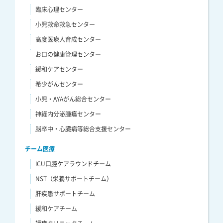
臨床心理センター
小児救命救急センター
高度医療人育成センター
お口の健康管理センター
緩和ケアセンター
希少がんセンター
小児・AYAがん総合センター
神経内分泌腫瘍センター
脳卒中・心臓病等総合支援センター
チーム医療
ICU口腔ケアラウンドチーム
NST（栄養サポートチーム）
肝疾患サポートチーム
緩和ケアチーム