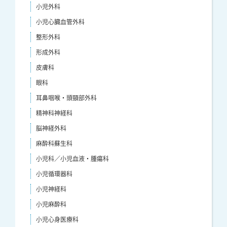
小児外科
小児心臓血管外科
整形外科
形成外科
皮膚科
眼科
耳鼻咽喉・頭頸部外科
精神科神経科
脳神経外科
麻酔科蘇生科
小児科／小児血液・腫瘍科
小児循環器科
小児神経科
小児麻酔科
小児心身医療科