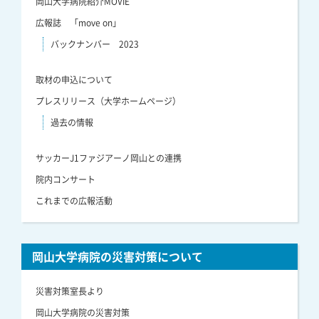
岡山大学病院紹介MOVIE
広報誌 「move on」
バックナンバー 2023
取材の申込について
プレスリリース（大学ホームページ）
過去の情報
サッカーJ1ファジアーノ岡山との連携
院内コンサート
これまでの広報活動
岡山大学病院の災害対策について
災害対策室長より
岡山大学病院の災害対策