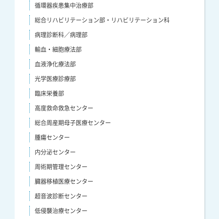
循環器疾患集中治療部
総合リハビリテーション部・リハビリテーション科
病理診断科／病理部
輸血・細胞療法部
血液浄化療法部
光学医療診療部
臨床栄養部
高度救命救急センター
総合周産期母子医療センター
腫瘍センター
内分泌センター
周術期管理センター
臓器移植医療センター
超音波診断センター
低侵襲治療センター