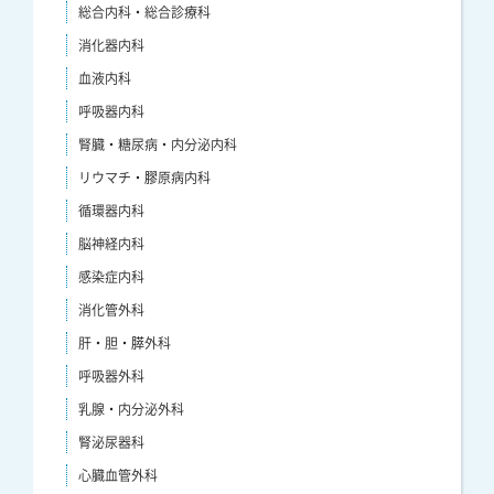
総合内科・総合診療科
消化器内科
血液内科
呼吸器内科
腎臓・糖尿病・内分泌内科
リウマチ・膠原病内科
循環器内科
脳神経内科
感染症内科
消化管外科
肝・胆・膵外科
呼吸器外科
乳腺・内分泌外科
腎泌尿器科
心臓血管外科