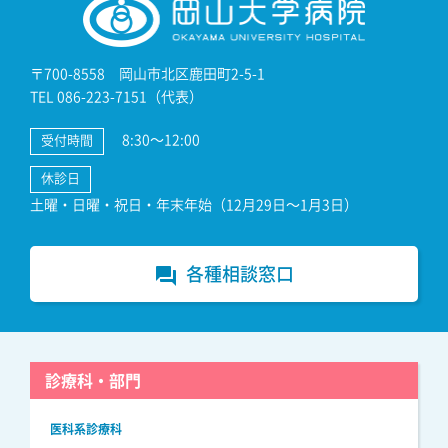
〒700-8558 岡山市北区鹿田町2-5-1
TEL 086-223-7151（代表）
8:30～12:00
受付時間
休診日
土曜・日曜・祝日・年末年始（12月29日～1月3日）
各種相談窓口
forum
診療科・部門
医科系診療科