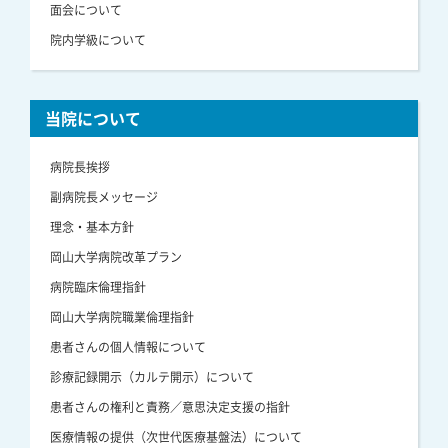
面会について
院内学級について
当院について
病院長挨拶
副病院長メッセージ
理念・基本方針
岡山大学病院改革プラン
病院臨床倫理指針
岡山大学病院職業倫理指針
患者さんの個人情報について
診療記録開示（カルテ開示）について
患者さんの権利と責務／意思決定支援の指針
医療情報の提供（次世代医療基盤法）について