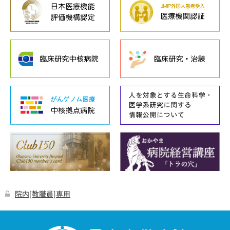
院内[教職員]専用