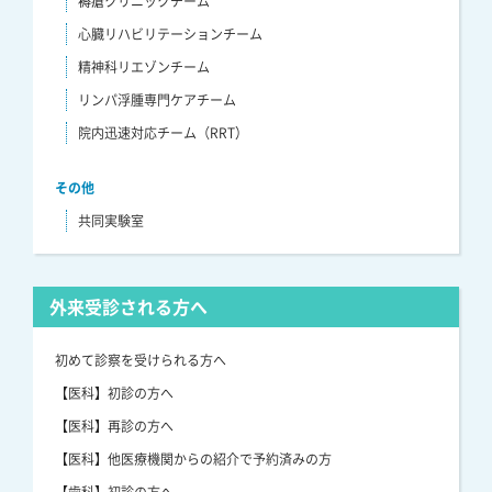
褥瘡クリニックチーム
心臓リハビリテーションチーム
精神科リエゾンチーム
リンパ浮腫専門ケアチーム
院内迅速対応チーム（RRT）
その他
共同実験室
外来受診される方へ
初めて診察を受けられる方へ
【医科】初診の方へ
【医科】再診の方へ
【医科】他医療機関からの紹介で予約済みの方
【歯科】初診の方へ