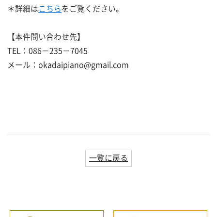
＊詳細は
こちら
をご覧ください。
【本件問い合わせ先】
TEL：086－235－7045
メール：okadaipiano@gmail.com
一覧に戻る