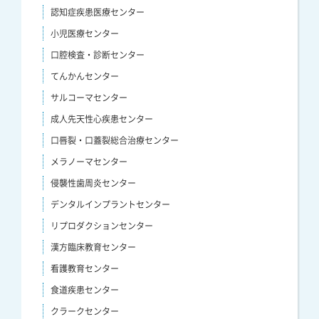
認知症疾患医療センター
小児医療センター
口腔検査・診断センター
てんかんセンター
サルコーマセンター
成人先天性心疾患センター
口唇裂・口蓋裂総合治療センター
メラノーマセンター
侵襲性歯周炎センター
デンタルインプラントセンター
リプロダクションセンター
漢方臨床教育センター
看護教育センター
食道疾患センター
クラークセンター