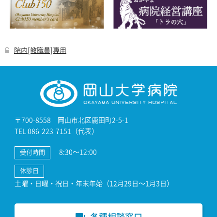
院内[教職員]専用
〒700-8558 岡山市北区鹿田町2-5-1
TEL 086-223-7151（代表）
8:30～12:00
受付時間
休診日
土曜・日曜・祝日・年末年始（12月29日～1月3日）
各種相談窓口