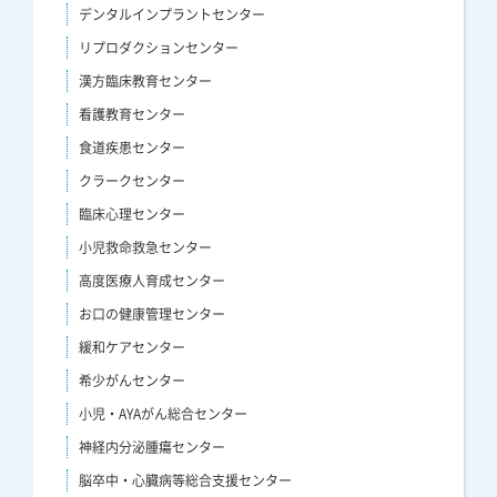
デンタルインプラントセンター
リプロダクションセンター
漢方臨床教育センター
看護教育センター
食道疾患センター
クラークセンター
臨床心理センター
小児救命救急センター
高度医療人育成センター
お口の健康管理センター
緩和ケアセンター
希少がんセンター
小児・AYAがん総合センター
神経内分泌腫瘍センター
脳卒中・心臓病等総合支援センター