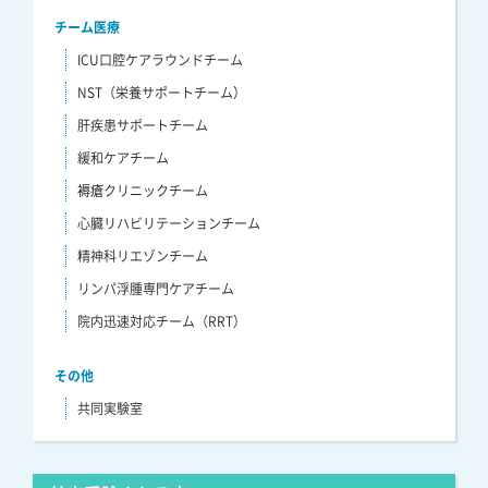
チーム医療
ICU口腔ケアラウンドチーム
NST（栄養サポートチーム）
肝疾患サポートチーム
緩和ケアチーム
褥瘡クリニックチーム
心臓リハビリテーションチーム
精神科リエゾンチーム
リンパ浮腫専門ケアチーム
院内迅速対応チーム（RRT）
その他
共同実験室