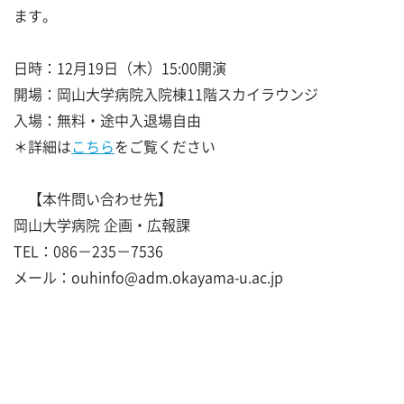
ます。
日時：12月19日（木）15:00開演
開場：岡山大学病院入院棟11階スカイラウンジ
入場：無料・途中入退場自由
＊詳細は
こちら
をご覧ください
【本件問い合わせ先】
岡山大学病院 企画・広報課
TEL：086－235－7536
メール：ouhinfo@adm.okayama-u.ac.jp