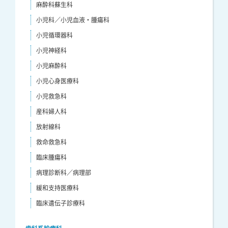
麻酔科蘇生科
小児科／小児血液・腫瘍科
小児循環器科
小児神経科
小児麻酔科
小児心身医療科
小児救急科
産科婦人科
放射線科
救命救急科
臨床腫瘍科
病理診断科／病理部
緩和支持医療科
臨床遺伝子診療科