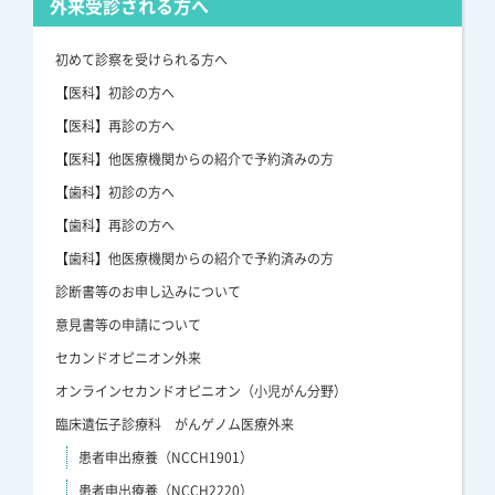
外来受診される方へ
初めて診察を受けられる方へ
【医科】初診の方へ
【医科】再診の方へ
【医科】他医療機関からの紹介で予約済みの方
【歯科】初診の方へ
【歯科】再診の方へ
【歯科】他医療機関からの紹介で予約済みの方
診断書等のお申し込みについて
意見書等の申請について
セカンドオピニオン外来
オンラインセカンドオピニオン（小児がん分野）
臨床遺伝子診療科 がんゲノム医療外来
患者申出療養（NCCH1901）
患者申出療養（NCCH2220）