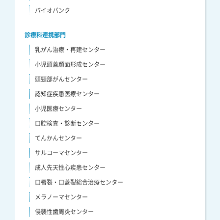
バイオバンク
診療科連携部門
乳がん治療・再建センター
小児頭蓋顔面形成センター
頭頸部がんセンター
認知症疾患医療センター
小児医療センター
口腔検査・診断センター
てんかんセンター
サルコーマセンター
成人先天性心疾患センター
口唇裂・口蓋裂総合治療センター
メラノーマセンター
侵襲性歯周炎センター