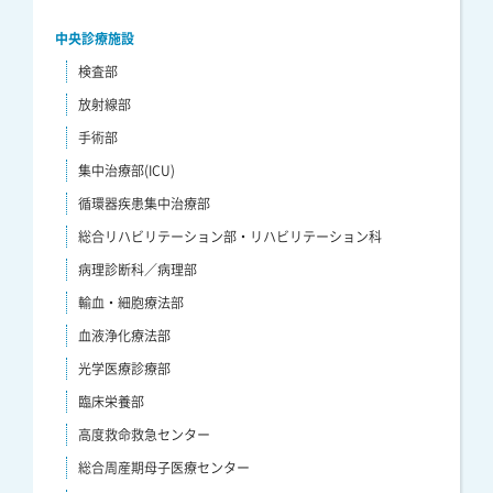
中央診療施設
検査部
放射線部
手術部
集中治療部(ICU)
循環器疾患集中治療部
総合リハビリテーション部・リハビリテーション科
病理診断科／病理部
輸血・細胞療法部
血液浄化療法部
光学医療診療部
臨床栄養部
高度救命救急センター
総合周産期母子医療センター