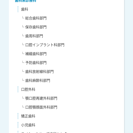
歯科系診療科
歯科
└ 総合歯科部門
└ 保存歯科部門
└ 歯周科部門
└ 口腔インプラント科部門
└ 補綴歯科部門
└ 予防歯科部門
└ 歯科放射線科部門
└ 歯科麻酔科部門
口腔外科
└ 顎口腔再建外科部門
└ 口腔顎顔面外科部門
矯正歯科
小児歯科