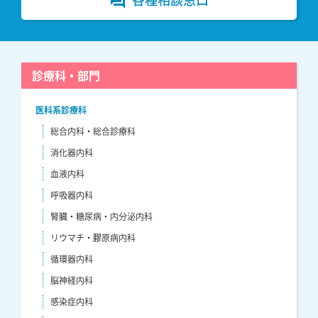
forum
診療科・部門
医科系診療科
総合内科・総合診療科
消化器内科
血液内科
呼吸器内科
腎臓・糖尿病・内分泌内科
リウマチ・膠原病内科
循環器内科
脳神経内科
感染症内科