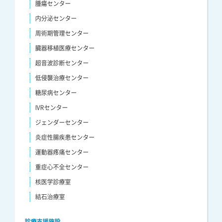
腫瘍センター
内分泌センター
周術期管理センター
臓器移植医療センター
超音波診断センター
低侵襲治療センター
糖尿病センター
IVRセンター
ジェンダーセンター
炎症性腸疾患センター
運動器疼痛センター
重症心不全センター
核医学診療室
結石治療室
診療支援施設