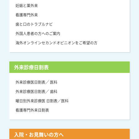
妊娠と薬外来
看護専門外来
歯と口のトラブルナビ
外国人患者の方へのご案内
海外オンラインセカンドオピニオンをご希望の方
外来診療日割表
外来診療医日割表／ 医科
外来診療医日割表／ 歯科
曜日別外来診療医 日割表／医科
看護専門外来日割表
入院・お見舞いの方へ