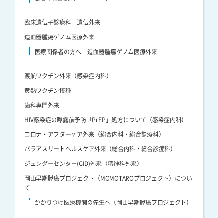
臨床遺伝子診療科 遺伝外来
造血器腫瘍ゲノム医療外来
医療関係者の方へ 造血器腫瘍ゲノム医療外来
渡航ワクチン外来（感染症内科）
黄熱ワクチン接種
歯科専門外来
HIV感染症の曝露前予防「PrEP」処方について（感染症内科）
コロナ・アフターケア外来（総合内科・総合診療科）
パラアスリートヘルスケア外来（総合内科・総合診療科）
ジェンダーセンター(GID)外来（精神科外来）
岡山早期膵癌プロジェクト（MOMOTAROプロジェクト）につい
て
かかりつけ医療機関の先生へ（岡山早期膵癌プロジェクト）