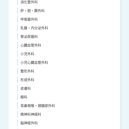
消化管外科
肝・胆・膵外科
呼吸器外科
乳腺・内分泌外科
腎泌尿器科
心臓血管外科
小児外科
小児心臓血管外科
整形外科
形成外科
皮膚科
眼科
耳鼻咽喉・頭頸部外科
精神科神経科
脳神経外科