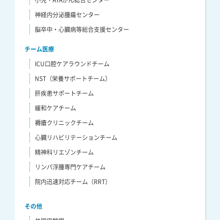
神経内分泌腫瘍センター
脳卒中・心臓病等総合支援センター
チーム医療
ICU口腔ケアラウンドチーム
NST（栄養サポートチーム）
肝疾患サポートチーム
緩和ケアチーム
褥瘡クリニックチーム
心臓リハビリテーションチーム
精神科リエゾンチーム
リンパ浮腫専門ケアチーム
院内迅速対応チーム（RRT）
その他