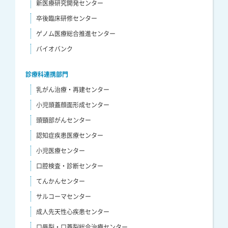
新医療研究開発センター
卒後臨床研修センター
ゲノム医療総合推進センター
バイオバンク
診療科連携部門
乳がん治療・再建センター
小児頭蓋顔面形成センター
頭頸部がんセンター
認知症疾患医療センター
小児医療センター
口腔検査・診断センター
てんかんセンター
サルコーマセンター
成人先天性心疾患センター
口唇裂・口蓋裂総合治療センター