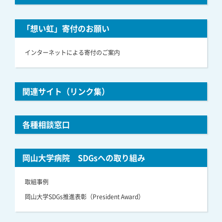
「想い虹」寄付のお願い
インターネットによる寄付のご案内
関連サイト（リンク集）
各種相談窓口
岡山大学病院 SDGsへの取り組み
取組事例
岡山大学SDGs推進表彰（President Award）