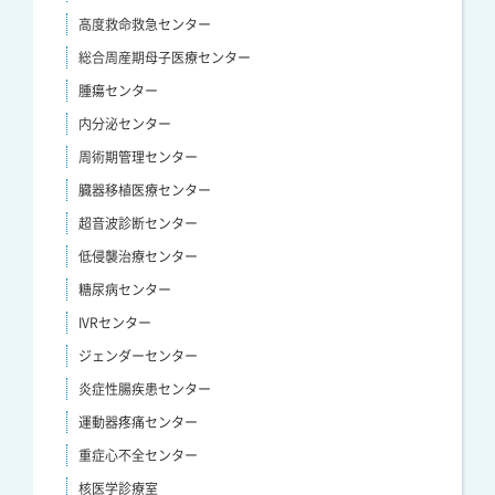
高度救命救急センター
総合周産期母子医療センター
腫瘍センター
内分泌センター
周術期管理センター
臓器移植医療センター
超音波診断センター
低侵襲治療センター
糖尿病センター
IVRセンター
ジェンダーセンター
炎症性腸疾患センター
運動器疼痛センター
重症心不全センター
核医学診療室