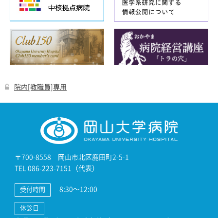
院内[教職員]専用
〒700-8558 岡山市北区鹿田町2-5-1
TEL 086-223-7151（代表）
8:30～12:00
受付時間
休診日