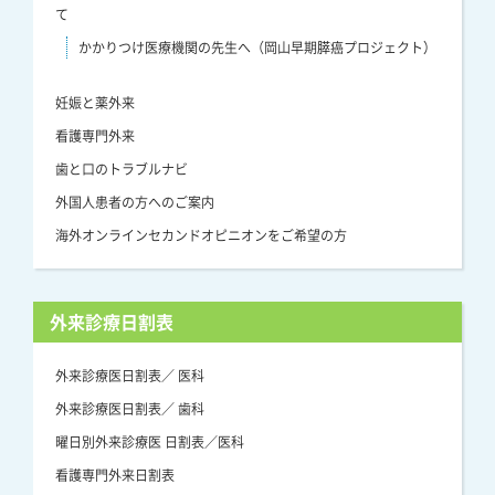
て
かかりつけ医療機関の先生へ（岡山早期膵癌プロジェクト）
妊娠と薬外来
看護専門外来
歯と口のトラブルナビ
外国人患者の方へのご案内
海外オンラインセカンドオピニオンをご希望の方
外来診療日割表
外来診療医日割表／ 医科
外来診療医日割表／ 歯科
曜日別外来診療医 日割表／医科
看護専門外来日割表