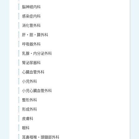
脳神経内科
感染症内科
消化管外科
肝・胆・膵外科
呼吸器外科
乳腺・内分泌外科
腎泌尿器科
心臓血管外科
小児外科
小児心臓血管外科
整形外科
形成外科
皮膚科
眼科
耳鼻咽喉・頭頸部外科