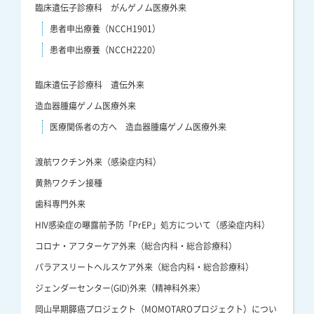
臨床遺伝子診療科 がんゲノム医療外来
患者申出療養（NCCH1901）
患者申出療養（NCCH2220）
臨床遺伝子診療科 遺伝外来
造血器腫瘍ゲノム医療外来
医療関係者の方へ 造血器腫瘍ゲノム医療外来
渡航ワクチン外来（感染症内科）
黄熱ワクチン接種
歯科専門外来
HIV感染症の曝露前予防「PrEP」処方について（感染症内科）
コロナ・アフターケア外来（総合内科・総合診療科）
パラアスリートヘルスケア外来（総合内科・総合診療科）
ジェンダーセンター(GID)外来（精神科外来）
岡山早期膵癌プロジェクト（MOMOTAROプロジェクト）につい