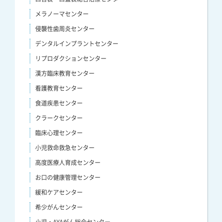
メラノーマセンター
侵襲性歯周炎センター
デンタルインプラントセンター
リプロダクションセンター
漢方臨床教育センター
看護教育センター
食道疾患センター
クラークセンター
臨床心理センター
小児救命救急センター
高度医療人育成センター
お口の健康管理センター
緩和ケアセンター
希少がんセンター
小児・AYAがん総合センター