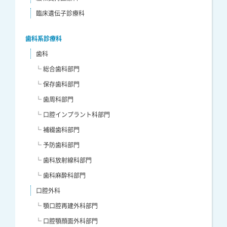
臨床遺伝子診療科
歯科系診療科
歯科
└ 総合歯科部門
└ 保存歯科部門
└ 歯周科部門
└ 口腔インプラント科部門
└ 補綴歯科部門
└ 予防歯科部門
└ 歯科放射線科部門
└ 歯科麻酔科部門
口腔外科
└ 顎口腔再建外科部門
└ 口腔顎顔面外科部門