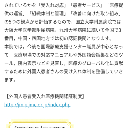
されているかを「受入れ対応」「患者サービス」「医療提
供の運営」「組織体制と管理」「改善に向けた取り組み」
の5つの観点から評価するもので，国立大学附属病院では
大阪大学医学部附属病院，九州大学病院に続いて全国で3
番目，中国・四国地方では初の認証機関となります。
本院では，今後も国際診療支援センター職員が中心となっ
て，医療現場での対応マニュアルや外国語会話集などのツ
ール，院内表示などを見直し，医療のグローバル化に貢献
するために外国人患者さんの受け入れ体制を整備していき
ます。
【外国人患者受入れ医療機関認証制度】
http://jmip.jme.or.jp/index.php