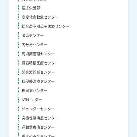
臨床栄養部
高度救命救急センター
総合周産期母子医療センター
腫瘍センター
内分泌センター
周術期管理センター
臓器移植医療センター
超音波診断センター
低侵襲治療センター
糖尿病センター
IVRセンター
ジェンダーセンター
炎症性腸疾患センター
運動器疼痛センター
重症心不全センター