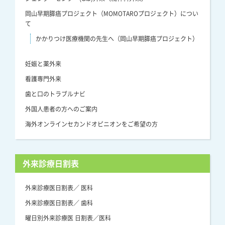
岡山早期膵癌プロジェクト（MOMOTAROプロジェクト）につい
て
かかりつけ医療機関の先生へ（岡山早期膵癌プロジェクト）
妊娠と薬外来
看護専門外来
歯と口のトラブルナビ
外国人患者の方へのご案内
海外オンラインセカンドオピニオンをご希望の方
外来診療日割表
外来診療医日割表／ 医科
外来診療医日割表／ 歯科
曜日別外来診療医 日割表／医科