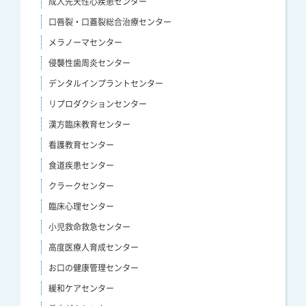
成人先天性心疾患センター
口唇裂・口蓋裂総合治療センター
メラノーマセンター
侵襲性歯周炎センター
デンタルインプラントセンター
リプロダクションセンター
漢方臨床教育センター
看護教育センター
食道疾患センター
クラークセンター
臨床心理センター
小児救命救急センター
高度医療人育成センター
お口の健康管理センター
緩和ケアセンター