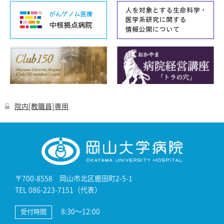
院内[教職員]専用
〒700-8558 岡山市北区鹿田町2-5-1
TEL 086-223-7151（代表）
8:30～12:00
受付時間