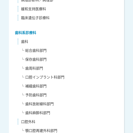
緩和支持医療科
臨床遺伝子診療科
歯科系診療科
歯科
└ 総合歯科部門
└ 保存歯科部門
└ 歯周科部門
└ 口腔インプラント科部門
└ 補綴歯科部門
└ 予防歯科部門
└ 歯科放射線科部門
└ 歯科麻酔科部門
口腔外科
└ 顎口腔再建外科部門