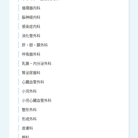
循環器内科
脳神経内科
感染症内科
消化管外科
肝・胆・膵外科
呼吸器外科
乳腺・内分泌外科
腎泌尿器科
心臓血管外科
小児外科
小児心臓血管外科
整形外科
形成外科
皮膚科
眼科