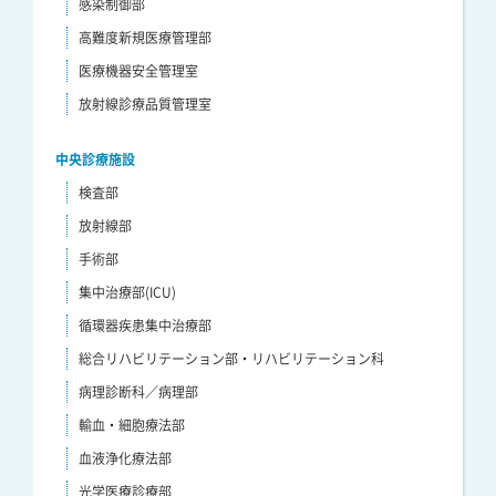
感染制御部
高難度新規医療管理部
医療機器安全管理室
放射線診療品質管理室
中央診療施設
検査部
放射線部
手術部
集中治療部(ICU)
循環器疾患集中治療部
総合リハビリテーション部・リハビリテーション科
病理診断科／病理部
輸血・細胞療法部
血液浄化療法部
光学医療診療部