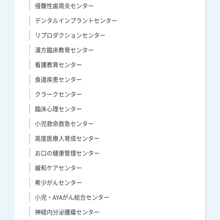
侵襲性歯周炎センター
デンタルインプラントセンター
リプロダクションセンター
漢方臨床教育センター
看護教育センター
食道疾患センター
クラークセンター
臨床心理センター
小児救命救急センター
高度医療人育成センター
お口の健康管理センター
緩和ケアセンター
希少がんセンター
小児・AYAがん総合センター
神経内分泌腫瘍センター