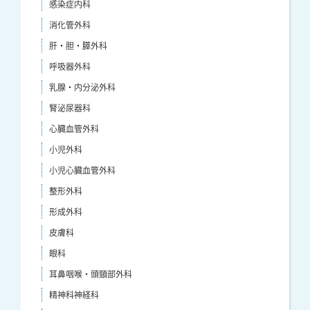
感染症内科
消化管外科
肝・胆・膵外科
呼吸器外科
乳腺・内分泌外科
腎泌尿器科
心臓血管外科
小児外科
小児心臓血管外科
整形外科
形成外科
皮膚科
眼科
耳鼻咽喉・頭頸部外科
精神科神経科