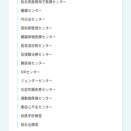
総合周産期母子医療センター
腫瘍センター
内分泌センター
周術期管理センター
臓器移植医療センター
超音波診断センター
低侵襲治療センター
糖尿病センター
IVRセンター
ジェンダーセンター
炎症性腸疾患センター
運動器疼痛センター
重症心不全センター
核医学診療室
結石治療室