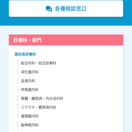
各種相談窓口
forum
診療科・部門
医科系診療科
総合内科・総合診療科
消化器内科
血液内科
呼吸器内科
腎臓・糖尿病・内分泌内科
リウマチ・膠原病内科
循環器内科
脳神経内科