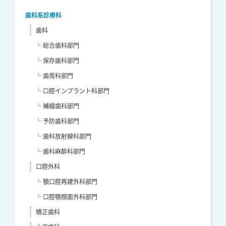
歯科系診療科
歯科
└ 総合歯科部門
└ 保存歯科部門
└ 歯周科部門
└ 口腔インプラント科部門
└ 補綴歯科部門
└ 予防歯科部門
└ 歯科放射線科部門
└ 歯科麻酔科部門
口腔外科
└ 顎口腔再建外科部門
└ 口腔顎顔面外科部門
矯正歯科