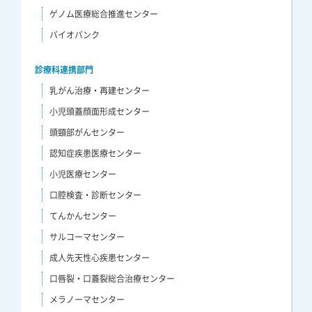
ゲノム医療総合推進センター
バイオバンク
診療科連携部門
乳がん治療・再建センター
小児頭蓋顔面形成センター
頭頸部がんセンター
認知症疾患医療センター
小児医療センター
口腔検査・診断センター
てんかんセンター
サルコーマセンター
成人先天性心疾患センター
口唇裂・口蓋裂総合治療センター
メラノーマセンター