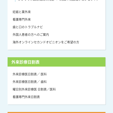
妊娠と薬外来
看護専門外来
歯と口のトラブルナビ
外国人患者の方へのご案内
海外オンラインセカンドオピニオンをご希望の方
外来診療日割表
外来診療医日割表／ 医科
外来診療医日割表／ 歯科
曜日別外来診療医 日割表／医科
看護専門外来日割表