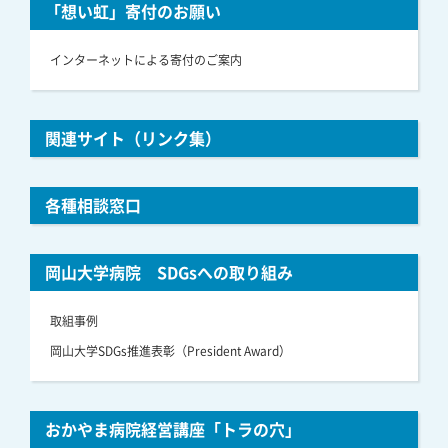
「想い虹」寄付のお願い
インターネットによる寄付のご案内
関連サイト（リンク集）
各種相談窓口
岡山大学病院 SDGsへの取り組み
取組事例
岡山大学SDGs推進表彰（President Award）
おかやま病院経営講座「トラの穴」