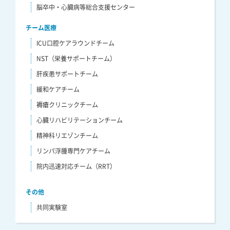
脳卒中・心臓病等総合支援センター
チーム医療
ICU口腔ケアラウンドチーム
NST（栄養サポートチーム）
肝疾患サポートチーム
緩和ケアチーム
褥瘡クリニックチーム
心臓リハビリテーションチーム
精神科リエゾンチーム
リンパ浮腫専門ケアチーム
院内迅速対応チーム（RRT）
その他
共同実験室