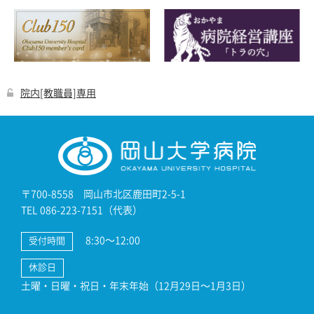
院内[教職員]専用
〒700-8558 岡山市北区鹿田町2-5-1
TEL 086-223-7151（代表）
8:30～12:00
受付時間
休診日
土曜・日曜・祝日・年末年始（12月29日～1月3日）