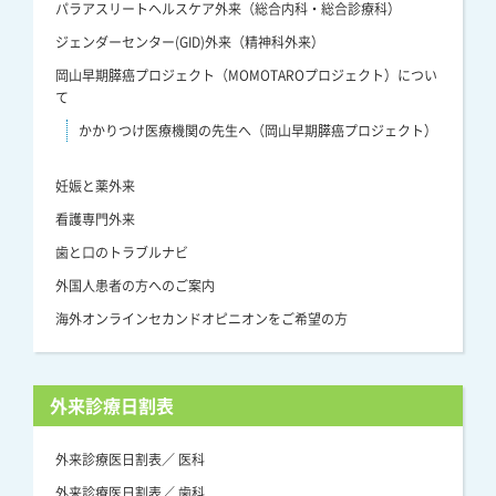
パラアスリートヘルスケア外来（総合内科・総合診療科）
ジェンダーセンター(GID)外来（精神科外来）
岡山早期膵癌プロジェクト（MOMOTAROプロジェクト）につい
て
かかりつけ医療機関の先生へ（岡山早期膵癌プロジェクト）
妊娠と薬外来
看護専門外来
歯と口のトラブルナビ
外国人患者の方へのご案内
海外オンラインセカンドオピニオンをご希望の方
外来診療日割表
外来診療医日割表／ 医科
外来診療医日割表／ 歯科