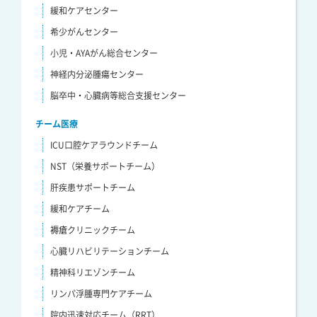
緩和ケアセンター
希少がんセンター
小児・AYAがん総合センター
神経内分泌腫瘍センター
脳卒中・心臓病等総合支援センター
チーム医療
ICU口腔ケアラウンドチーム
NST（栄養サポートチーム）
肝疾患サポートチーム
緩和ケアチーム
褥瘡クリニックチーム
心臓リハビリテーションチーム
精神科リエゾンチーム
リンパ浮腫専門ケアチーム
院内迅速対応チーム（RRT）