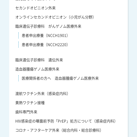
セカンドオピニオン外来
オンラインセカンドオピニオン（小児がん分野）
臨床遺伝子診療科 がんゲノム医療外来
患者申出療養（NCCH1901）
患者申出療養（NCCH2220）
臨床遺伝子診療科 遺伝外来
造血器腫瘍ゲノム医療外来
医療関係者の方へ 造血器腫瘍ゲノム医療外来
渡航ワクチン外来（感染症内科）
黄熱ワクチン接種
歯科専門外来
HIV感染症の曝露前予防「PrEP」処方について（感染症内科）
コロナ・アフターケア外来（総合内科・総合診療科）