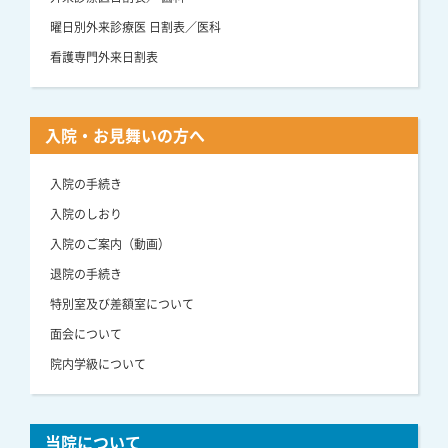
曜日別外来診療医 日割表／医科
看護専門外来日割表
入院・お見舞いの方へ
入院の手続き
入院のしおり
入院のご案内（動画）
退院の手続き
特別室及び差額室について
面会について
院内学級について
当院について