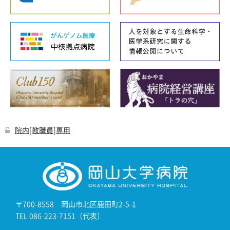
院内[教職員]専用
〒700-8558 岡山市北区鹿田町2-5-1
TEL 086-223-7151（代表）