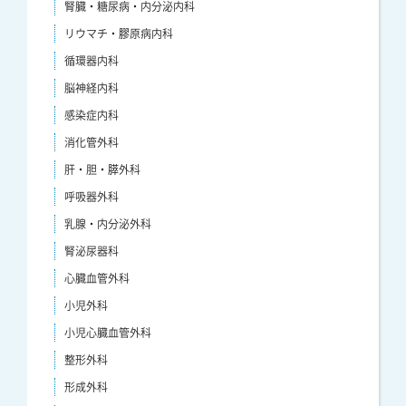
腎臓・糖尿病・内分泌内科
リウマチ・膠原病内科
循環器内科
脳神経内科
感染症内科
消化管外科
肝・胆・膵外科
呼吸器外科
乳腺・内分泌外科
腎泌尿器科
心臓血管外科
小児外科
小児心臓血管外科
整形外科
形成外科