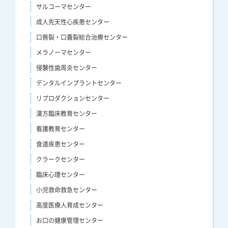
サルコーマセンター
成人先天性心疾患センター
口唇裂・口蓋裂総合治療センター
メラノーマセンター
侵襲性歯周炎センター
デンタルインプラントセンター
リプロダクションセンター
漢方臨床教育センター
看護教育センター
食道疾患センター
クラークセンター
臨床心理センター
小児救命救急センター
高度医療人育成センター
お口の健康管理センター