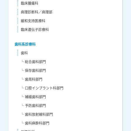
臨床腫瘍科
病理診断科／病理部
緩和支持医療科
臨床遺伝子診療科
歯科系診療科
歯科
└ 総合歯科部門
└ 保存歯科部門
└ 歯周科部門
└ 口腔インプラント科部門
└ 補綴歯科部門
└ 予防歯科部門
└ 歯科放射線科部門
└ 歯科麻酔科部門