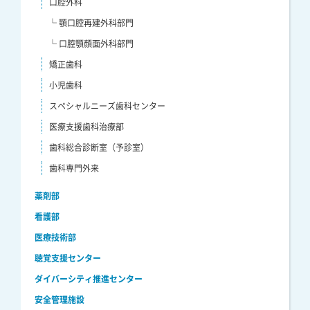
口腔外科
└ 顎口腔再建外科部門
└ 口腔顎顔面外科部門
矯正歯科
小児歯科
スペシャルニーズ歯科センター
医療支援歯科治療部
歯科総合診断室（予診室）
歯科専門外来
薬剤部
看護部
医療技術部
聴覚支援センター
ダイバーシティ推進センター
安全管理施設