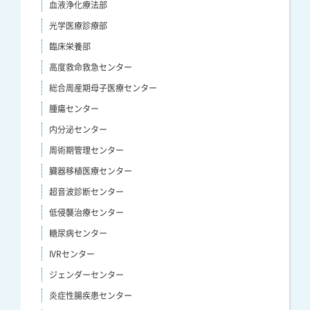
血液浄化療法部
光学医療診療部
臨床栄養部
高度救命救急センター
総合周産期母子医療センター
腫瘍センター
内分泌センター
周術期管理センター
臓器移植医療センター
超音波診断センター
低侵襲治療センター
糖尿病センター
IVRセンター
ジェンダーセンター
炎症性腸疾患センター