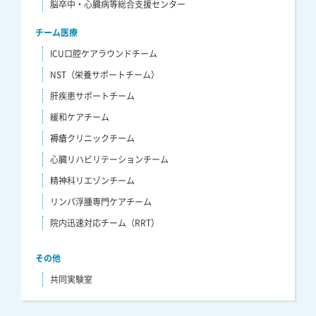
脳卒中・心臓病等総合支援センター
チーム医療
ICU口腔ケアラウンドチーム
NST（栄養サポートチーム）
肝疾患サポートチーム
緩和ケアチーム
褥瘡クリニックチーム
心臓リハビリテーションチーム
精神科リエゾンチーム
リンパ浮腫専門ケアチーム
院内迅速対応チーム（RRT）
その他
共同実験室