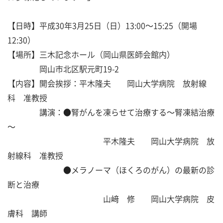
【日時】平成30年3月25日（日）13:00～15:25（開場
12:30）
【場所】三木記念ホール（岡山県医師会館内）
岡山市北区駅元町19-2
【内容】開会挨拶：平木隆夫 岡山大学病院 放射線
科 准教授
講演：●腎がんを凍らせて治療する～腎凍結治療
～
平木隆夫 岡山大学病院 放
射線科 准教授
●メラノーマ（ほくろのがん）の最新の診
断と治療
山﨑 修 岡山大学病院 皮
膚科 講師