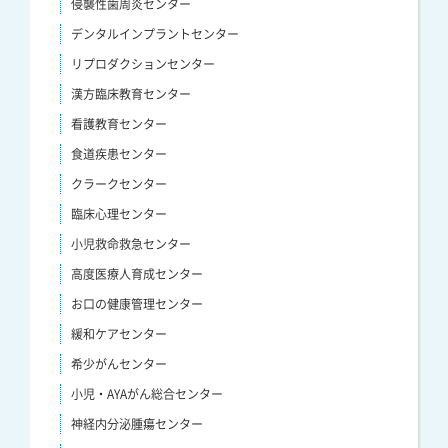
侵襲性歯周炎センター
デンタルインプラントセンター
リプロダクションセンター
漢方臨床教育センター
看護教育センター
食道疾患センター
クラークセンター
臨床心理センター
小児救命救急センター
高度医療人育成センター
お口の健康管理センター
緩和ケアセンター
希少がんセンター
小児・AYAがん総合センター
神経内分泌腫瘍センター