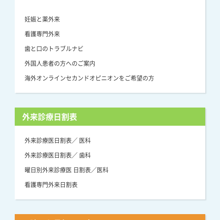
妊娠と薬外来
看護専門外来
歯と口のトラブルナビ
外国人患者の方へのご案内
海外オンラインセカンドオピニオンをご希望の方
外来診療日割表
外来診療医日割表／ 医科
外来診療医日割表／ 歯科
曜日別外来診療医 日割表／医科
看護専門外来日割表