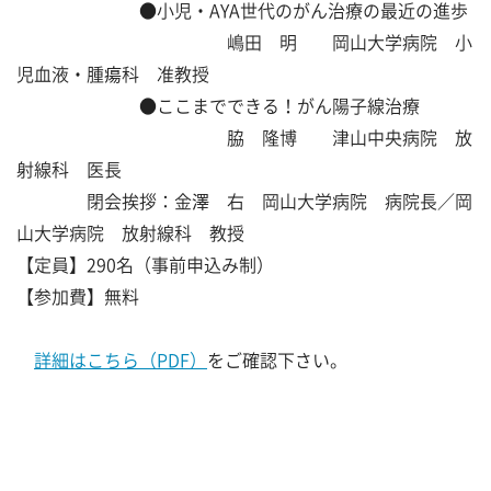
●小児・AYA世代のがん治療の最近の進歩
嶋田 明 岡山大学病院 小
児血液・腫瘍科 准教授
●ここまでできる！がん陽子線治療
脇 隆博 津山中央病院 放
射線科 医長
閉会挨拶：金澤 右 岡山大学病院 病院長／岡
山大学病院 放射線科 教授
【定員】290名（事前申込み制）
【参加費】無料
詳細はこちら（PDF）
をご確認下さい。