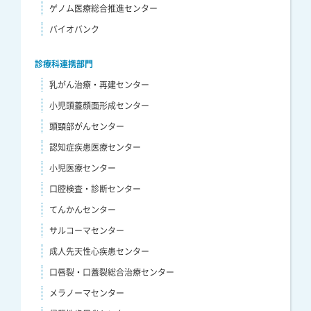
ゲノム医療総合推進センター
バイオバンク
診療科連携部門
乳がん治療・再建センター
小児頭蓋顔面形成センター
頭頸部がんセンター
認知症疾患医療センター
小児医療センター
口腔検査・診断センター
てんかんセンター
サルコーマセンター
成人先天性心疾患センター
口唇裂・口蓋裂総合治療センター
メラノーマセンター