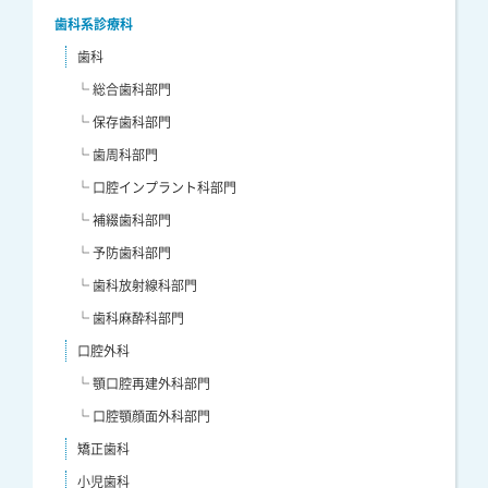
歯科系診療科
歯科
└ 総合歯科部門
└ 保存歯科部門
└ 歯周科部門
└ 口腔インプラント科部門
└ 補綴歯科部門
└ 予防歯科部門
└ 歯科放射線科部門
└ 歯科麻酔科部門
口腔外科
└ 顎口腔再建外科部門
└ 口腔顎顔面外科部門
矯正歯科
小児歯科