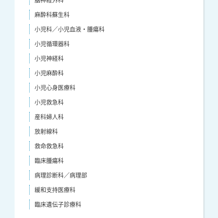
麻酔科蘇生科
小児科／小児血液・腫瘍科
小児循環器科
小児神経科
小児麻酔科
小児心身医療科
小児救急科
産科婦人科
放射線科
救命救急科
臨床腫瘍科
病理診断科／病理部
緩和支持医療科
臨床遺伝子診療科