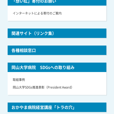
「想い虹」寄付のお願い
インターネットによる寄付のご案内
関連サイト（リンク集）
各種相談窓口
岡山大学病院 SDGsへの取り組み
取組事例
岡山大学SDGs推進表彰（President Award）
おかやま病院経営講座「トラの穴」