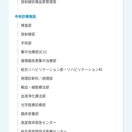
放射線診療品質管理室
中央診療施設
検査部
放射線部
手術部
集中治療部(ICU)
循環器疾患集中治療部
総合リハビリテーション部・リハビリテーション科
病理診断科／病理部
輸血・細胞療法部
血液浄化療法部
光学医療診療部
臨床栄養部
高度救命救急センター
総合周産期母子医療センター