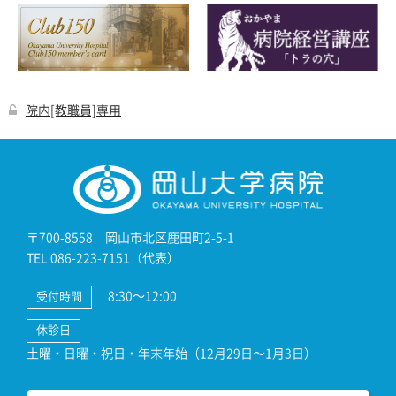
院内[教職員]専用
〒700-8558 岡山市北区鹿田町2-5-1
TEL 086-223-7151（代表）
8:30～12:00
受付時間
休診日
土曜・日曜・祝日・年末年始（12月29日～1月3日）