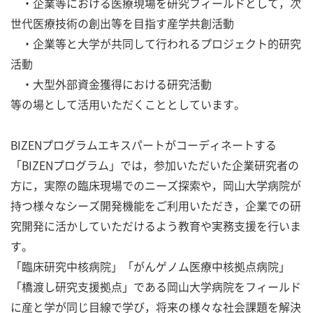
・企業等における医療現場を研究フィールドとして，次
世代医療技術の創出等を目指す産学共創活動
・企業等と大学が共同して行われるプロジェクト的研究
活動
・大型外部資金獲得における研究活動
等の場として活用いただくこととしています。
BIZENプログラムエキスパートがコーディネートする
「BIZENプログラム」では，参加いただいた企業研究者の
方に，実際の臨床現場でのニーズ探索や，岡山大学病院が
持つ様々なシーズ開発機能をご利用いただき，企業での研
究開発に活かしていただけるよう教育や実務支援を行いま
す。
「臨床研究中核病院」「がんゲノム医療中核拠点病院」
「橋渡し研究支援拠点」である岡山大学病院をフィールド
に産と学が同じ目線で学び，将来の様々な社会課題を解決