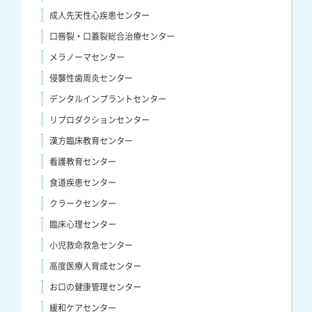
成人先天性心疾患センター
口唇裂・口蓋裂総合治療センター
メラノーマセンター
侵襲性歯周炎センター
デンタルインプラントセンター
リプロダクションセンター
漢方臨床教育センター
看護教育センター
食道疾患センター
クラークセンター
臨床心理センター
小児救命救急センター
高度医療人育成センター
お口の健康管理センター
緩和ケアセンター