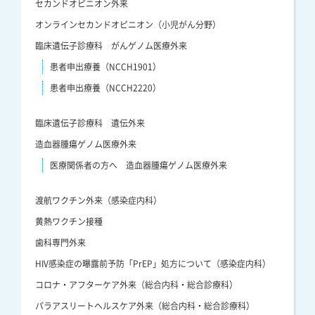
セカンドオピニオン外来
オンラインセカンドオピニオン（小児がん分野）
臨床遺伝子診療科 がんゲノム医療外来
患者申出療養（NCCH1901）
患者申出療養（NCCH2220）
臨床遺伝子診療科 遺伝外来
造血器腫瘍ゲノム医療外来
医療関係者の方へ 造血器腫瘍ゲノム医療外来
渡航ワクチン外来（感染症内科）
黄熱ワクチン接種
歯科専門外来
HIV感染症の曝露前予防「PrEP」処方について（感染症内科）
コロナ・アフターケア外来（総合内科・総合診療科）
パラアスリートヘルスケア外来（総合内科・総合診療科）