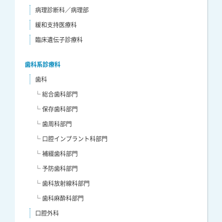
病理診断科／病理部
緩和支持医療科
臨床遺伝子診療科
歯科系診療科
歯科
└ 総合歯科部門
└ 保存歯科部門
└ 歯周科部門
└ 口腔インプラント科部門
└ 補綴歯科部門
└ 予防歯科部門
└ 歯科放射線科部門
└ 歯科麻酔科部門
口腔外科