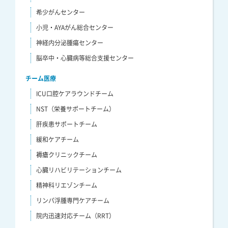
希少がんセンター
小児・AYAがん総合センター
神経内分泌腫瘍センター
脳卒中・心臓病等総合支援センター
チーム医療
ICU口腔ケアラウンドチーム
NST（栄養サポートチーム）
肝疾患サポートチーム
緩和ケアチーム
褥瘡クリニックチーム
心臓リハビリテーションチーム
精神科リエゾンチーム
リンパ浮腫専門ケアチーム
院内迅速対応チーム（RRT）