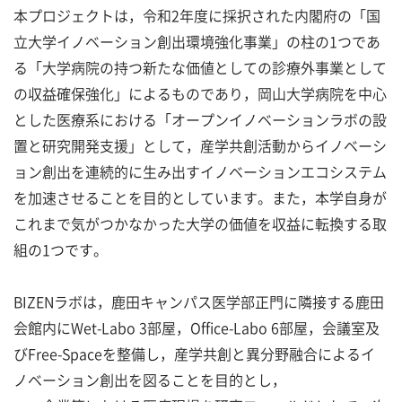
本プロジェクトは，令和2年度に採択された内閣府の「国
立大学イノベーション創出環境強化事業」の柱の1つであ
る「大学病院の持つ新たな価値としての診療外事業として
の収益確保強化」によるものであり，岡山大学病院を中心
とした医療系における「オープンイノベーションラボの設
置と研究開発支援」として，産学共創活動からイノベーシ
ョン創出を連続的に生み出すイノベーションエコシステム
を加速させることを目的としています。また，本学自身が
これまで気がつかなかった大学の価値を収益に転換する取
組の1つです。
BIZENラボは，鹿田キャンパス医学部正門に隣接する鹿田
会館内にWet-Labo 3部屋，Office-Labo 6部屋，会議室及
びFree-Spaceを整備し，産学共創と異分野融合によるイ
ノベーション創出を図ることを目的とし，