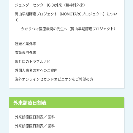
ジェンダーセンター(GID)外来（精神科外来）
岡山早期膵癌プロジェクト（MOMOTAROプロジェクト）につい
て
かかりつけ医療機関の先生へ（岡山早期膵癌プロジェクト）
妊娠と薬外来
看護専門外来
歯と口のトラブルナビ
外国人患者の方へのご案内
海外オンラインセカンドオピニオンをご希望の方
外来診療日割表
外来診療医日割表／ 医科
外来診療医日割表／ 歯科