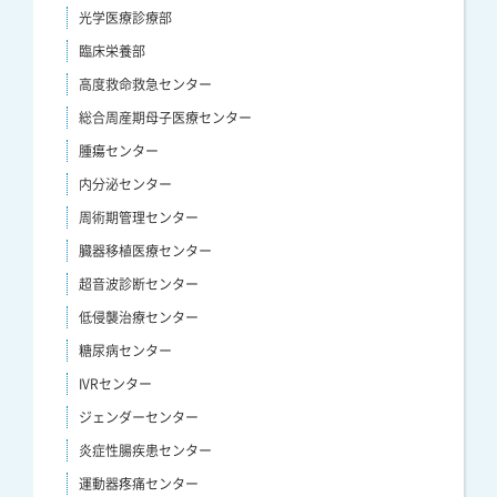
光学医療診療部
臨床栄養部
高度救命救急センター
総合周産期母子医療センター
腫瘍センター
内分泌センター
周術期管理センター
臓器移植医療センター
超音波診断センター
低侵襲治療センター
糖尿病センター
IVRセンター
ジェンダーセンター
炎症性腸疾患センター
運動器疼痛センター