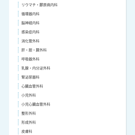
リウマチ・膠原病内科
循環器内科
脳神経内科
感染症内科
消化管外科
肝・胆・膵外科
呼吸器外科
乳腺・内分泌外科
腎泌尿器科
心臓血管外科
小児外科
小児心臓血管外科
整形外科
形成外科
皮膚科