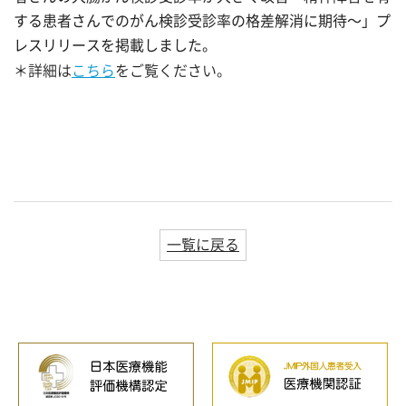
する患者さんでのがん検診受診率の格差解消に期待～」プ
レスリリースを掲載しました。
＊詳細は
こちら
をご覧ください。
一覧に戻る