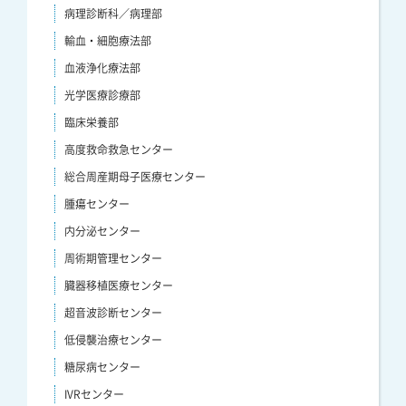
病理診断科／病理部
輸血・細胞療法部
血液浄化療法部
光学医療診療部
臨床栄養部
高度救命救急センター
総合周産期母子医療センター
腫瘍センター
内分泌センター
周術期管理センター
臓器移植医療センター
超音波診断センター
低侵襲治療センター
糖尿病センター
IVRセンター