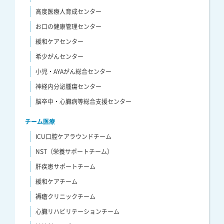
高度医療人育成センター
お口の健康管理センター
緩和ケアセンター
希少がんセンター
小児・AYAがん総合センター
神経内分泌腫瘍センター
脳卒中・心臓病等総合支援センター
チーム医療
ICU口腔ケアラウンドチーム
NST（栄養サポートチーム）
肝疾患サポートチーム
緩和ケアチーム
褥瘡クリニックチーム
心臓リハビリテーションチーム