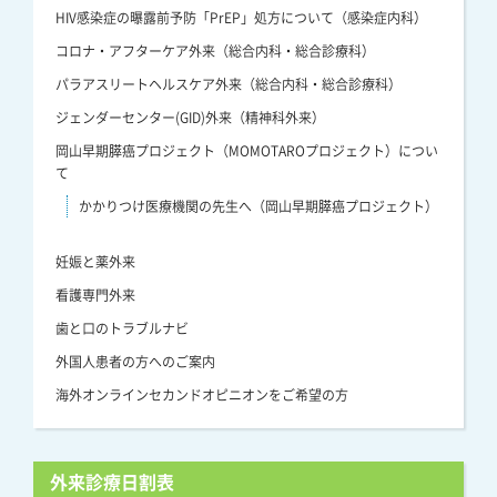
HIV感染症の曝露前予防「PrEP」処方について（感染症内科）
コロナ・アフターケア外来（総合内科・総合診療科）
パラアスリートヘルスケア外来（総合内科・総合診療科）
ジェンダーセンター(GID)外来（精神科外来）
岡山早期膵癌プロジェクト（MOMOTAROプロジェクト）につい
て
かかりつけ医療機関の先生へ（岡山早期膵癌プロジェクト）
妊娠と薬外来
看護専門外来
歯と口のトラブルナビ
外国人患者の方へのご案内
海外オンラインセカンドオピニオンをご希望の方
外来診療日割表