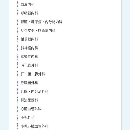
血液内科
呼吸器内科
腎臓・糖尿病・内分泌内科
リウマチ・膠原病内科
循環器内科
脳神経内科
感染症内科
消化管外科
肝・胆・膵外科
呼吸器外科
乳腺・内分泌外科
腎泌尿器科
心臓血管外科
小児外科
小児心臓血管外科