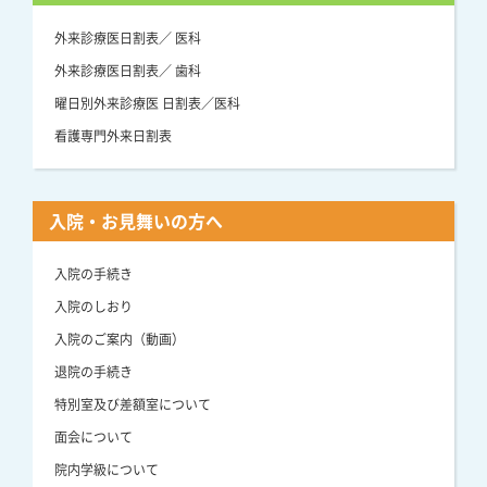
外来診療医日割表／ 医科
外来診療医日割表／ 歯科
曜日別外来診療医 日割表／医科
看護専門外来日割表
入院・お見舞いの方へ
入院の手続き
入院のしおり
入院のご案内（動画）
退院の手続き
特別室及び差額室について
面会について
院内学級について