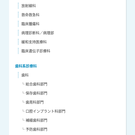
放射線科
救命救急科
臨床腫瘍科
病理診断科／病理部
緩和支持医療科
臨床遺伝子診療科
歯科系診療科
歯科
└ 総合歯科部門
└ 保存歯科部門
└ 歯周科部門
└ 口腔インプラント科部門
└ 補綴歯科部門
└ 予防歯科部門