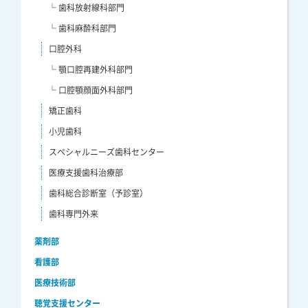
└ 歯科放射線科部門
└ 歯科麻酔科部門
口腔外科
└ 顎口腔再建外科部門
└ 口腔顎顔面外科部門
矯正歯科
小児歯科
スペシャルニーズ歯科センター
医療支援歯科治療部
歯科総合診断室（予診室）
歯科専門外来
薬剤部
看護部
医療技術部
聴覚支援センター