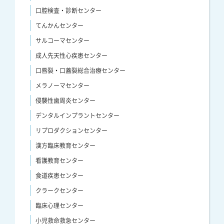
口腔検査・診断センター
てんかんセンター
サルコーマセンター
成人先天性心疾患センター
口唇裂・口蓋裂総合治療センター
メラノーマセンター
侵襲性歯周炎センター
デンタルインプラントセンター
リプロダクションセンター
漢方臨床教育センター
看護教育センター
食道疾患センター
クラークセンター
臨床心理センター
小児救命救急センター