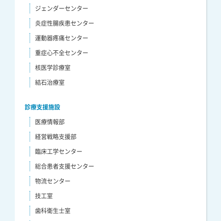
ジェンダーセンター
炎症性腸疾患センター
運動器疼痛センター
重症心不全センター
核医学診療室
結石治療室
診療支援施設
医療情報部
経営戦略支援部
臨床工学センター
総合患者支援センター
物流センター
技工室
歯科衛生士室