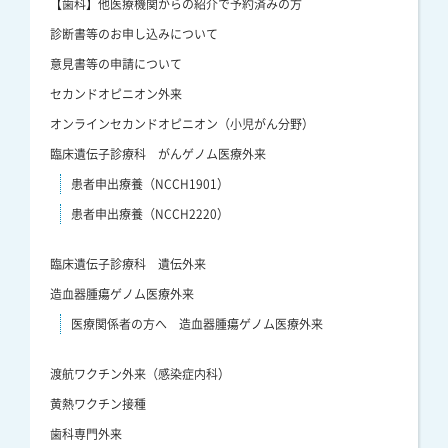
【歯科】他医療機関からの紹介で予約済みの方
診断書等のお申し込みについて
意見書等の申請について
セカンドオピニオン外来
オンラインセカンドオピニオン（小児がん分野）
臨床遺伝子診療科 がんゲノム医療外来
患者申出療養（NCCH1901）
患者申出療養（NCCH2220）
臨床遺伝子診療科 遺伝外来
造血器腫瘍ゲノム医療外来
医療関係者の方へ 造血器腫瘍ゲノム医療外来
渡航ワクチン外来（感染症内科）
黄熱ワクチン接種
歯科専門外来