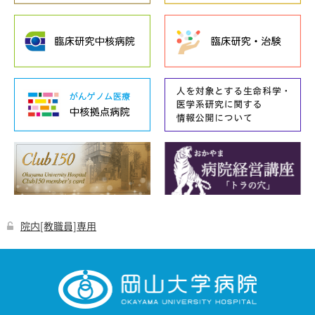
院内[教職員]専用