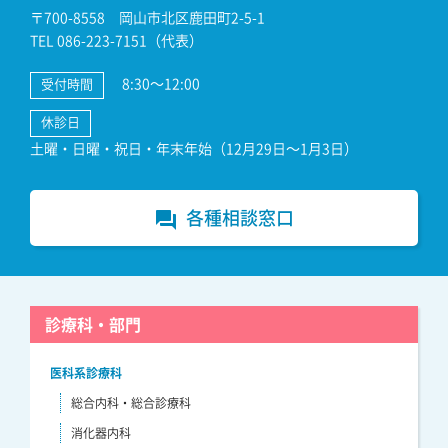
〒700-8558 岡山市北区鹿田町2-5-1
TEL 086-223-7151（代表）
8:30～12:00
受付時間
休診日
土曜・日曜・祝日・年末年始（12月29日～1月3日）
各種相談窓口
forum
診療科・部門
医科系診療科
総合内科・総合診療科
消化器内科