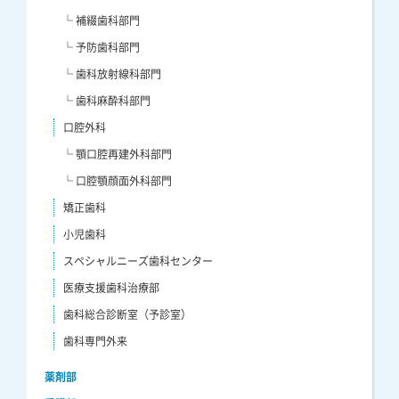
└ 補綴歯科部門
└ 予防歯科部門
└ 歯科放射線科部門
└ 歯科麻酔科部門
口腔外科
└ 顎口腔再建外科部門
└ 口腔顎顔面外科部門
矯正歯科
小児歯科
スペシャルニーズ歯科センター
医療支援歯科治療部
歯科総合診断室（予診室）
歯科専門外来
薬剤部