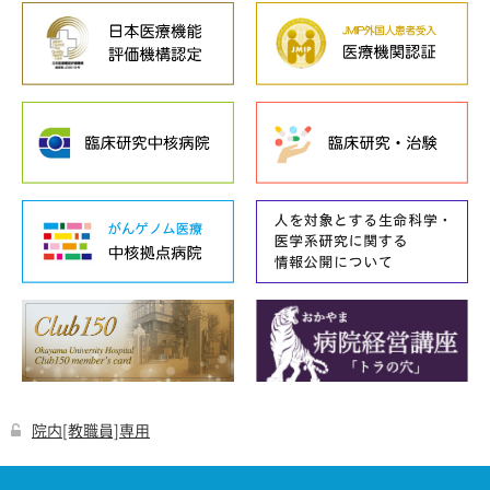
院内[教職員]専用