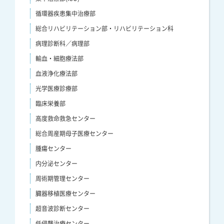
循環器疾患集中治療部
総合リハビリテーション部・リハビリテーション科
病理診断科／病理部
輸血・細胞療法部
血液浄化療法部
光学医療診療部
臨床栄養部
高度救命救急センター
総合周産期母子医療センター
腫瘍センター
内分泌センター
周術期管理センター
臓器移植医療センター
超音波診断センター
低侵襲治療センター