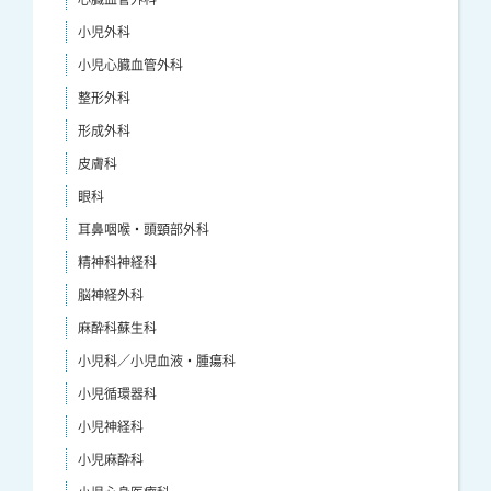
小児外科
小児心臓血管外科
整形外科
形成外科
皮膚科
眼科
耳鼻咽喉・頭頸部外科
精神科神経科
脳神経外科
麻酔科蘇生科
小児科／小児血液・腫瘍科
小児循環器科
小児神経科
小児麻酔科