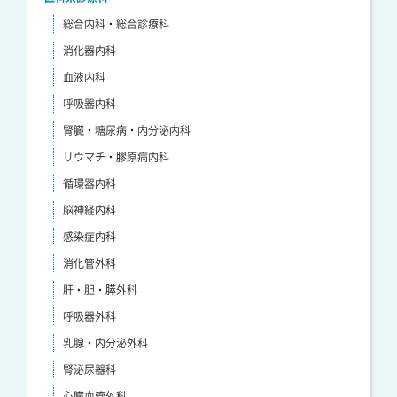
総合内科・総合診療科
消化器内科
血液内科
呼吸器内科
腎臓・糖尿病・内分泌内科
リウマチ・膠原病内科
循環器内科
脳神経内科
感染症内科
消化管外科
肝・胆・膵外科
呼吸器外科
乳腺・内分泌外科
腎泌尿器科
心臓血管外科