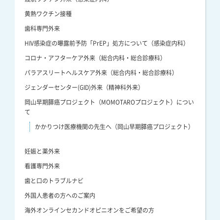
黄熱ワクチン接種
歯科専門外来
HIV感染症の曝露前予防「PrEP」処方について（感染症内科）
コロナ・アフターケア外来（総合内科・総合診療科）
パラアスリートヘルスケア外来（総合内科・総合診療科）
ジェンダーセンター(GID)外来（精神科外来）
岡山早期膵癌プロジェクト（MOMOTAROプロジェクト）につい
て
かかりつけ医療機関の先生へ（岡山早期膵癌プロジェクト）
妊娠と薬外来
看護専門外来
歯と口のトラブルナビ
外国人患者の方へのご案内
海外オンラインセカンドオピニオンをご希望の方