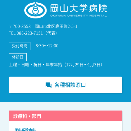
〒700-8558 岡山市北区鹿田町2-5-1
TEL 086-223-7151（代表）
8:30～12:00
受付時間
休診日
土曜・日曜・祝日・年末年始（12月29日～1月3日）
各種相談窓口
forum
診療科・部門
医科系診療科