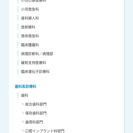
小児心身医療科
小児救急科
産科婦人科
放射線科
救命救急科
臨床腫瘍科
病理診断科／病理部
緩和支持医療科
臨床遺伝子診療科
歯科系診療科
歯科
└ 総合歯科部門
└ 保存歯科部門
└ 歯周科部門
└ 口腔インプラント科部門