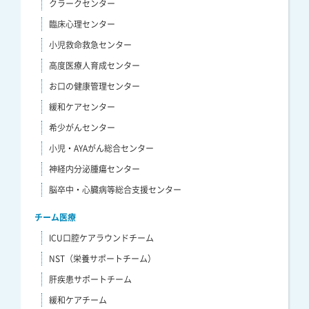
クラークセンター
臨床心理センター
小児救命救急センター
高度医療人育成センター
お口の健康管理センター
緩和ケアセンター
希少がんセンター
小児・AYAがん総合センター
神経内分泌腫瘍センター
脳卒中・心臓病等総合支援センター
チーム医療
ICU口腔ケアラウンドチーム
NST（栄養サポートチーム）
肝疾患サポートチーム
緩和ケアチーム