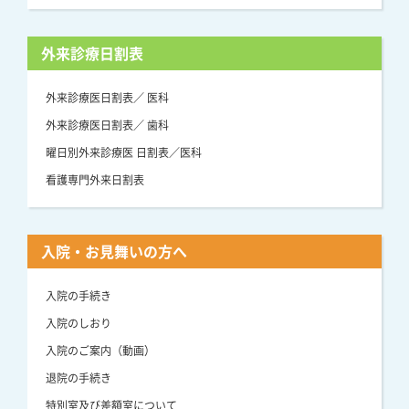
外来診療日割表
外来診療医日割表／ 医科
外来診療医日割表／ 歯科
曜日別外来診療医 日割表／医科
看護専門外来日割表
入院・お見舞いの方へ
入院の手続き
入院のしおり
入院のご案内（動画）
退院の手続き
特別室及び差額室について