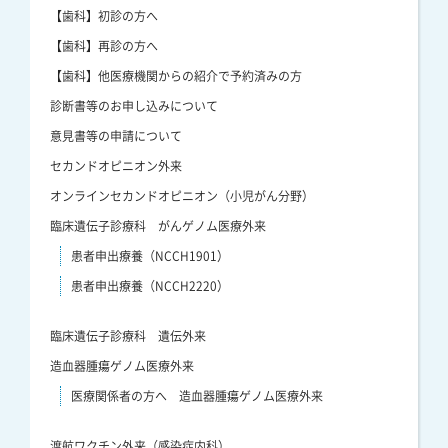
【歯科】初診の方へ
【歯科】再診の方へ
【歯科】他医療機関からの紹介で予約済みの方
診断書等のお申し込みについて
意見書等の申請について
セカンドオピニオン外来
オンラインセカンドオピニオン（小児がん分野）
臨床遺伝子診療科 がんゲノム医療外来
患者申出療養（NCCH1901）
患者申出療養（NCCH2220）
臨床遺伝子診療科 遺伝外来
造血器腫瘍ゲノム医療外来
医療関係者の方へ 造血器腫瘍ゲノム医療外来
渡航ワクチン外来（感染症内科）