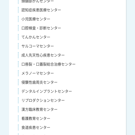
頭頸部がんセンター
認知症疾患医療センター
小児医療センター
口腔検査・診断センター
てんかんセンター
サルコーマセンター
成人先天性心疾患センター
口唇裂・口蓋裂総合治療センター
メラノーマセンター
侵襲性歯周炎センター
デンタルインプラントセンター
リプロダクションセンター
漢方臨床教育センター
看護教育センター
食道疾患センター