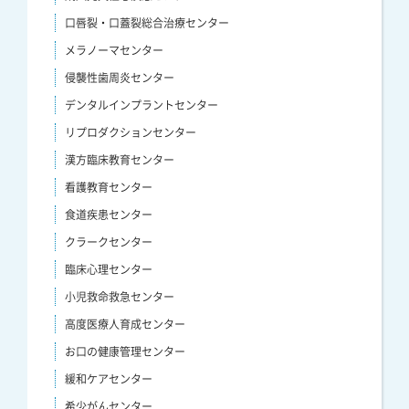
口唇裂・口蓋裂総合治療センター
メラノーマセンター
侵襲性歯周炎センター
デンタルインプラントセンター
リプロダクションセンター
漢方臨床教育センター
看護教育センター
食道疾患センター
クラークセンター
臨床心理センター
小児救命救急センター
高度医療人育成センター
お口の健康管理センター
緩和ケアセンター
希少がんセンター