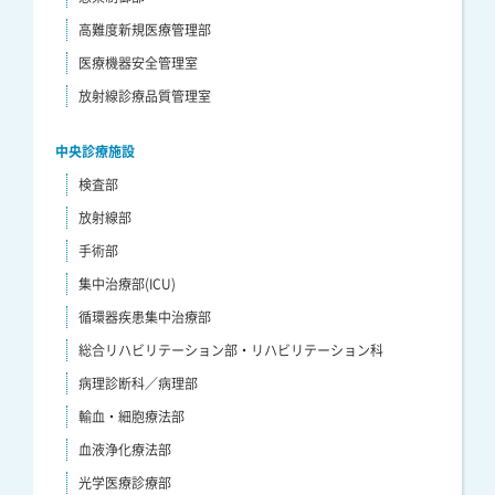
高難度新規医療管理部
医療機器安全管理室
放射線診療品質管理室
中央診療施設
検査部
放射線部
手術部
集中治療部(ICU)
循環器疾患集中治療部
総合リハビリテーション部・リハビリテーション科
病理診断科／病理部
輸血・細胞療法部
血液浄化療法部
光学医療診療部