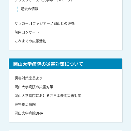
プレスリリース（大学ホームページ）
過去の情報
サッカーJ1ファジアーノ岡山との連携
院内コンサート
これまでの広報活動
岡山大学病院の災害対策について
災害対策室長より
岡山大学病院の災害対策
岡山大学病院における西日本豪雨災害対応
災害拠点病院
岡山大学病院DMAT