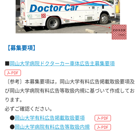
【募集要項】
■
岡山大学病院ドクターカー車体広告主募集要項
PDF
〔参考〕本募集要項は，岡山大学有料広告掲載取扱要項及
び岡山大学病院有料広告等取扱内規に基づいて作成してお
ります。
必ずご確認ください。
●
岡山大学有料広告掲載取扱要項
PDF
●
岡山大学病院有料広告等取扱内規
PDF