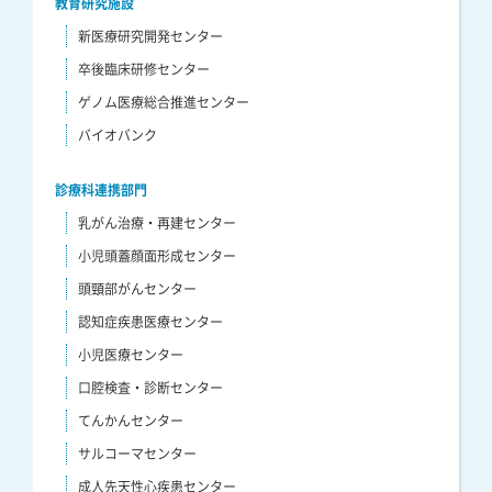
教育研究施設
新医療研究開発センター
卒後臨床研修センター
ゲノム医療総合推進センター
バイオバンク
診療科連携部門
乳がん治療・再建センター
小児頭蓋顔面形成センター
頭頸部がんセンター
認知症疾患医療センター
小児医療センター
口腔検査・診断センター
てんかんセンター
サルコーマセンター
成人先天性心疾患センター