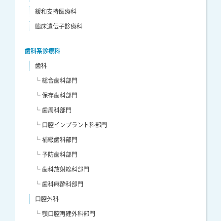
緩和支持医療科
臨床遺伝子診療科
歯科系診療科
歯科
└ 総合歯科部門
└ 保存歯科部門
└ 歯周科部門
└ 口腔インプラント科部門
└ 補綴歯科部門
└ 予防歯科部門
└ 歯科放射線科部門
└ 歯科麻酔科部門
口腔外科
└ 顎口腔再建外科部門