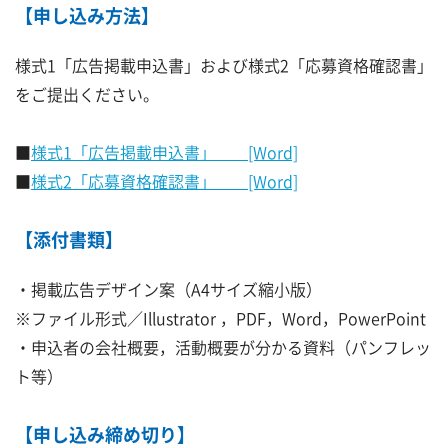
【申し込み方法】
様式1「広告掲載申込書」および様式2「応募資格確認書」
をご提出ください。
■
様式1「広告掲載申込書」 [Word]
■
様式2「応募資格確認書」 [Word]
【添付書類】
・掲載広告デザイン案（A4サイズ縮小版）
※ファイル形式／Illustrator ，PDF，Word，PowerPoint
・申込者の会社概要，活動概要が分かる資料（パンフレッ
ト等）
【申し込み締め切り】