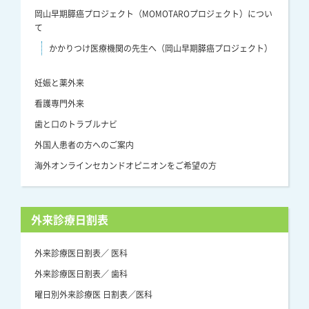
岡山早期膵癌プロジェクト（MOMOTAROプロジェクト）につい
て
かかりつけ医療機関の先生へ（岡山早期膵癌プロジェクト）
妊娠と薬外来
看護専門外来
歯と口のトラブルナビ
外国人患者の方へのご案内
海外オンラインセカンドオピニオンをご希望の方
外来診療日割表
外来診療医日割表／ 医科
外来診療医日割表／ 歯科
曜日別外来診療医 日割表／医科