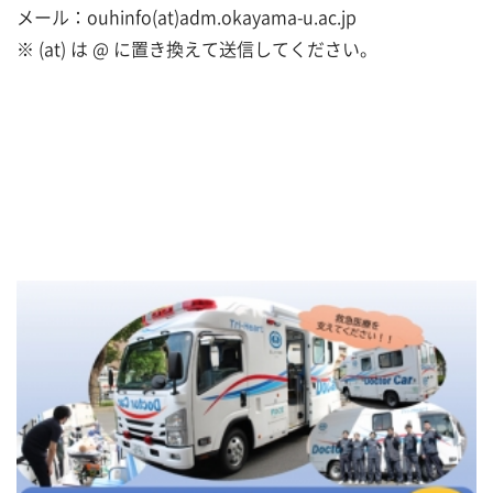
メール：ouhinfo(at)adm.okayama-u.ac.jp
※ (at) は @ に置き換えて送信してください。