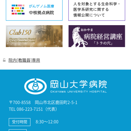
院内[教職員]専用
〒700-8558 岡山市北区鹿田町2-5-1
TEL 086-223-7151（代表）
8:30～12:00
受付時間