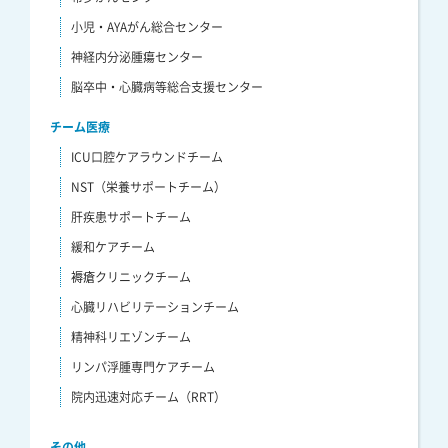
小児・AYAがん総合センター
神経内分泌腫瘍センター
脳卒中・心臓病等総合支援センター
チーム医療
ICU口腔ケアラウンドチーム
NST（栄養サポートチーム）
肝疾患サポートチーム
緩和ケアチーム
褥瘡クリニックチーム
心臓リハビリテーションチーム
精神科リエゾンチーム
リンパ浮腫専門ケアチーム
院内迅速対応チーム（RRT）
その他