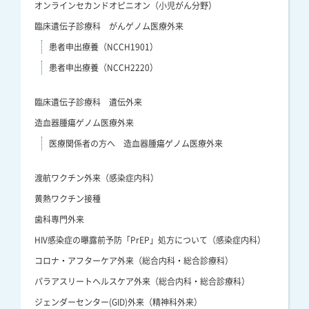
オンラインセカンドオピニオン（小児がん分野）
臨床遺伝子診療科 がんゲノム医療外来
患者申出療養（NCCH1901）
患者申出療養（NCCH2220）
臨床遺伝子診療科 遺伝外来
造血器腫瘍ゲノム医療外来
医療関係者の方へ 造血器腫瘍ゲノム医療外来
渡航ワクチン外来（感染症内科）
黄熱ワクチン接種
歯科専門外来
HIV感染症の曝露前予防「PrEP」処方について（感染症内科）
コロナ・アフターケア外来（総合内科・総合診療科）
パラアスリートヘルスケア外来（総合内科・総合診療科）
ジェンダーセンター(GID)外来（精神科外来）