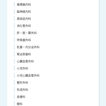
循環器内科
脳神経内科
感染症内科
消化管外科
肝・胆・膵外科
呼吸器外科
乳腺・内分泌外科
腎泌尿器科
心臓血管外科
小児外科
小児心臓血管外科
整形外科
形成外科
皮膚科
眼科