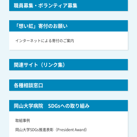
職員募集・ボランティア募集
「想い虹」寄付のお願い
インターネットによる寄付のご案内
関連サイト（リンク集）
各種相談窓口
岡山大学病院 SDGsへの取り組み
取組事例
岡山大学SDGs推進表彰（President Award）