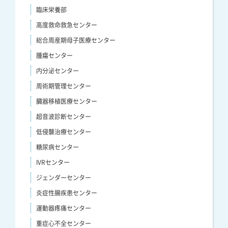
臨床栄養部
高度救命救急センター
総合周産期母子医療センター
腫瘍センター
内分泌センター
周術期管理センター
臓器移植医療センター
超音波診断センター
低侵襲治療センター
糖尿病センター
IVRセンター
ジェンダーセンター
炎症性腸疾患センター
運動器疼痛センター
重症心不全センター