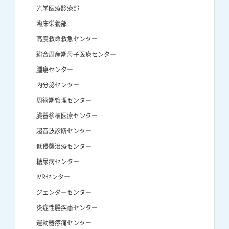
光学医療診療部
臨床栄養部
高度救命救急センター
総合周産期母子医療センター
腫瘍センター
内分泌センター
周術期管理センター
臓器移植医療センター
超音波診断センター
低侵襲治療センター
糖尿病センター
IVRセンター
ジェンダーセンター
炎症性腸疾患センター
運動器疼痛センター