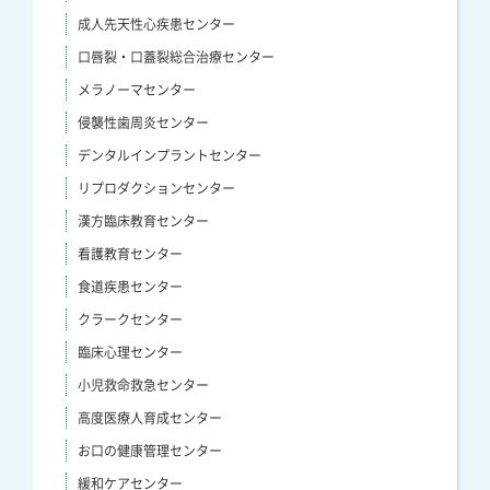
成人先天性心疾患センター
口唇裂・口蓋裂総合治療センター
メラノーマセンター
侵襲性歯周炎センター
デンタルインプラントセンター
リプロダクションセンター
漢方臨床教育センター
看護教育センター
食道疾患センター
クラークセンター
臨床心理センター
小児救命救急センター
高度医療人育成センター
お口の健康管理センター
緩和ケアセンター