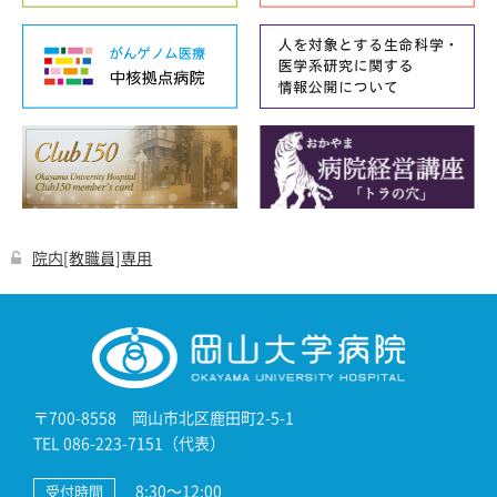
院内[教職員]専用
〒700-8558 岡山市北区鹿田町2-5-1
TEL 086-223-7151（代表）
8:30～12:00
受付時間