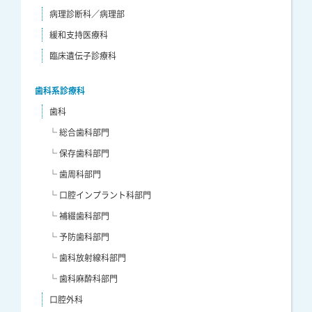
病理診断科／病理部
緩和支持医療科
臨床遺伝子診療科
歯科系診療科
歯科
└ 総合歯科部門
└ 保存歯科部門
└ 歯周科部門
└ 口腔インプラント科部門
└ 補綴歯科部門
└ 予防歯科部門
└ 歯科放射線科部門
└ 歯科麻酔科部門
口腔外科