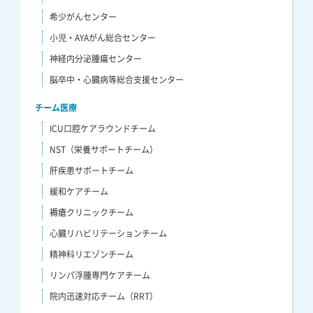
希少がんセンター
小児・AYAがん総合センター
神経内分泌腫瘍センター
脳卒中・心臓病等総合支援センター
チーム医療
ICU口腔ケアラウンドチーム
NST（栄養サポートチーム）
肝疾患サポートチーム
緩和ケアチーム
褥瘡クリニックチーム
心臓リハビリテーションチーム
精神科リエゾンチーム
リンパ浮腫専門ケアチーム
院内迅速対応チーム（RRT）