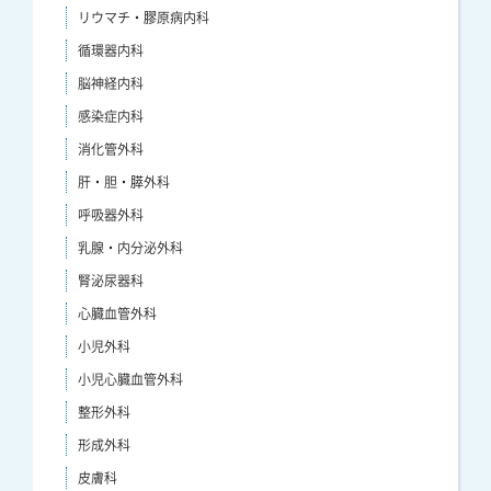
リウマチ・膠原病内科
循環器内科
脳神経内科
感染症内科
消化管外科
肝・胆・膵外科
呼吸器外科
乳腺・内分泌外科
腎泌尿器科
心臓血管外科
小児外科
小児心臓血管外科
整形外科
形成外科
皮膚科