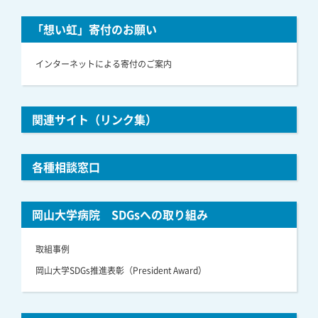
「想い虹」寄付のお願い
インターネットによる寄付のご案内
関連サイト（リンク集）
各種相談窓口
岡山大学病院 SDGsへの取り組み
取組事例
岡山大学SDGs推進表彰（President Award）