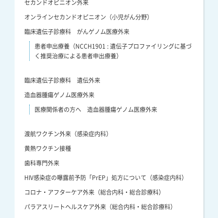
セカンドオピニオン外来
オンラインセカンドオピニオン（小児がん分野）
臨床遺伝子診療科 がんゲノム医療外来
患者申出療養（NCCH1901 : 遺伝子プロファイリングに基づ
く推奨治療による患者申出療養）
臨床遺伝子診療科 遺伝外来
造血器腫瘍ゲノム医療外来
医療関係者の方へ 造血器腫瘍ゲノム医療外来
渡航ワクチン外来（感染症内科）
黄熱ワクチン接種
歯科専門外来
HIV感染症の曝露前予防「PrEP」処方について（感染症内科）
コロナ・アフターケア外来（総合内科・総合診療科）
パラアスリートヘルスケア外来（総合内科・総合診療科）