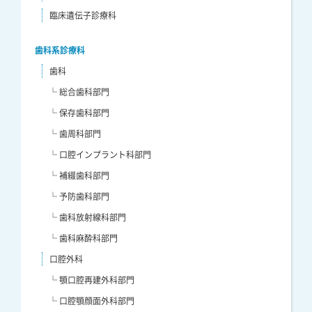
臨床遺伝子診療科
歯科系診療科
歯科
└ 総合歯科部門
└ 保存歯科部門
└ 歯周科部門
└ 口腔インプラント科部門
└ 補綴歯科部門
└ 予防歯科部門
└ 歯科放射線科部門
└ 歯科麻酔科部門
口腔外科
└ 顎口腔再建外科部門
└ 口腔顎顔面外科部門