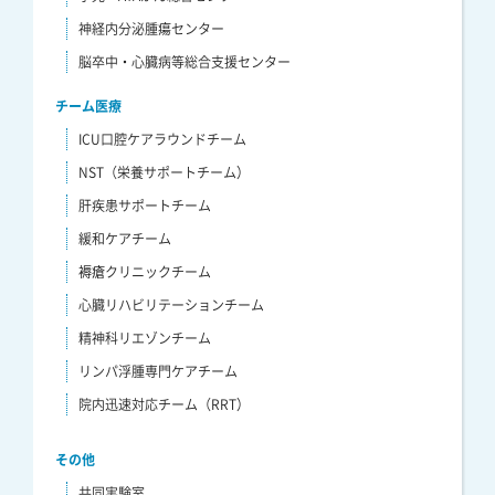
神経内分泌腫瘍センター
脳卒中・心臓病等総合支援センター
チーム医療
ICU口腔ケアラウンドチーム
NST（栄養サポートチーム）
肝疾患サポートチーム
緩和ケアチーム
褥瘡クリニックチーム
心臓リハビリテーションチーム
精神科リエゾンチーム
リンパ浮腫専門ケアチーム
院内迅速対応チーム（RRT）
その他
共同実験室