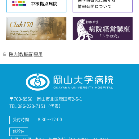
院内[教職員]専用
〒700-8558 岡山市北区鹿田町2-5-1
TEL 086-223-7151（代表）
8:30～12:00
受付時間
休診日