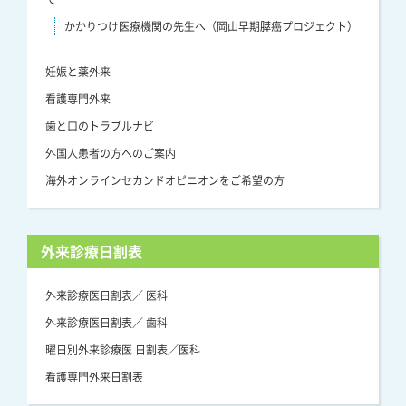
かかりつけ医療機関の先生へ（岡山早期膵癌プロジェクト）
妊娠と薬外来
看護専門外来
歯と口のトラブルナビ
外国人患者の方へのご案内
海外オンラインセカンドオピニオンをご希望の方
外来診療日割表
外来診療医日割表／ 医科
外来診療医日割表／ 歯科
曜日別外来診療医 日割表／医科
看護専門外来日割表