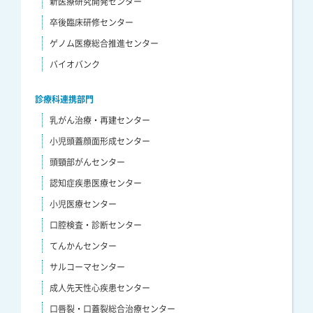
新医療研究開発センター
卒後臨床研修センター
ゲノム医療総合推進センター
バイオバンク
診療科連携部門
乳がん治療・再建センター
小児頭蓋顔面形成センター
頭頸部がんセンター
認知症疾患医療センター
小児医療センター
口腔検査・診断センター
てんかんセンター
サルコーマセンター
成人先天性心疾患センター
口唇裂・口蓋裂総合治療センター