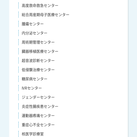
高度救命救急センター
総合周産期母子医療センター
腫瘍センター
内分泌センター
周術期管理センター
臓器移植医療センター
超音波診断センター
低侵襲治療センター
糖尿病センター
IVRセンター
ジェンダーセンター
炎症性腸疾患センター
運動器疼痛センター
重症心不全センター
核医学診療室