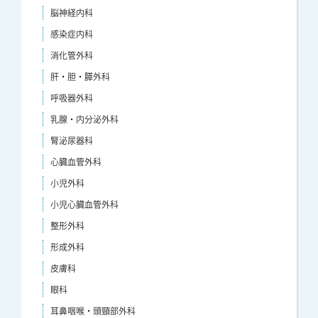
脳神経内科
感染症内科
消化管外科
肝・胆・膵外科
呼吸器外科
乳腺・内分泌外科
腎泌尿器科
心臓血管外科
小児外科
小児心臓血管外科
整形外科
形成外科
皮膚科
眼科
耳鼻咽喉・頭頸部外科