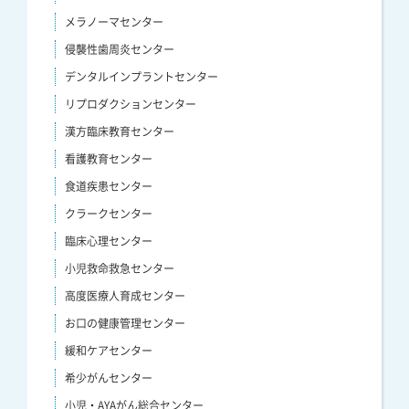
メラノーマセンター
侵襲性歯周炎センター
デンタルインプラントセンター
リプロダクションセンター
漢方臨床教育センター
看護教育センター
食道疾患センター
クラークセンター
臨床心理センター
小児救命救急センター
高度医療人育成センター
お口の健康管理センター
緩和ケアセンター
希少がんセンター
小児・AYAがん総合センター