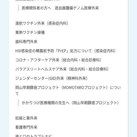
医療関係者の方へ 造血器腫瘍ゲノム医療外来
渡航ワクチン外来（感染症内科）
黄熱ワクチン接種
歯科専門外来
HIV感染症の曝露前予防「PrEP」処方について（感染症内科）
コロナ・アフターケア外来（総合内科・総合診療科）
パラアスリートヘルスケア外来（総合内科・総合診療科）
ジェンダーセンター(GID)外来（精神科外来）
岡山早期膵癌プロジェクト（MOMOTAROプロジェクト）につい
て
かかりつけ医療機関の先生へ（岡山早期膵癌プロジェクト）
妊娠と薬外来
看護専門外来
歯と口のトラブルナビ