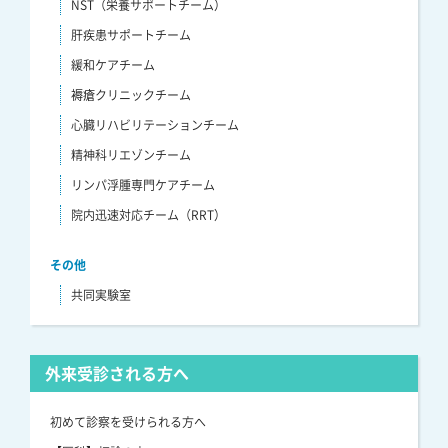
NST（栄養サポートチーム）
肝疾患サポートチーム
緩和ケアチーム
褥瘡クリニックチーム
心臓リハビリテーションチーム
精神科リエゾンチーム
リンパ浮腫専門ケアチーム
院内迅速対応チーム（RRT）
その他
共同実験室
外来受診される方へ
初めて診察を受けられる方へ