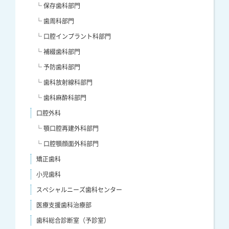
└ 保存歯科部門
└ 歯周科部門
└ 口腔インプラント科部門
└ 補綴歯科部門
└ 予防歯科部門
└ 歯科放射線科部門
└ 歯科麻酔科部門
口腔外科
└ 顎口腔再建外科部門
└ 口腔顎顔面外科部門
矯正歯科
小児歯科
スペシャルニーズ歯科センター
医療支援歯科治療部
歯科総合診断室（予診室）