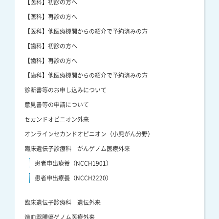
【医科】初診の方へ
【医科】再診の方へ
【医科】他医療機関からの紹介で予約済みの方
【歯科】初診の方へ
【歯科】再診の方へ
【歯科】他医療機関からの紹介で予約済みの方
診断書等のお申し込みについて
意見書等の申請について
セカンドオピニオン外来
オンラインセカンドオピニオン（小児がん分野）
臨床遺伝子診療科 がんゲノム医療外来
患者申出療養（NCCH1901）
患者申出療養（NCCH2220）
臨床遺伝子診療科 遺伝外来
造血器腫瘍ゲノム医療外来