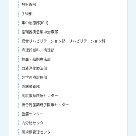
放射線部
手術部
集中治療部(ICU)
循環器疾患集中治療部
総合リハビリテーション部・リハビリテーション科
病理診断科／病理部
輸血・細胞療法部
血液浄化療法部
光学医療診療部
臨床栄養部
高度救命救急センター
総合周産期母子医療センター
腫瘍センター
内分泌センター
周術期管理センター