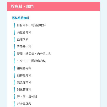
診療科・部門
医科系診療科
総合内科・総合診療科
消化器内科
血液内科
呼吸器内科
腎臓・糖尿病・内分泌内科
リウマチ・膠原病内科
循環器内科
脳神経内科
感染症内科
消化管外科
肝・胆・膵外科
呼吸器外科