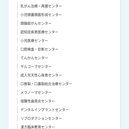
乳がん治療・再建センター
小児頭蓋顔面形成センター
頭頸部がんセンター
認知症疾患医療センター
小児医療センター
口腔検査・診断センター
てんかんセンター
サルコーマセンター
成人先天性心疾患センター
口唇裂・口蓋裂総合治療センター
メラノーマセンター
侵襲性歯周炎センター
デンタルインプラントセンター
リプロダクションセンター
漢方臨床教育センター