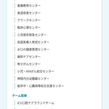
看護教育センター
食道疾患センター
クラークセンター
臨床心理センター
小児救命救急センター
高度医療人育成センター
お口の健康管理センター
緩和ケアセンター
希少がんセンター
小児・AYAがん総合センター
神経内分泌腫瘍センター
脳卒中・心臓病等総合支援センター
チーム医療
ICU口腔ケアラウンドチーム