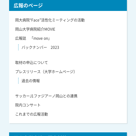
広報のページ
岡大病院“Face”活性化ミーティングの活動
岡山大学病院紹介MOVIE
広報誌 「move on」
バックナンバー 2023
取材の申込について
プレスリリース（大学ホームページ）
過去の情報
サッカーJ1ファジアーノ岡山との連携
院内コンサート
これまでの広報活動