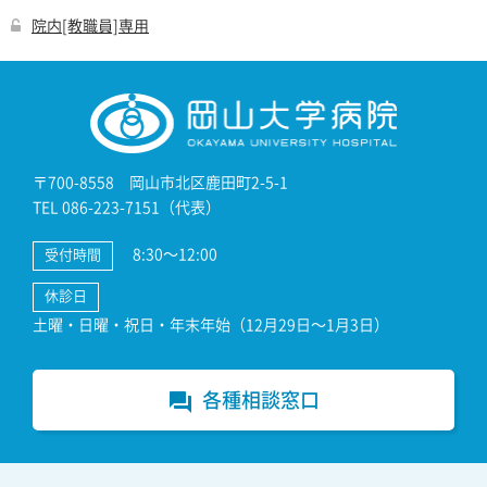
院内[教職員]専用
〒700-8558 岡山市北区鹿田町2-5-1
TEL 086-223-7151（代表）
8:30～12:00
受付時間
休診日
土曜・日曜・祝日・年末年始（12月29日～1月3日）
各種相談窓口
forum