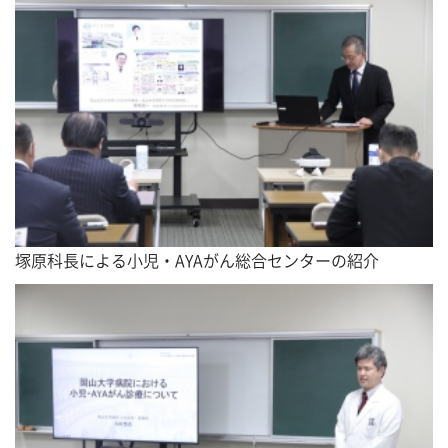
塚原科長による小児・AYAがん総合センターの紹介