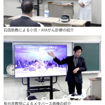
石田助教による小児・AYAがん診療の紹介
長谷井教授によるメタバース病棟の紹介