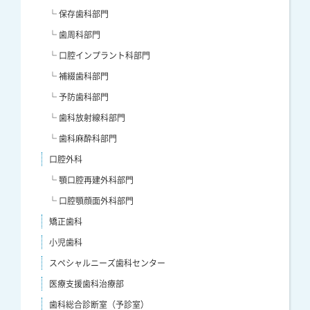
└ 保存歯科部門
└ 歯周科部門
└ 口腔インプラント科部門
└ 補綴歯科部門
└ 予防歯科部門
└ 歯科放射線科部門
└ 歯科麻酔科部門
口腔外科
└ 顎口腔再建外科部門
└ 口腔顎顔面外科部門
矯正歯科
小児歯科
スペシャルニーズ歯科センター
医療支援歯科治療部
歯科総合診断室（予診室）