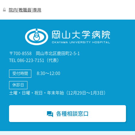
院内[教職員]専用
〒700-8558 岡山市北区鹿田町2-5-1
TEL 086-223-7151（代表）
8:30～12:00
受付時間
休診日
土曜・日曜・祝日・年末年始（12月29日～1月3日）
各種相談窓口
forum