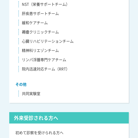
NST（栄養サポートチーム）
肝疾患サポートチーム
緩和ケアチーム
褥瘡クリニックチーム
心臓リハビリテーションチーム
精神科リエゾンチーム
リンパ浮腫専門ケアチーム
院内迅速対応チーム（RRT）
その他
共同実験室
外来受診される方へ
初めて診察を受けられる方へ