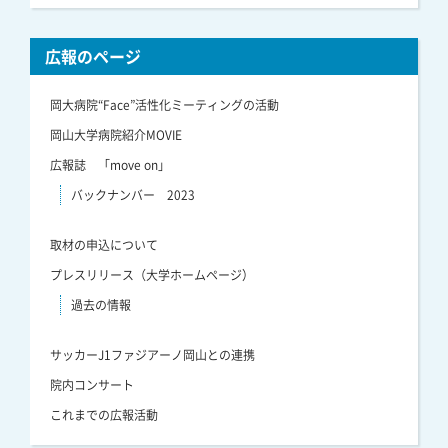
広報のページ
岡大病院“Face”活性化ミーティングの活動
岡山大学病院紹介MOVIE
広報誌 「move on」
バックナンバー 2023
取材の申込について
プレスリリース（大学ホームページ）
過去の情報
サッカーJ1ファジアーノ岡山との連携
院内コンサート
これまでの広報活動