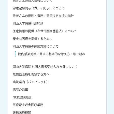
患者さんの個人情報について
診療記録開示（カルテ開示）について
患者さんの権利と責務／意思決定支援の指針
岡山大学病院利用約款
医療情報の提供（次世代医療基盤法）について
安全な医療を提供するために
岡山大学病院の感染対策について
院内感染対策に関する基本的な考え方・取り組み
岡山大学病院 外国人患者受け入れ方針について
無輸血治療を希望する方へ
病院案内（パンフレット）
病院の沿革
NCD登録施設
医療費未収金回収業務
連携医療機関