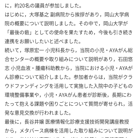
に，約20名の議員が参加しました。
はじめに，大塚基之 副病院から挨拶があり，岡山大学病
院の概要について説明しました。その中で，岡山大学が
「最後の砦」としての使命を果たすため，今後も引き続き
連携をお願いしたいと述べました。
続いて，塚原宏一 小児科長から，当院の小児・AYAがん総
合センターの概要や取り組みについて説明があり，石田悠
志 小児血液・腫瘍科助教から，当院における小児・AYAが
ん診療について紹介しました。参加者からは，当院がクラ
ウドファンディングを活用して実施した入院中の子どもの
環境整備事業や，小児・AYAがん患者が診断後，長期にわ
たって抱える課題や困りごとについて質問が寄せられ，活
発な意見交換が行われました。
最後に，長谷井嬢 医療情報化診療支援技術開発講座教授
から，メタバース病棟を活用した取り組みについて説明が