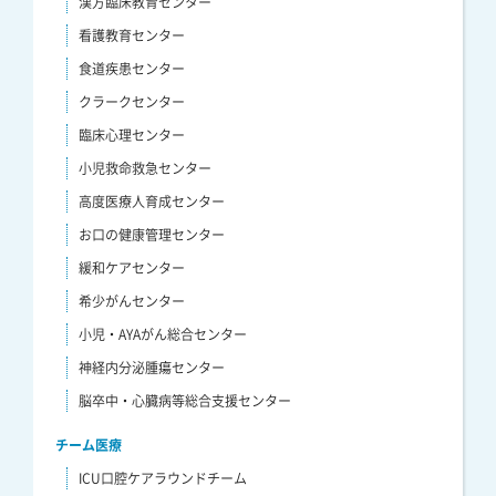
漢方臨床教育センター
看護教育センター
食道疾患センター
クラークセンター
臨床心理センター
小児救命救急センター
高度医療人育成センター
お口の健康管理センター
緩和ケアセンター
希少がんセンター
小児・AYAがん総合センター
神経内分泌腫瘍センター
脳卒中・心臓病等総合支援センター
チーム医療
ICU口腔ケアラウンドチーム