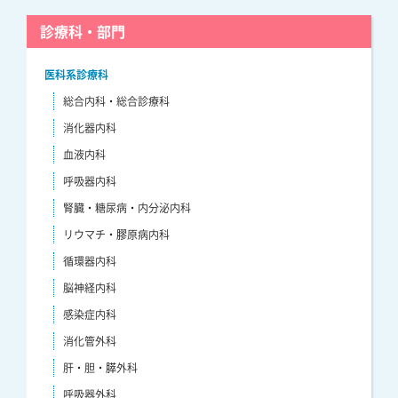
診療科・部門
医科系診療科
総合内科・総合診療科
消化器内科
血液内科
呼吸器内科
腎臓・糖尿病・内分泌内科
リウマチ・膠原病内科
循環器内科
脳神経内科
感染症内科
消化管外科
肝・胆・膵外科
呼吸器外科