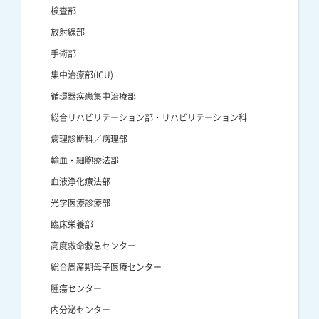
検査部
放射線部
手術部
集中治療部(ICU)
循環器疾患集中治療部
総合リハビリテーション部・リハビリテーション科
病理診断科／病理部
輸血・細胞療法部
血液浄化療法部
光学医療診療部
臨床栄養部
高度救命救急センター
総合周産期母子医療センター
腫瘍センター
内分泌センター