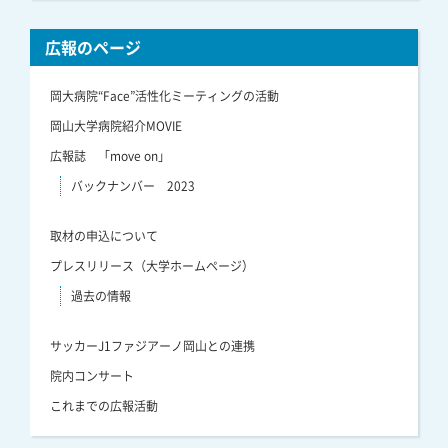
広報のページ
岡大病院“Face”活性化ミーティングの活動
岡山大学病院紹介MOVIE
広報誌 「move on」
バックナンバー 2023
取材の申込について
プレスリリース（大学ホームページ）
過去の情報
サッカーJ1ファジアーノ岡山との連携
院内コンサート
これまでの広報活動