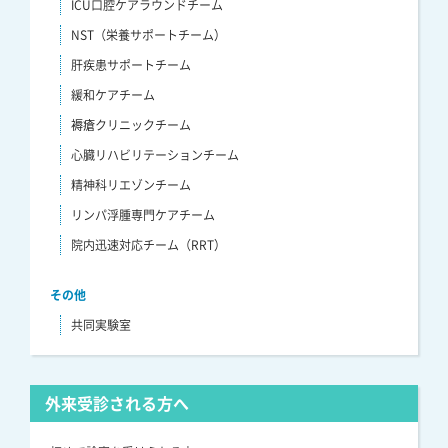
ICU口腔ケアラウンドチーム
NST（栄養サポートチーム）
肝疾患サポートチーム
緩和ケアチーム
褥瘡クリニックチーム
心臓リハビリテーションチーム
精神科リエゾンチーム
リンパ浮腫専門ケアチーム
院内迅速対応チーム（RRT）
その他
共同実験室
外来受診される方へ