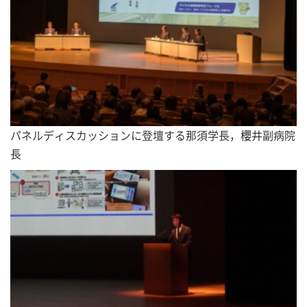
パネルディスカッションに登壇する那須学長，櫻井副病院
長