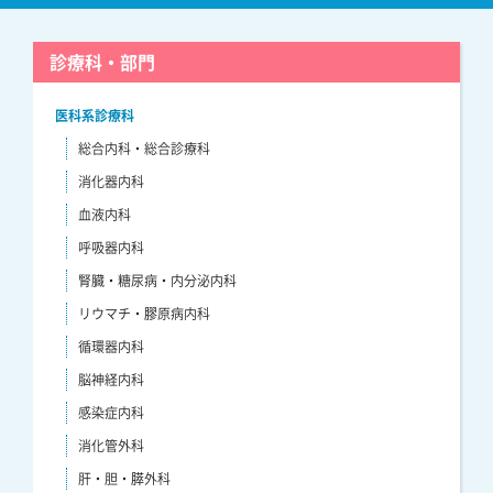
診療科・部門
医科系診療科
総合内科・総合診療科
消化器内科
血液内科
呼吸器内科
腎臓・糖尿病・内分泌内科
リウマチ・膠原病内科
循環器内科
脳神経内科
感染症内科
消化管外科
肝・胆・膵外科