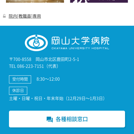
院内[教職員]専用
〒700-8558 岡山市北区鹿田町2-5-1
TEL 086-223-7151（代表）
8:30～12:00
受付時間
休診日
土曜・日曜・祝日・年末年始（12月29日～1月3日）
各種相談窓口
forum