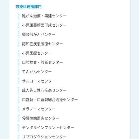
診療科連携部門
乳がん治療・再建センター
小児頭蓋顔面形成センター
頭頸部がんセンター
認知症疾患医療センター
小児医療センター
口腔検査・診断センター
てんかんセンター
サルコーマセンター
成人先天性心疾患センター
口唇裂・口蓋裂総合治療センター
メラノーマセンター
侵襲性歯周炎センター
デンタルインプラントセンター
リプロダクションセンター