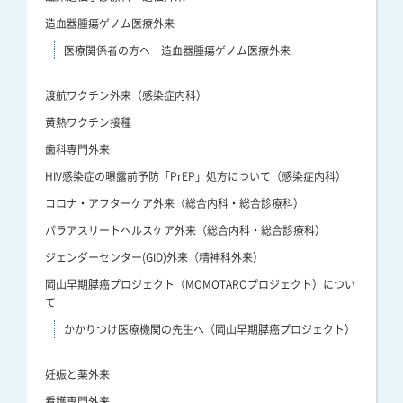
造血器腫瘍ゲノム医療外来
医療関係者の方へ 造血器腫瘍ゲノム医療外来
渡航ワクチン外来（感染症内科）
黄熱ワクチン接種
歯科専門外来
HIV感染症の曝露前予防「PrEP」処方について（感染症内科）
コロナ・アフターケア外来（総合内科・総合診療科）
パラアスリートヘルスケア外来（総合内科・総合診療科）
ジェンダーセンター(GID)外来（精神科外来）
岡山早期膵癌プロジェクト（MOMOTAROプロジェクト）につい
て
かかりつけ医療機関の先生へ（岡山早期膵癌プロジェクト）
妊娠と薬外来
看護専門外来