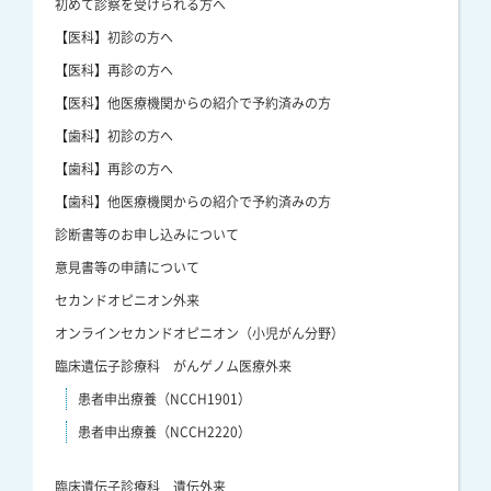
初めて診察を受けられる方へ
【医科】初診の方へ
【医科】再診の方へ
【医科】他医療機関からの紹介で予約済みの方
【歯科】初診の方へ
【歯科】再診の方へ
【歯科】他医療機関からの紹介で予約済みの方
診断書等のお申し込みについて
意見書等の申請について
セカンドオピニオン外来
オンラインセカンドオピニオン（小児がん分野）
臨床遺伝子診療科 がんゲノム医療外来
患者申出療養（NCCH1901）
患者申出療養（NCCH2220）
臨床遺伝子診療科 遺伝外来