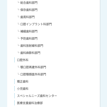
└ 総合歯科部門
└ 保存歯科部門
└ 歯周科部門
└ 口腔インプラント科部門
└ 補綴歯科部門
└ 予防歯科部門
└ 歯科放射線科部門
└ 歯科麻酔科部門
口腔外科
└ 顎口腔再建外科部門
└ 口腔顎顔面外科部門
矯正歯科
小児歯科
スペシャルニーズ歯科センター
医療支援歯科治療部