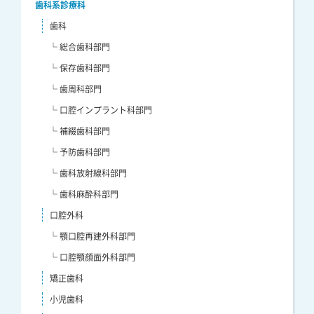
歯科系診療科
歯科
└ 総合歯科部門
└ 保存歯科部門
└ 歯周科部門
└ 口腔インプラント科部門
└ 補綴歯科部門
└ 予防歯科部門
└ 歯科放射線科部門
└ 歯科麻酔科部門
口腔外科
└ 顎口腔再建外科部門
└ 口腔顎顔面外科部門
矯正歯科
小児歯科