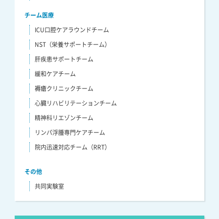
チーム医療
ICU口腔ケアラウンドチーム
NST（栄養サポートチーム）
肝疾患サポートチーム
緩和ケアチーム
褥瘡クリニックチーム
心臓リハビリテーションチーム
精神科リエゾンチーム
リンパ浮腫専門ケアチーム
院内迅速対応チーム（RRT）
その他
共同実験室