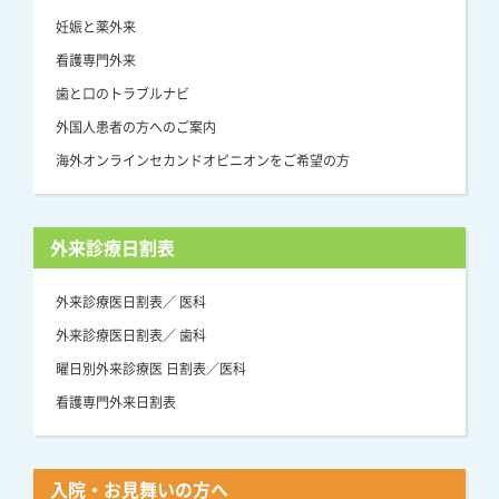
妊娠と薬外来
看護専門外来
歯と口のトラブルナビ
外国人患者の方へのご案内
海外オンラインセカンドオピニオンをご希望の方
外来診療日割表
外来診療医日割表／ 医科
外来診療医日割表／ 歯科
曜日別外来診療医 日割表／医科
看護専門外来日割表
入院・お見舞いの方へ