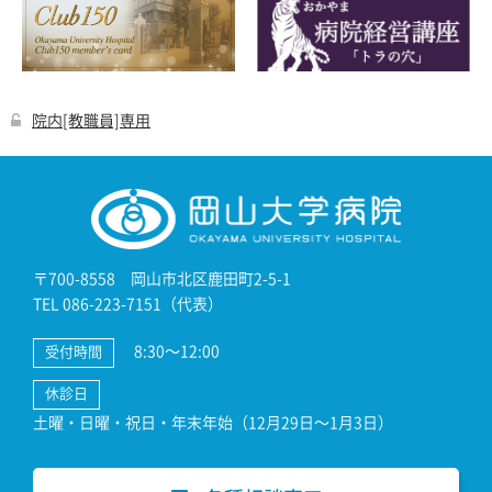
院内[教職員]専用
〒700-8558 岡山市北区鹿田町2-5-1
TEL 086-223-7151（代表）
8:30～12:00
受付時間
休診日
土曜・日曜・祝日・年末年始（12月29日～1月3日）