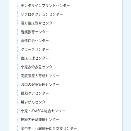
デンタルインプラントセンター
リプロダクションセンター
漢方臨床教育センター
看護教育センター
食道疾患センター
クラークセンター
臨床心理センター
小児救命救急センター
高度医療人育成センター
お口の健康管理センター
緩和ケアセンター
希少がんセンター
小児・AYAがん総合センター
神経内分泌腫瘍センター
脳卒中・心臓病等総合支援センター