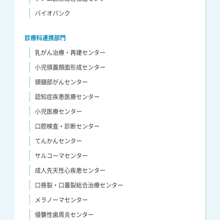
バイオバンク
診療科連携部門
乳がん治療・再建センター
小児頭蓋顔面形成センター
頭頸部がんセンター
認知症疾患医療センター
小児医療センター
口腔検査・診断センター
てんかんセンター
サルコーマセンター
成人先天性心疾患センター
口唇裂・口蓋裂総合治療センター
メラノーマセンター
侵襲性歯周炎センター