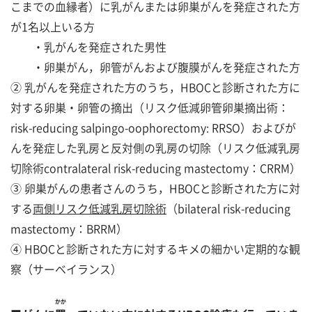
こまでの血縁者）に乳がんまたは卵巣がんを発症された方
が1名以上いる方
・乳がんを発症された男性
・卵巣がん，卵管がんおよび腹膜がんを発症された方
② 乳がんを発症された方のうち，HBOCと診断された方に
対する卵巣・卵管の摘出（リスク低減卵管卵巣摘出術：
risk-reducing salpingo-oophorectomy: RRSO）およびが
んを発症した乳房と反対側の乳房の切除（リスク低減乳房
切除術contralateral risk-reducing mastectomy：CRRM）
③ 卵巣がんの患者さんのうち，HBOCと診断された方に対
する
両側リスク低減乳房切除術
（bilateral risk-reducing
mastectomy：BRRM）
④ HBOCと診断された方に対するキメの細かい定期的な観
察（サーベイランス）
かか