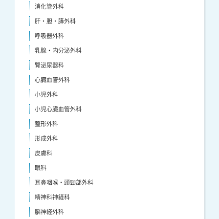
消化管外科
肝・胆・膵外科
呼吸器外科
乳腺・内分泌外科
腎泌尿器科
心臓血管外科
小児外科
小児心臓血管外科
整形外科
形成外科
皮膚科
眼科
耳鼻咽喉・頭頸部外科
精神科神経科
脳神経外科