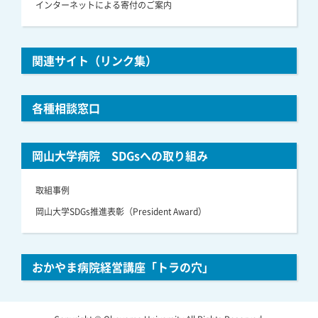
インターネットによる寄付のご案内
関連サイト（リンク集）
各種相談窓口
岡山大学病院 SDGsへの取り組み
取組事例
岡山大学SDGs推進表彰（President Award）
おかやま病院経営講座「トラの穴」