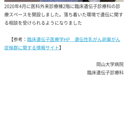
2020年4月に医科外来診療棟2階に臨床遺伝子診療科の診
療スペースを開設しました。落ち着いた環境で遺伝に関す
る相談を受けられるようになりました
【参考：
臨床遺伝子医療学HP 遺伝性乳がん卵巣がん
症候群に関する情報サイト
】
岡山大学病院
臨床遺伝子診療科