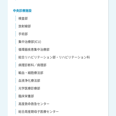
中央診療施設
検査部
放射線部
手術部
集中治療部(ICU)
循環器疾患集中治療部
総合リハビリテーション部・リハビリテーション科
病理診断科／病理部
輸血・細胞療法部
血液浄化療法部
光学医療診療部
臨床栄養部
高度救命救急センター
総合周産期母子医療センター