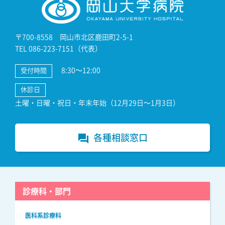
〒700-8558 岡山市北区鹿田町2-5-1
TEL 086-223-7151（代表）
8:30～12:00
受付時間
休診日
土曜・日曜・祝日・年末年始（12月29日～1月3日）
各種相談窓口
forum
診療科・部門
医科系診療科