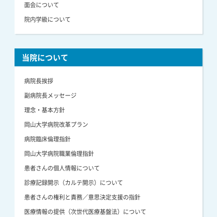
面会について
院内学級について
当院について
病院長挨拶
副病院長メッセージ
理念・基本方針
岡山大学病院改革プラン
病院臨床倫理指針
岡山大学病院職業倫理指針
患者さんの個人情報について
診療記録開示（カルテ開示）について
患者さんの権利と責務／意思決定支援の指針
医療情報の提供（次世代医療基盤法）について