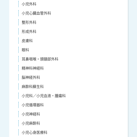
小児外科
小児心臓血管外科
整形外科
形成外科
皮膚科
眼科
耳鼻咽喉・頭頸部外科
精神科神経科
脳神経外科
麻酔科蘇生科
小児科／小児血液・腫瘍科
小児循環器科
小児神経科
小児麻酔科
小児心身医療科