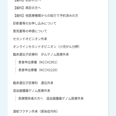
【歯科】再診の方へ
【歯科】他医療機関からの紹介で予約済みの方
診断書等のお申し込みについて
意見書等の申請について
セカンドオピニオン外来
オンラインセカンドオピニオン（小児がん分野）
臨床遺伝子診療科 がんゲノム医療外来
患者申出療養（NCCH1901）
患者申出療養（NCCH2220）
臨床遺伝子診療科 遺伝外来
造血器腫瘍ゲノム医療外来
医療関係者の方へ 造血器腫瘍ゲノム医療外来
渡航ワクチン外来（感染症内科）