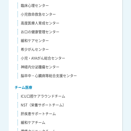
臨床心理センター
小児救命救急センター
高度医療人育成センター
お口の健康管理センター
緩和ケアセンター
希少がんセンター
小児・AYAがん総合センター
神経内分泌腫瘍センター
脳卒中・心臓病等総合支援センター
チーム医療
ICU口腔ケアラウンドチーム
NST（栄養サポートチーム）
肝疾患サポートチーム
緩和ケアチーム