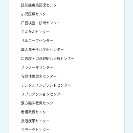
認知症疾患医療センター
小児医療センター
口腔検査・診断センター
てんかんセンター
サルコーマセンター
成人先天性心疾患センター
口唇裂・口蓋裂総合治療センター
メラノーマセンター
侵襲性歯周炎センター
デンタルインプラントセンター
リプロダクションセンター
漢方臨床教育センター
看護教育センター
食道疾患センター
クラークセンター