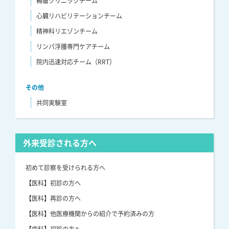
褥瘡クリニックチーム
心臓リハビリテーションチーム
精神科リエゾンチーム
リンパ浮腫専門ケアチーム
院内迅速対応チーム（RRT）
その他
共同実験室
外来受診される方へ
初めて診察を受けられる方へ
【医科】初診の方へ
【医科】再診の方へ
【医科】他医療機関からの紹介で予約済みの方
【歯科】初診の方へ