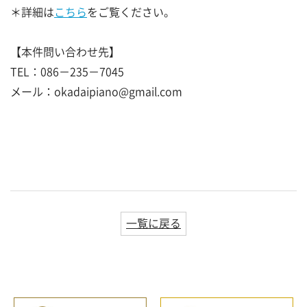
＊詳細は
こちら
をご覧ください。
【本件問い合わせ先】
TEL：086－235－7045
メール：okadaipiano@gmail.com
一覧に戻る