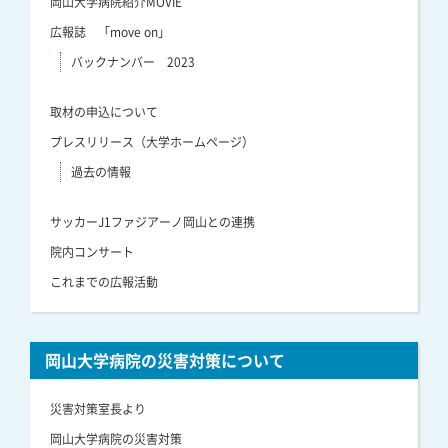
岡山大学病院紹介MOVIE
広報誌 「move on」
バックナンバー 2023
取材の申込について
プレスリリース（大学ホームページ）
過去の情報
サッカーJ1ファジアーノ岡山との連携
院内コンサート
これまでの広報活動
岡山大学病院の災害対策について
災害対策室長より
岡山大学病院の災害対策