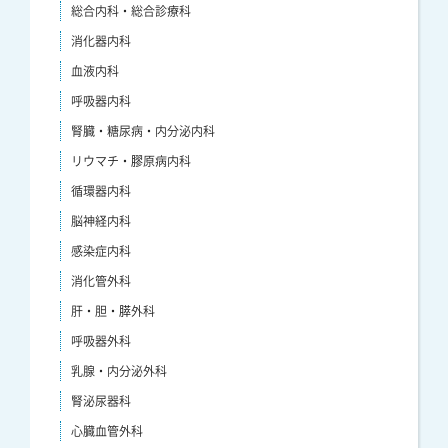
総合内科・総合診療科
消化器内科
血液内科
呼吸器内科
腎臓・糖尿病・内分泌内科
リウマチ・膠原病内科
循環器内科
脳神経内科
感染症内科
消化管外科
肝・胆・膵外科
呼吸器外科
乳腺・内分泌外科
腎泌尿器科
心臓血管外科