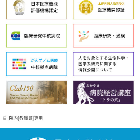
院内[教職員]専用