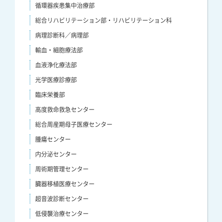
循環器疾患集中治療部
総合リハビリテーション部・リハビリテーション科
病理診断科／病理部
輸血・細胞療法部
血液浄化療法部
光学医療診療部
臨床栄養部
高度救命救急センター
総合周産期母子医療センター
腫瘍センター
内分泌センター
周術期管理センター
臓器移植医療センター
超音波診断センター
低侵襲治療センター