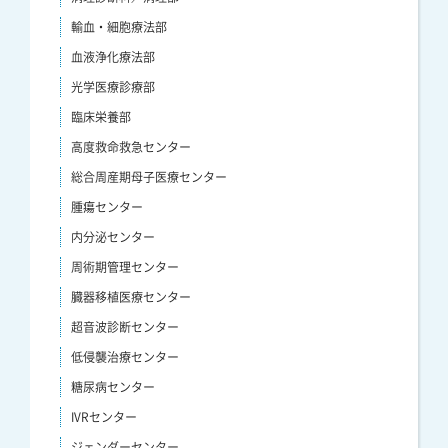
輸血・細胞療法部
血液浄化療法部
光学医療診療部
臨床栄養部
高度救命救急センター
総合周産期母子医療センター
腫瘍センター
内分泌センター
周術期管理センター
臓器移植医療センター
超音波診断センター
低侵襲治療センター
糖尿病センター
IVRセンター
ジェンダーセンター