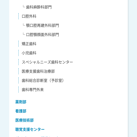
└ 歯科麻酔科部門
口腔外科
└ 顎口腔再建外科部門
└ 口腔顎顔面外科部門
矯正歯科
小児歯科
スペシャルニーズ歯科センター
医療支援歯科治療部
歯科総合診断室（予診室）
歯科専門外来
薬剤部
看護部
医療技術部
聴覚支援センター