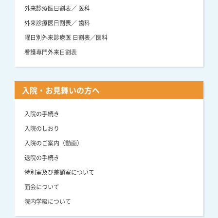
外来診療医日割表／ 医科
外来診療医日割表／ 歯科
曜日別外来診療医 日割表／医科
看護専門外来日割表
入院・お見舞いの方へ
入院の手続き
入院のしおり
入院のご案内（動画）
退院の手続き
特別室及び差額室について
面会について
院内学級について