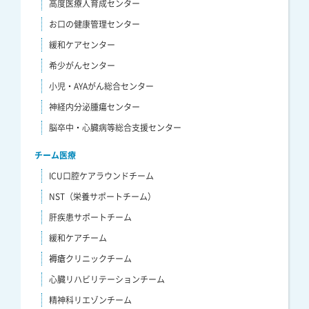
高度医療人育成センター
お口の健康管理センター
緩和ケアセンター
希少がんセンター
小児・AYAがん総合センター
神経内分泌腫瘍センター
脳卒中・心臓病等総合支援センター
チーム医療
ICU口腔ケアラウンドチーム
NST（栄養サポートチーム）
肝疾患サポートチーム
緩和ケアチーム
褥瘡クリニックチーム
心臓リハビリテーションチーム
精神科リエゾンチーム