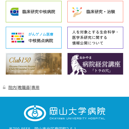
院内[教職員]専用
〒700-8558 岡山市北区鹿田町2-5-1