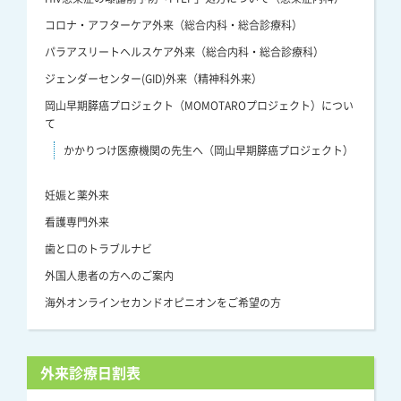
コロナ・アフターケア外来（総合内科・総合診療科）
パラアスリートヘルスケア外来（総合内科・総合診療科）
ジェンダーセンター(GID)外来（精神科外来）
岡山早期膵癌プロジェクト（MOMOTAROプロジェクト）につい
て
かかりつけ医療機関の先生へ（岡山早期膵癌プロジェクト）
妊娠と薬外来
看護専門外来
歯と口のトラブルナビ
外国人患者の方へのご案内
海外オンラインセカンドオピニオンをご希望の方
外来診療日割表