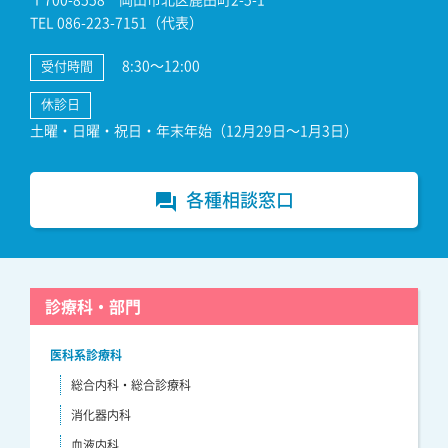
TEL 086-223-7151（代表）
8:30～12:00
受付時間
休診日
土曜・日曜・祝日・年末年始（12月29日～1月3日）
各種相談窓口
forum
診療科・部門
医科系診療科
総合内科・総合診療科
消化器内科
血液内科