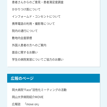
患者さんからのご意見・患者満足度調査
かかりつけ医について
インフォームド・コンセントについて
携帯電話の利用・撮影等について
院内の通行について
敷地内全面禁煙
外国人患者の方へのご案内
面会に関するお願い
学生の病院実習についてご協力のお願い
広報のページ
岡大病院“Face”活性化ミーティングの活動
岡山大学病院紹介MOVIE
広報誌 「move on」