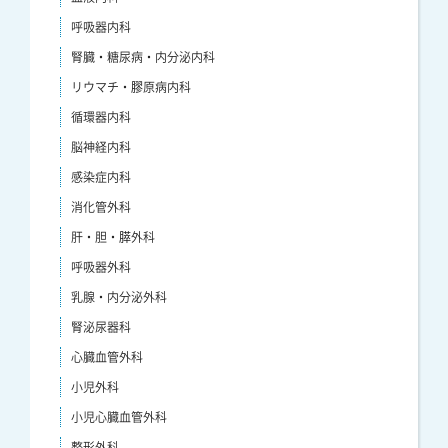
呼吸器内科
腎臓・糖尿病・内分泌内科
リウマチ・膠原病内科
循環器内科
脳神経内科
感染症内科
消化管外科
肝・胆・膵外科
呼吸器外科
乳腺・内分泌外科
腎泌尿器科
心臓血管外科
小児外科
小児心臓血管外科
整形外科