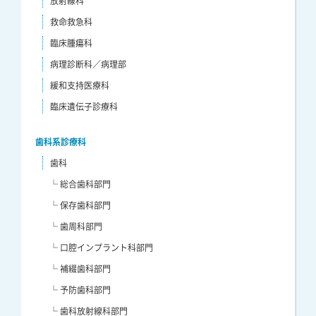
放射線科
救命救急科
臨床腫瘍科
病理診断科／病理部
緩和支持医療科
臨床遺伝子診療科
歯科系診療科
歯科
└ 総合歯科部門
└ 保存歯科部門
└ 歯周科部門
└ 口腔インプラント科部門
└ 補綴歯科部門
└ 予防歯科部門
└ 歯科放射線科部門