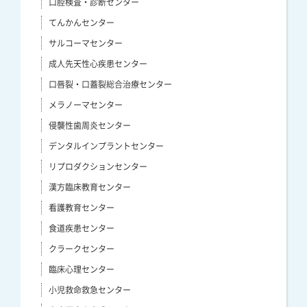
口腔検査・診断センター
てんかんセンター
サルコーマセンター
成人先天性心疾患センター
口唇裂・口蓋裂総合治療センター
メラノーマセンター
侵襲性歯周炎センター
デンタルインプラントセンター
リプロダクションセンター
漢方臨床教育センター
看護教育センター
食道疾患センター
クラークセンター
臨床心理センター
小児救命救急センター