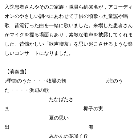
入院患者さんやそのご家族・職員ら約
80
名が，アコーディ
オンのやさしい調べにあわせて子供の頃歌った童謡や唱
歌，昔流行った曲を一緒に歌いました。来場した患者さん
がマイクを握る場面もあり，素敵な歌声を披露してくれま
した。昔懐かしい「歌声喫茶」を思い起こさせるような楽
しいコンサートになりました。
【演奏曲】
♪季節のうた・・・牧場の朝 ♪海のう
た・・・・浜辺の歌
たなばたさ
ま 椰子の実
夏の思い
出 海
みかんの花咲く丘