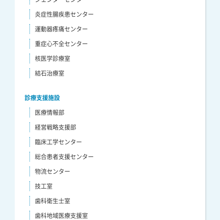
炎症性腸疾患センター
運動器疼痛センター
重症心不全センター
核医学診療室
結石治療室
診療支援施設
医療情報部
経営戦略支援部
臨床工学センター
総合患者支援センター
物流センター
技工室
歯科衛生士室
歯科地域医療支援室