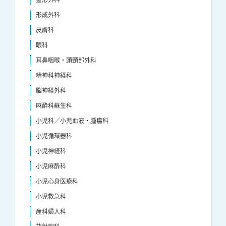
形成外科
皮膚科
眼科
耳鼻咽喉・頭頸部外科
精神科神経科
脳神経外科
麻酔科蘇生科
小児科／小児血液・腫瘍科
小児循環器科
小児神経科
小児麻酔科
小児心身医療科
小児救急科
産科婦人科