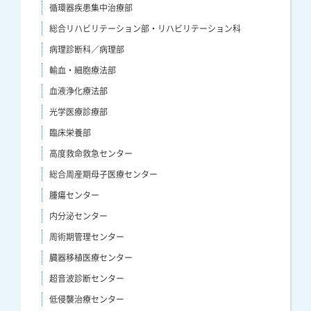
循環器疾患集中治療部
総合リハビリテーション部・リハビリテーション科
病理診断科／病理部
輸血・細胞療法部
血液浄化療法部
光学医療診療部
臨床栄養部
高度救命救急センター
総合周産期母子医療センター
腫瘍センター
内分泌センター
周術期管理センター
臓器移植医療センター
超音波診断センター
低侵襲治療センター