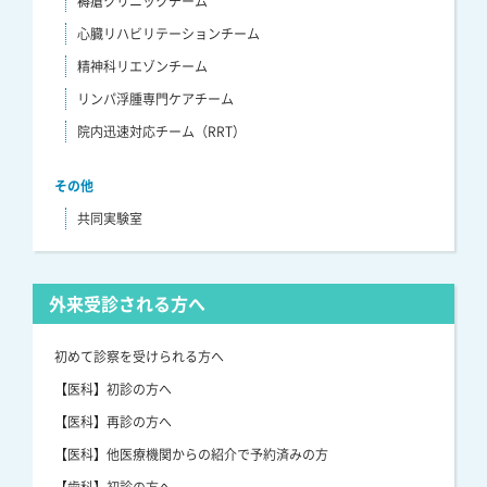
褥瘡クリニックチーム
心臓リハビリテーションチーム
精神科リエゾンチーム
リンパ浮腫専門ケアチーム
院内迅速対応チーム（RRT）
その他
共同実験室
外来受診される方へ
初めて診察を受けられる方へ
【医科】初診の方へ
【医科】再診の方へ
【医科】他医療機関からの紹介で予約済みの方
【歯科】初診の方へ