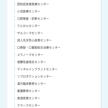
認知症疾患医療センター
小児医療センター
口腔検査・診断センター
てんかんセンター
サルコーマセンター
成人先天性心疾患センター
口唇裂・口蓋裂総合治療センター
メラノーマセンター
侵襲性歯周炎センター
デンタルインプラントセンター
リプロダクションセンター
漢方臨床教育センター
看護教育センター
食道疾患センター
クラークセンター