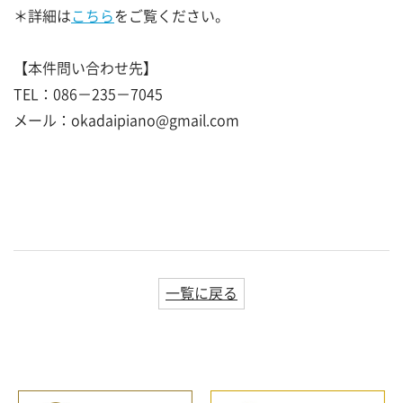
＊詳細は
こちら
をご覧ください。
【本件問い合わせ先】
TEL：086－235－7045
メール：okadaipiano@gmail.com
一覧に戻る