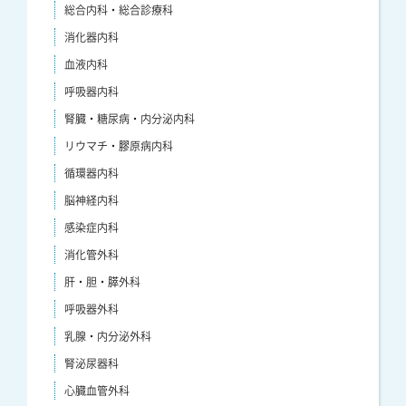
総合内科・総合診療科
消化器内科
血液内科
呼吸器内科
腎臓・糖尿病・内分泌内科
リウマチ・膠原病内科
循環器内科
脳神経内科
感染症内科
消化管外科
肝・胆・膵外科
呼吸器外科
乳腺・内分泌外科
腎泌尿器科
心臓血管外科