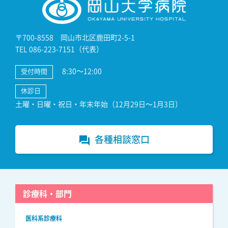
〒700-8558 岡山市北区鹿田町2-5-1
TEL 086-223-7151（代表）
8:30～12:00
受付時間
休診日
土曜・日曜・祝日・年末年始（12月29日～1月3日）
各種相談窓口
forum
診療科・部門
医科系診療科