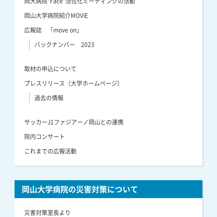
岡大病院“Face”活性化ミーティングの活動
岡山大学病院紹介MOVIE
広報誌 「move on」
バックナンバー 2023
取材の申込について
プレスリリース（大学ホームページ）
過去の情報
サッカーJ1ファジアーノ岡山との連携
院内コンサート
これまでの広報活動
岡山大学病院の災害対策について
災害対策室長より