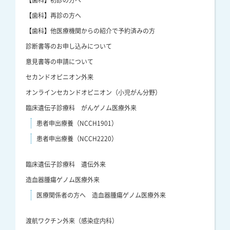
【歯科】再診の方へ
【歯科】他医療機関からの紹介で予約済みの方
診断書等のお申し込みについて
意見書等の申請について
セカンドオピニオン外来
オンラインセカンドオピニオン（小児がん分野）
臨床遺伝子診療科 がんゲノム医療外来
患者申出療養（NCCH1901）
患者申出療養（NCCH2220）
臨床遺伝子診療科 遺伝外来
造血器腫瘍ゲノム医療外来
医療関係者の方へ 造血器腫瘍ゲノム医療外来
渡航ワクチン外来（感染症内科）