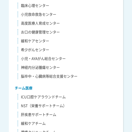
臨床心理センター
小児救命救急センター
高度医療人育成センター
お口の健康管理センター
緩和ケアセンター
希少がんセンター
小児・AYAがん総合センター
神経内分泌腫瘍センター
脳卒中・心臓病等総合支援センター
チーム医療
ICU口腔ケアラウンドチーム
NST（栄養サポートチーム）
肝疾患サポートチーム
緩和ケアチーム