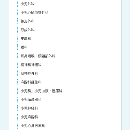
小児外科
小児心臓血管外科
整形外科
形成外科
皮膚科
眼科
耳鼻咽喉・頭頸部外科
精神科神経科
脳神経外科
麻酔科蘇生科
小児科／小児血液・腫瘍科
小児循環器科
小児神経科
小児麻酔科
小児心身医療科