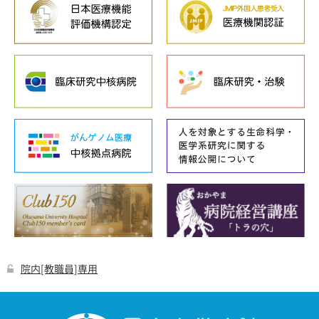
院内[教職員]専用