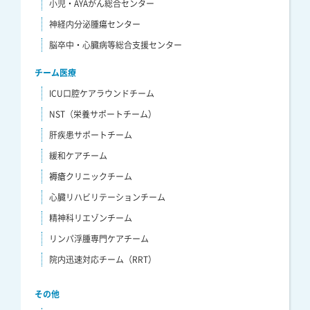
小児・AYAがん総合センター
神経内分泌腫瘍センター
脳卒中・心臓病等総合支援センター
チーム医療
ICU口腔ケアラウンドチーム
NST（栄養サポートチーム）
肝疾患サポートチーム
緩和ケアチーム
褥瘡クリニックチーム
心臓リハビリテーションチーム
精神科リエゾンチーム
リンパ浮腫専門ケアチーム
院内迅速対応チーム（RRT）
その他