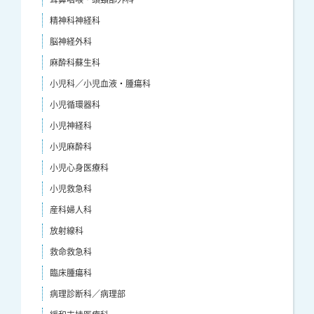
精神科神経科
脳神経外科
麻酔科蘇生科
小児科／小児血液・腫瘍科
小児循環器科
小児神経科
小児麻酔科
小児心身医療科
小児救急科
産科婦人科
放射線科
救命救急科
臨床腫瘍科
病理診断科／病理部