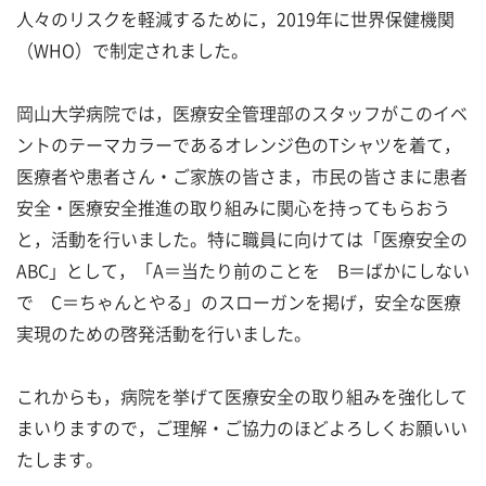
人々のリスクを軽減するために，2019年に世界保健機関
（WHO）で制定されました。
岡山大学病院では，医療安全管理部のスタッフがこのイベ
ントのテーマカラーであるオレンジ色のTシャツを着て，
医療者や患者さん・ご家族の皆さま，市民の皆さまに患者
安全・医療安全推進の取り組みに関心を持ってもらおう
と，活動を行いました。特に職員に向けては「医療安全の
ABC」として，「A＝当たり前のことを B＝ばかにしない
で C＝ちゃんとやる」のスローガンを掲げ，安全な医療
実現のための啓発活動を行いました。
これからも，病院を挙げて医療安全の取り組みを強化して
まいりますので，ご理解・ご協力のほどよろしくお願いい
たします。