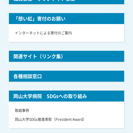
「想い虹」寄付のお願い
インターネットによる寄付のご案内
関連サイト（リンク集）
各種相談窓口
岡山大学病院 SDGsへの取り組み
取組事例
岡山大学SDGs推進表彰（President Award）