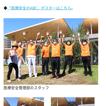
◆
「医療安全のABC」ポスターはこちら
。
医療安全管理部のスタッフ