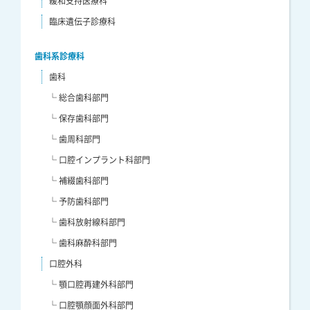
緩和支持医療科
臨床遺伝子診療科
歯科系診療科
歯科
└ 総合歯科部門
└ 保存歯科部門
└ 歯周科部門
└ 口腔インプラント科部門
└ 補綴歯科部門
└ 予防歯科部門
└ 歯科放射線科部門
└ 歯科麻酔科部門
口腔外科
└ 顎口腔再建外科部門
└ 口腔顎顔面外科部門