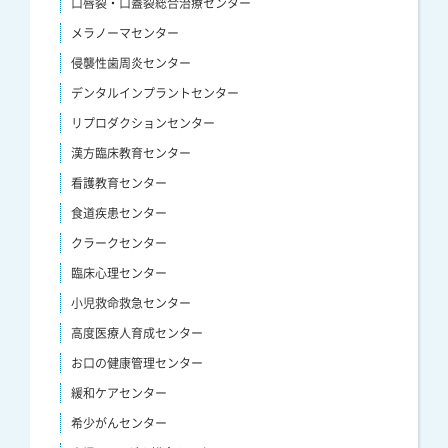
口唇裂・口蓋裂総合治療センター
メラノーマセンター
侵襲性歯周炎センター
デンタルインプラントセンター
リプロダクションセンター
漢方臨床教育センター
看護教育センター
食道疾患センター
クラークセンター
臨床心理センター
小児救命救急センター
高度医療人育成センター
お口の健康管理センター
緩和ケアセンター
希少がんセンター