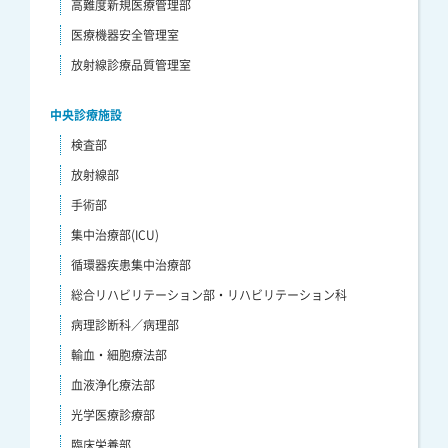
高難度新規医療管理部
医療機器安全管理室
放射線診療品質管理室
中央診療施設
検査部
放射線部
手術部
集中治療部(ICU)
循環器疾患集中治療部
総合リハビリテーション部・リハビリテーション科
病理診断科／病理部
輸血・細胞療法部
血液浄化療法部
光学医療診療部
臨床栄養部