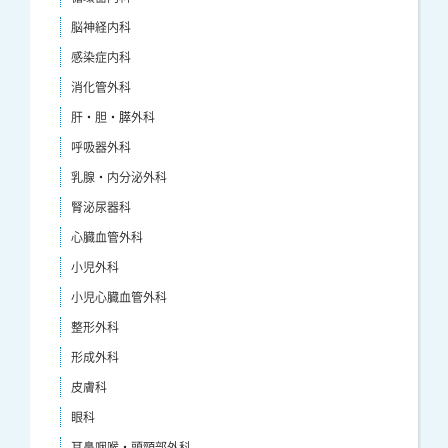
脳神経内科
感染症内科
消化管外科
肝・胆・膵外科
呼吸器外科
乳腺・内分泌外科
腎泌尿器科
心臓血管外科
小児外科
小児心臓血管外科
整形外科
形成外科
皮膚科
眼科
耳鼻咽喉・頭頸部外科