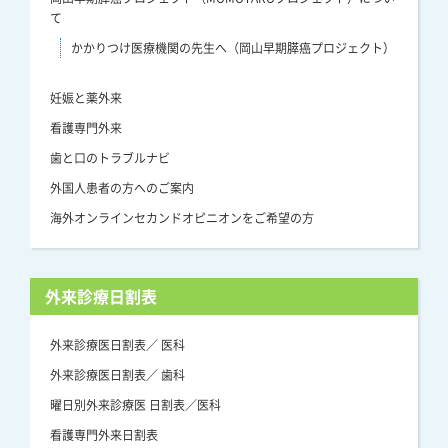
て
かかりつけ医療機関の先生へ（岡山早期膵癌プロジェクト）
妊娠と薬外来
看護専門外来
歯と口のトラブルナビ
外国人患者の方へのご案内
海外オンラインセカンドオピニオンをご希望の方
外来診療日割表
外来診療医日割表／ 医科
外来診療医日割表／ 歯科
曜日別外来診療医 日割表／医科
看護専門外来日割表