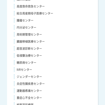
高度救命救急センター
総合周産期母子医療センター
腫瘍センター
内分泌センター
周術期管理センター
臓器移植医療センター
超音波診断センター
低侵襲治療センター
糖尿病センター
IVRセンター
ジェンダーセンター
炎症性腸疾患センター
運動器疼痛センター
重症心不全センター
核医学診療室