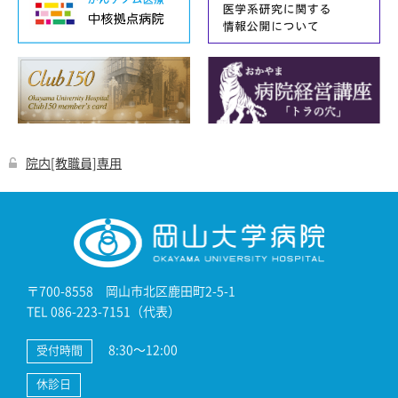
院内[教職員]専用
〒700-8558 岡山市北区鹿田町2-5-1
TEL 086-223-7151（代表）
8:30～12:00
受付時間
休診日